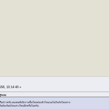
558, 10:14:40 »
สู่ระบบ
รือป่าวครับ ผมเคยสั่งปักงานชิ้นใหม่ต่อแล้วไหมบนไม่กินกับไหมล่าง
ือต้องร้อยไหมล่างใหม่อีกหรือไม่ครับ