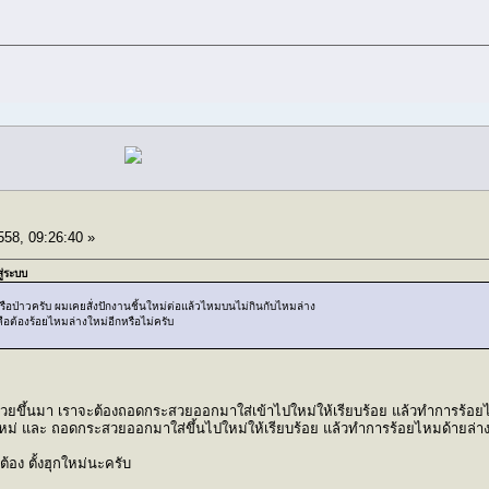
558, 09:26:40 »
สู่ระบบ
รือป่าวครับ ผมเคยสั่งปักงานชิ้นใหม่ต่อแล้วไหมบนไม่กินกับไหมล่าง
ือต้องร้อยไหมล่างใหม่อีกหรือไม่ครับ
วยขึ้นมา เราจะต้องถอดกระสวยออกมาใส่เข้าไปใหม่ให้เรียบร้อย แล้วทำการร้อยไ
หม่ และ ถอดกระสวยออกมาใส่ขึ้นไปใหม่ให้เรียบร้อย แล้วทำการร้อยไหมด้ายล่าง
อง ตั้งฮุกใหม่นะครับ