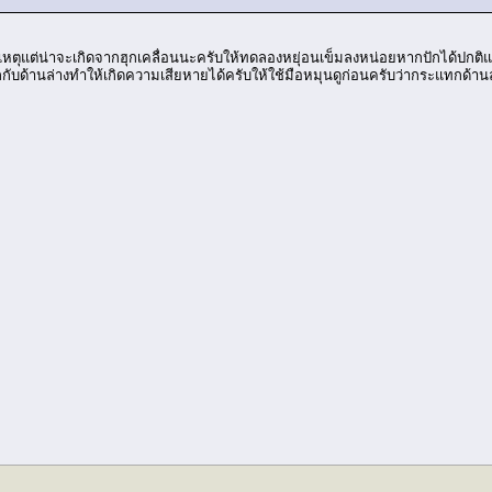
าเหตุแต่น่าจะเกิดจากฮุกเคลื่อนนะครับให้ทดลองหยุ่อนเข็มลงหน่อยหากปักได้ปกติแส
ับด้านล่างทำให้เกิดความเสียหายได้ครับให้ใช้มือหมุนดูก่อนครับว่ากระแทกด้านล