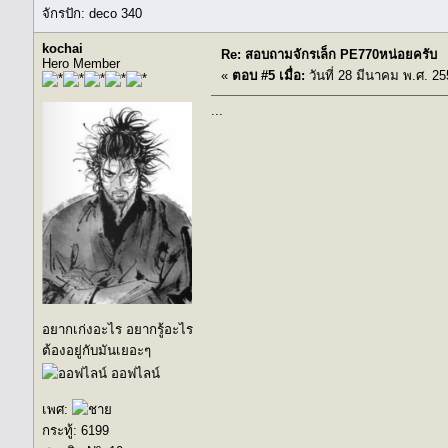
จักรปัก: deco 340
kochai
Re: สอบถามจักรเล็ก PE770หน่อยครับ
Hero Member
«
ตอบ #5 เมื่อ:
วันที่ 28 มีนาคม พ.ศ. 25
...
อยากเก่งอะไร อยากรู้อะไร
ต้องอยู่กับมันเยอะๆ
ออฟไลน์
เพศ:
กระทู้: 6199