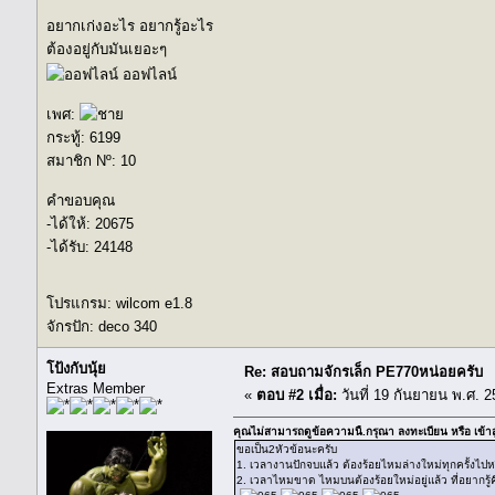
อยากเก่งอะไร อยากรู้อะไร
ต้องอยู่กับมันเยอะๆ
ออฟไลน์
เพศ:
กระทู้: 6199
สมาชิก Nº: 10
คำขอบคุณ
-ได้ให้: 20675
-ได้รับ: 24148
โปรแกรม: wilcom e1.8
จักรปัก: deco 340
โป้งกับนุ้ย
Re: สอบถามจักรเล็ก PE770หน่อยครับ
Extras Member
«
ตอบ #2 เมื่อ:
วันที่ 19 กันยายน พ.ศ. 2
คุณไม่สามารถดูข้อความนี้.กรุณา
ลงทะเบียน
หรือ
เข้า
ขอเป็น2หัวข้อนะครับ
1. เวลางานปักจบแล้ว ต้องร้อยไหมล่างใหม่ทุกครั้งไปห
2. เวลาไหมขาด ไหมบนต้องร้อยใหม่อยู่แล้ว ที่อยากรู้ค