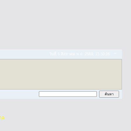
วันที่ 6 สิงหาคม พ.ศ. 2569, 15:50:16
าด