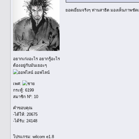
ยอดเยี่ยมจริงๆ ท่านสาธิต มองเห็นภาพชั
อยากเก่งอะไร อยากรู้อะไร
ต้องอยู่กับมันเยอะๆ
ออฟไลน์
เพศ:
กระทู้: 6199
สมาชิก Nº: 10
คำขอบคุณ
-ได้ให้: 20675
-ได้รับ: 24148
โปรแกรม: wilcom e1.8