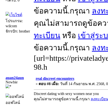
-ได้รับ: 0
ข้อความนี้.กรุณา
ลงทะ
โปรแกรม:
คุณไม่สามารถดูข้อคว
wilcom
จักรปัก: brother
ทะเบียน
หรือ
เข้าสู่ระ
ข้อความนี้.กรุณา
ลงทะ
[url=https://privatelady
98.h
auan24aun
real discreet encounters
Newbie
«
ตอบ #8 เมื่อ:
วันที่ 14 กันยายน พ.ศ. 2568, 0
Discreet dating with sexy women near you
คุณไม่สามารถดูข้อความนี้.กรุณา
ลงทะเบีย
ออฟไลน์