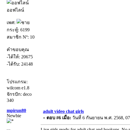
ออฟไลน์
เพศ:
กระทู้: 6199
สมาชิก Nº: 10
คำขอบคุณ
-ได้ให้: 20675
-ได้รับ: 24148
โปรแกรม:
wilcom e1.8
จักรปัก: deco
340
mpirun80
adult video chat girls
Newbie
«
ตอบ #6 เมื่อ:
วันที่ 6 กันยายน พ.ศ. 2568, 07
Live girls ready for adult chat and hookups. No r