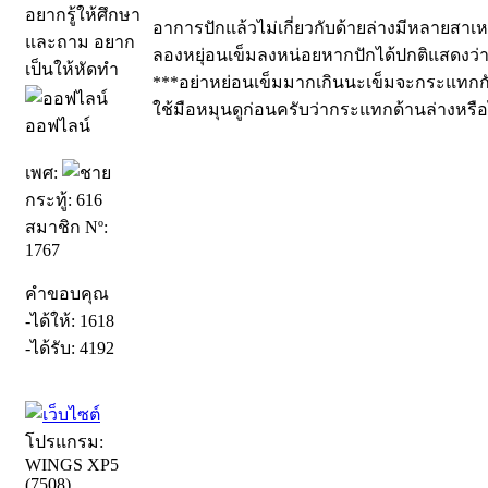
อยากรู้ให้ศึกษา
อาการปักแล้วไม่เกี่ยวกับด้ายล่างมีหลายสาเห
และถาม อยาก
ลองหยุ่อนเข็มลงหน่อยหากปักได้ปกติแสดงว่าฮ
เป็นให้หัดทำ
***อย่าหย่อนเข็มมากเกินนะเข็มจะกระแทกกั
ใช้มือหมุนดูก่อนครับว่ากระแทกด้านล่างหรือ
ออฟไลน์
เพศ:
กระทู้: 616
สมาชิก Nº:
1767
คำขอบคุณ
-ได้ให้: 1618
-ได้รับ: 4192
โปรแกรม:
WINGS XP5
(7508)