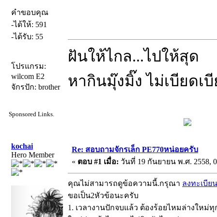
คำขอบคุณ
-ได้ให้: 591
-ได้รับ: 55
ฝันให้ไกล...ไปให้สุด
โปรแกรม:
wilcom E2
หากินมุ๊งมิ๊ง ไม่เบียดเ
จักรปัก: brother
Sponsored Links.
kochai
Re: สอบถามจักรเล็ก PE770หน่อยครับ
Hero Member
«
ตอบ #1 เมื่อ:
วันที่ 19 กันยายน พ.ศ. 2558, 0
คุณไม่สามารถดูข้อความนี้.กรุณา
ลงทะเบีย
ขอเป็น2หัวข้อนะครับ
1. เวลางานปักจบแล้ว ต้องร้อยไหมล่างใหม่ทุก