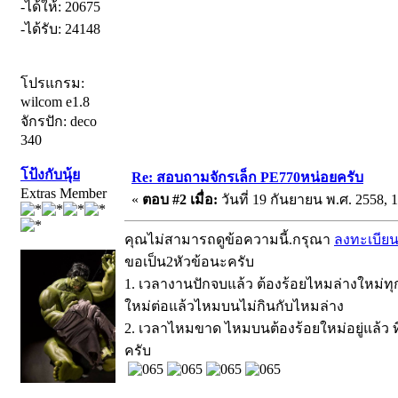
-ได้ให้: 20675
-ได้รับ: 24148
โปรแกรม:
wilcom e1.8
จักรปัก: deco
340
โป้งกับนุ้ย
Re: สอบถามจักรเล็ก PE770หน่อยครับ
Extras Member
«
ตอบ #2 เมื่อ:
วันที่ 19 กันยายน พ.ศ. 2558, 1
คุณไม่สามารถดูข้อความนี้.กรุณา
ลงทะเบีย
ขอเป็น2หัวข้อนะครับ
1. เวลางานปักจบแล้ว ต้องร้อยไหมล่างใหม่ทุก
ใหม่ต่อแล้วไหมบนไม่กินกับไหมล่าง
2. เวลาไหมขาด ไหมบนต้องร้อยใหม่อยู่แล้ว ที
ครับ