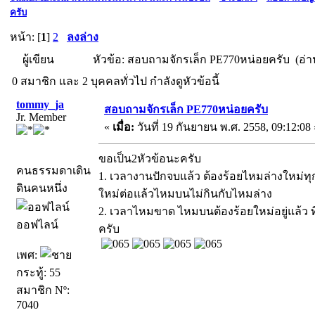
ครับ
หน้า: [
1
]
2
ลงล่าง
ผู้เขียน
หัวข้อ: สอบถามจักรเล็ก PE770หน่อยครับ (อ่าน
0 สมาชิก และ 2 บุคคลทั่วไป กำลังดูหัวข้อนี้
tommy_ja
สอบถามจักรเล็ก PE770หน่อยครับ
Jr. Member
«
เมื่อ:
วันที่ 19 กันยายน พ.ศ. 2558, 09:12:08 
ขอเป็น2หัวข้อนะครับ
คนธรรมดาเดิน
1. เวลางานปักจบแล้ว ต้องร้อยไหมล่างใหม่ทุก
ดินคนหนึ่ง
ใหม่ต่อแล้วไหมบนไม่กินกับไหมล่าง
2. เวลาไหมขาด ไหมบนต้องร้อยใหม่อยู่แล้ว ที
ออฟไลน์
ครับ
เพศ:
กระทู้: 55
สมาชิก Nº:
7040