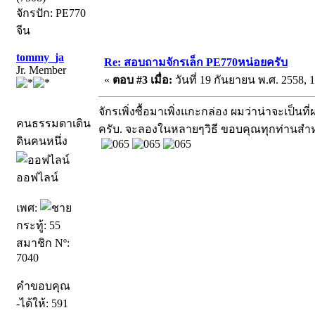
จักรปัก: PE770
จีน
tommy_ja
Re: สอบถามจักรเล็ก PE770หน่อยครับ
Jr. Member
«
ตอบ #3 เมื่อ:
วันที่ 19 กันยายน พ.ศ. 2558, 1
จักรเพิ่งซื้อมาเพิ่งแกะกล่อง ผมว่าน่าจะเป็
คนธรรมดาเดิน
ครับ. จะลองในหลายๆวิธี ขอบคุณทุกท่านส
ดินคนหนึ่ง
ออฟไลน์
เพศ:
กระทู้: 55
สมาชิก Nº:
7040
คำขอบคุณ
-ได้ให้: 591