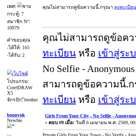
เพศ:
คุณไม่สามารถดูข้อความนี้.กรุณา
ลงทะเบีย
กระทู้: 7
สมาชิก Nº:
10979
คุณไม่สามารถดูข้อคว
คำขอบคุณ
-ได้ให้: 165
ทะเบียน
หรือ
เข้าสู่ระ
-ได้รับ: 2
No Selfie - Anonymous 
โปรแกรม:
สามารถดูข้อความนี้.
CorelDRAW
X5
ทะเบียน
หรือ
เข้าสู่ระ
จักรปัก: ิbrother
boonyok
Girls From Your City - No Selfie - Anonymo
Newbie
«
ตอบ #9 เมื่อ:
วันที่ 6 เมษายน พ.ศ. 2569, 00
Private Girls From Your Town - No Verify - A