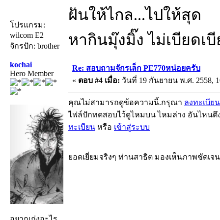
ฝันให้ไกล...ไปให้สุด
โปรแกรม:
wilcom E2
หากินมุ๊งมิ๊ง ไม่เบียดเ
จักรปัก: brother
kochai
Re: สอบถามจักรเล็ก PE770หน่อยครับ
Hero Member
«
ตอบ #4 เมื่อ:
วันที่ 19 กันยายน พ.ศ. 2558, 1
คุณไม่สามารถดูข้อความนี้.กรุณา
ลงทะเบียน
ไฟล์ปักทดสอบไว้ดูไหมบน ไหมล่าง อันไหนตึ
ทะเบียน
หรือ
เข้าสู่ระบบ
ยอดเยี่ยมจริงๆ ท่านสาธิต มองเห็นภาพชัดเจ
อยากเก่งอะไร