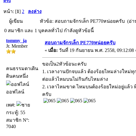
ครับ
หน้า: [
1
]
2
ลงล่าง
ผู้เขียน
หัวข้อ: สอบถามจักรเล็ก PE770หน่อยครับ (อ่าน
0 สมาชิก และ 1 บุคคลทั่วไป กำลังดูหัวข้อนี้
tommy_ja
สอบถามจักรเล็ก PE770หน่อยครับ
Jr. Member
«
เมื่อ:
วันที่ 19 กันยายน พ.ศ. 2558, 09:12:08 
ขอเป็น2หัวข้อนะครับ
คนธรรมดาเดิน
1. เวลางานปักจบแล้ว ต้องร้อยไหมล่างใหม่ทุก
ดินคนหนึ่ง
ต่อแล้วไหมบนไม่กินกับไหมล่าง
2. เวลาไหมขาด ไหมบนต้องร้อยใหม่อยู่แล้ว ที
ออฟไลน์
ครับ
เพศ:
กระทู้: 55
สมาชิก Nº:
7040