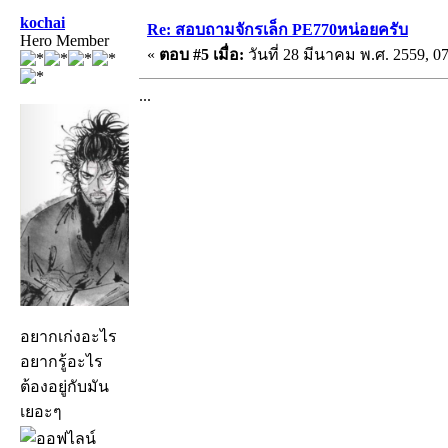
kochai
Re: สอบถามจักรเล็ก PE770หน่อยครับ
Hero Member
«
ตอบ #5 เมื่อ:
วันที่ 28 มีนาคม พ.ศ. 2559, 07
...
อยากเก่งอะไร
อยากรู้อะไร
ต้องอยู่กับมัน
เยอะๆ