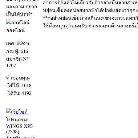
อาการปักแล้วไม่เกี่ยวกับด้ายล่างมีหลายสาเ
และถาม อยาก
หยุ่อนเข็มลงหน่อยหากปักได้ปกติแสดงว่าฮุกเ
เป็นให้หัดทำ
***อย่าหย่อนเข็มมากเกินนะเข็มจะกระแทกกับ
ใช้มือหมุนดูก่อนครับว่ากระแทกด้านล่างหรือ
ออฟไลน์
เพศ:
กระทู้: 616
สมาชิก Nº:
1767
คำขอบคุณ
-ได้ให้: 1618
-ได้รับ: 4192
โปรแกรม:
WINGS XP5
(7508)