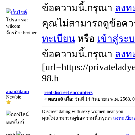
ข้อความนี้.กรุณา
ลงทะ
โปรแกรม:
คุณไม่สามารถดูข้อคว
wilcom
จักรปัก: brother
ทะเบียน
หรือ
เข้าสู่ระ
ข้อความนี้.กรุณา
ลงทะ
[url=https://privatelady
98.h
auan24aun
real discreet encounters
Newbie
«
ตอบ #8 เมื่อ:
วันที่ 14 กันยายน พ.ศ. 2568, 0
Discreet dating with sexy women near you
คุณไม่สามารถดูข้อความนี้.กรุณา
ลงทะเบียน
ออฟไลน์
เพศ: