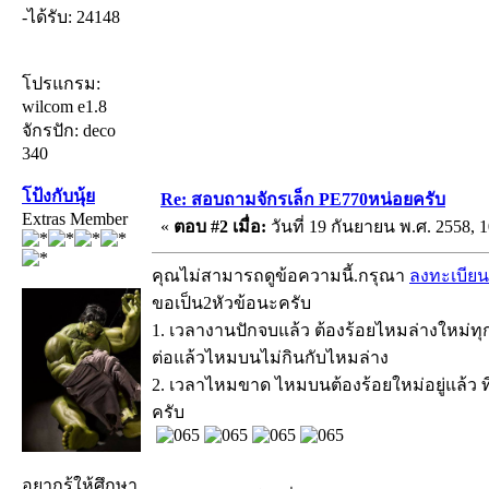
-ได้รับ: 24148
โปรแกรม:
wilcom e1.8
จักรปัก: deco
340
โป้งกับนุ้ย
Re: สอบถามจักรเล็ก PE770หน่อยครับ
Extras Member
«
ตอบ #2 เมื่อ:
วันที่ 19 กันยายน พ.ศ. 2558, 1
คุณไม่สามารถดูข้อความนี้.กรุณา
ลงทะเบียน
ขอเป็น2หัวข้อนะครับ
1. เวลางานปักจบแล้ว ต้องร้อยไหมล่างใหม่ทุก
ต่อแล้วไหมบนไม่กินกับไหมล่าง
2. เวลาไหมขาด ไหมบนต้องร้อยใหม่อยู่แล้ว ที
ครับ
อยากรู้ให้ศึกษา