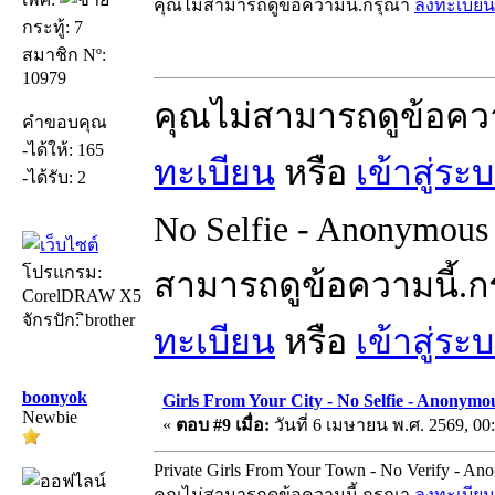
คุณไม่สามารถดูข้อความนี้.กรุณา
ลงทะเบียน
กระทู้: 7
สมาชิก Nº:
10979
คุณไม่สามารถดูข้อคว
คำขอบคุณ
-ได้ให้: 165
ทะเบียน
หรือ
เข้าสู่ระ
-ได้รับ: 2
No Selfie - Anonymous 
โปรแกรม:
สามารถดูข้อความนี้.
CorelDRAW X5
จักรปัก: ิbrother
ทะเบียน
หรือ
เข้าสู่ระ
boonyok
Girls From Your City - No Selfie - Anonymo
Newbie
«
ตอบ #9 เมื่อ:
วันที่ 6 เมษายน พ.ศ. 2569, 00
Private Girls From Your Town - No Verify - A
คุณไม่สามารถดูข้อความนี้.กรุณา
ลงทะเบียน