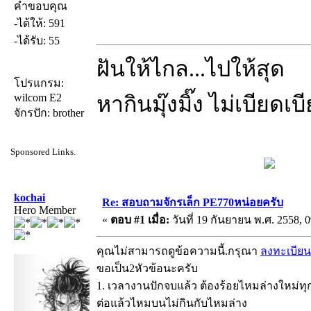
คำขอบคุณ
-ได้ให้: 591
-ได้รับ: 55
ฝันให้ไกล...ไปให้สุด
โปรแกรม:
wilcom E2
หากินมุ๊งมิ๊ง ไม่เบียดเ
จักรปัก: brother
Sponsored Links.
kochai
Re: สอบถามจักรเล็ก PE770หน่อยครับ
Hero Member
«
ตอบ #1 เมื่อ:
วันที่ 19 กันยายน พ.ศ. 2558, 0
คุณไม่สามารถดูข้อความนี้.กรุณา
ลงทะเบียน
ขอเป็น2หัวข้อนะครับ
1. เวลางานปักจบแล้ว ต้องร้อยไหมล่างใหม่ทุก
ต่อแล้วไหมบนไม่กินกับไหมล่าง