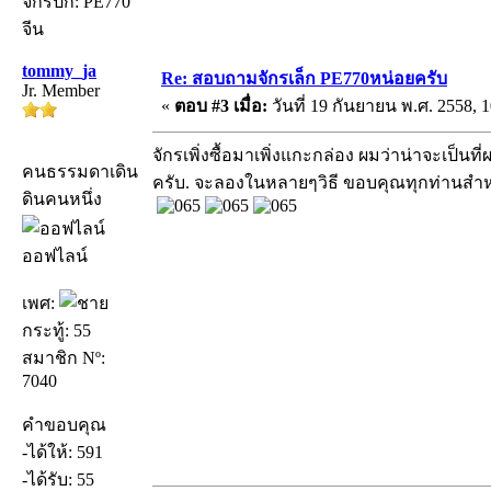
จักรปัก: PE770
จีน
tommy_ja
Re: สอบถามจักรเล็ก PE770หน่อยครับ
Jr. Member
«
ตอบ #3 เมื่อ:
วันที่ 19 กันยายน พ.ศ. 2558, 1
จักรเพิ่งซื้อมาเพิ่งแกะกล่อง ผมว่าน่าจะเป็
คนธรรมดาเดิน
ครับ. จะลองในหลายๆวิธี ขอบคุณทุกท่านส
ดินคนหนึ่ง
ออฟไลน์
เพศ:
กระทู้: 55
สมาชิก Nº:
7040
คำขอบคุณ
-ได้ให้: 591
-ได้รับ: 55