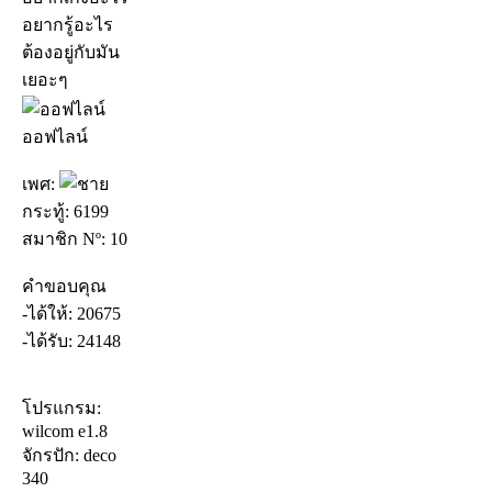
อยากรู้อะไร
ต้องอยู่กับมัน
เยอะๆ
ออฟไลน์
เพศ:
กระทู้: 6199
สมาชิก Nº: 10
คำขอบคุณ
-ได้ให้: 20675
-ได้รับ: 24148
โปรแกรม:
wilcom e1.8
จักรปัก: deco
340