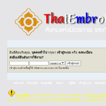
ยินดีต้อนรับคุณ,
บุคคลทั่วไป
กรุณา
เข้าสู่ระบบ
หรือ
ลงทะเบียน
ส่งอีเมล์ยืนยันการใช้งาน?
เข้าสู่ระบบด้วยชื่อผู้ใช้ รหัสผ่าน และระยะเวลาในเซสชั่น
หน้าแรก
เว็บบอร์ด
ช่วยเหลือ
ค้นหา
ปฏิทิน
เข้าสู่ระบบ
สมัครสมา
กฏ-กติกา
:
ห้ามจำหน่าย, จ่ายแจก ซอฟแวร์
หรือส่วนหนึ
ไม่ว่าจะเป็นทางหน้าบอร์ด หรือหลังไมค์(PM) หากพบเห็นท่า