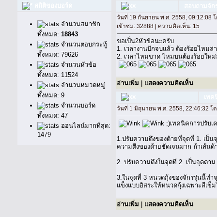
สถิติของบอร์ด
สอบถามจักร
วันที่ 19 กันยายน พ.ศ. 2558, 09:12:08 
จำนวนสมาชิก
เข้าชม: 32888 | ความคิดเห็น: 15
ทั้งหมด:
18843
ขอเป็น2หัวข้อนะครับ
จำนวนตอบกระทู้
1. เวลางานปักจบแล้ว ต้องร้อยไหมล่า
ทั้งหมด: 79626
2. เวลาไหมขาด ไหมบนต้องร้อยใหม่อยู่
จำนวนหัวข้อ
ทั้งหมด: 11524
อ่านเพิ่ม
|
แสดงความคิดเห็น
จำนวนหมวดหมู่
ทั้งหมด: 9
เทคน
จำนวนบอร์ด
วันที่ 1 มิถุนายน พ.ศ. 2558, 22:46:32 โ
ทั้งหมด: 47
;)เทคนิคการปรับเค
ออนไลน์มากที่สุด:
1479
1.ปรับความตึงของด้ายที่จุดที่ 1. เป
ความตึงของด้ายชัดเจนมาก ถ้าเส้นด้า
2. ปรับความตึงในจุดที่ 2. เป็นจุดตาม
3.ในจุดที่ 3 หนวดกุ้งของจักรรุ่นนี้
แข็งแบบอิสระให้หนวดกุ้งเฉพาะสีเข็มไ
อ่านเพิ่ม
|
แสดงความคิดเห็น