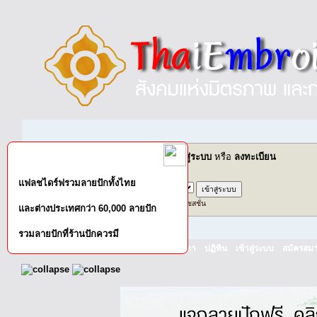
ยินดีต้อนรับคุณ,
บุคคลทั่วไป
กรุณา
เข้าสู่ระบบ
หรือ
ลงทะเบียน
ส่งอีเมล์ยืนยันการใช้งาน?
แฟลชไดร์ฟรวมลายปักทั้งไทย
เข้าสู่ระบบด้วยชื่อผู้ใช้ รหัสผ่าน และระยะเวลาในเซสชั่น
และต่างประเทศกว่า 60,000 ลายปัก
รวมลายปักที่ร้านปักควรมี
หน้าแรก
เว็บบอร์ด
ช่วยเหลือ
ค้นหา
ปฏิทิน
เข้าสู่ระบบ
สมัครสมา