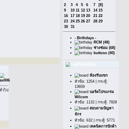
2
3
4
5
6
7
[8]
9
10
11
12
13
14
15
16
17
18
19
20
21
22
23
24
25
26
27
28
29
30
31
- Birthdays -
RCM (48)
ช่างซ่อม (68)
buttoso (40)
บอร์ดยอดนิยม
ห้องรับแขก
หัวข้อ: 1254 | กระทู้:
13659
บอร์ดโปรแกรม
Wilcom
หัวข้อ: 1132 | กระทู้: 7928
สอบถามปัญหา
จักร
หัวข้อ: 632 | กระทู้: 5771
เทคนิคการปักผ้า