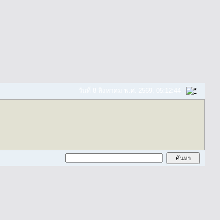
วันที่ 8 สิงหาคม พ.ศ. 2569, 05:12:44