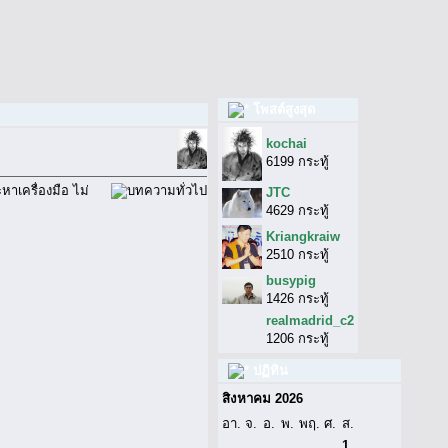
โพสต์สูงสุด
kochai
6199 กระทู้
ะหาเครื่องมือ ไม่
JTC
4629 กระทู้
Kriangkraiw
2510 กระทู้
busypig
1426 กระทู้
realmadrid_c2
1206 กระทู้
ปฏิทิน
สิงหาคม 2026
อา.
จ.
อ.
พ.
พฤ.
ศ.
ส.
1