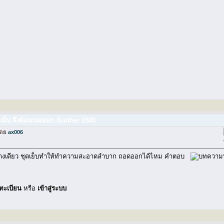
นเย็บ จึงต้องถอดออก Brother 1500
โดย
ax006
อย่างเดียว ชุดเย็บทำให้ทำความสะอาดลำบาก ถอดออกได้ไหม คำตอบ
ทะเบียน
หรือ
เข้าสู่ระบบ