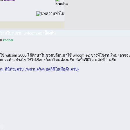
ช้งานโปรแกรม wilcom e2 เบื้องต้น
ดย
kochai
นๆที่ใช้ wilcom 2006 ได้ศึกษาในช่วงเปลี่ยนมาใช้ wilcom e2 ช่วงที่ใช้งานใหม่ๆอาจจ
ย จะทำอย่างไร ใช้ไปเรื่อยๆก็จะเริ่มคล่องครับ นี่เป็นวีดีโอ คลิปที่ 1 ครับ
ที่นี่ด้วยครับ เร่งด่วนจริงๆ อัดวีดีโอเมื่อคืนครับ)