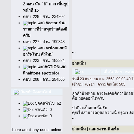
2 ตอน มัน "ฮิ" มาก เพิ่มรูป
หน้าที่ 15
ตอบ: 228 | อ่าน: 234202
แจก Vector ร่วม
ราชการที่ร้านทุกร้านต้องมี
ครับ
ตอบ: 227 | อ่าน: 190343
แจก actionแยกสี
...
ฮาร์ฟโทน ตัวใหม่
ตอบ: 223 | อ่าน: 183324
อ่านเพิ่ม
แจกACTIONแยก
เมื่อไม่ต้องการงา
สีhalftone spotcolor
วันที่ 23 กันยายน พ.ศ. 2558, 09:03:40 
ตอบ: 208 | อ่าน: 254565
เข้าชม: 70914 | ความคิดเห็น: 505
ใครกำลังออนไลน์
ลูกค้าบ้างท่าน อาจจะเคยคิดว่าปัก
คือ ถอดออกได้ครับ
บุคคลทั่วไป: 62
ปกติจะเป็นแบบนี้ครับ
ซ่อนตัว: 0
คุณไม่สามารถดูข้อความนี้.กรุณา
ลง
สมาชิก: 0
...
อ่านเพิ่ม
|
แสดงความคิดเห็น
There aren't any users online.