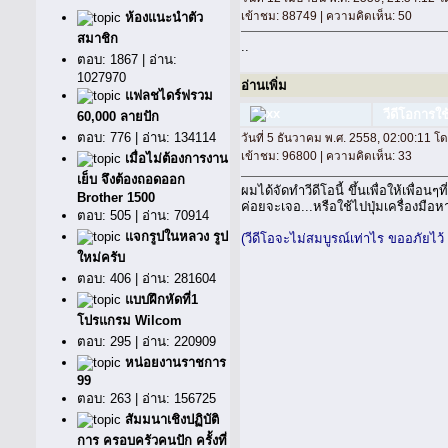
เข้าชม: 88749 | ความคิดเห็น: 50
ห้องแนะนำตัว
สมาชิก
..
ตอบ: 1867 | อ่าน:
1027970
อ่านเพิ่ม
แฟลชไดร์ฟรวม
วีดีโอการใ
60,000 ลายปัก
ตอบ: 776 | อ่าน: 134114
วันที่ 5 ธันวาคม พ.ศ. 2558, 02:00:11 โ
เข้าชม: 96800 | ความคิดเห็น: 33
เมื่อไม่ต้องการงาน
เย็บ จึงต้องถอดออก
ผมได้จัดทำวีดีโอนี้ ขึ้นเพื่อให้เพื่อ
Brother 1500
ค่อยจะเจอ...หรือใช้ไปปุ่มเครื่องมือหา
ตอบ: 505 | อ่าน: 70914
แจกรูปในหลวง รูป
(วีดีโอจะไม่สมบูรณ์เท่าไร ขออภัยไว้ ณ 
ใหม่ครับ
ตอบ: 406 | อ่าน: 281604
แบบฝึกหัดที่1
โปรแกรม Wilcom
ตอบ: 295 | อ่าน: 220909
หน่อยงานราชการ
99
ตอบ: 263 | อ่าน: 156725
สัมมนาเชิงปฏิบัติ
การ ครอบครัวคนปัก ครั้งที่