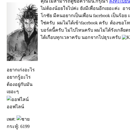
คุณไม่สามารถดูข้อความนี้.กรุณา
ลงทะเบีย
ไม่ต้องน้อยใจไปค่ะ ยังมีเพื่อนอีกเยอะค่ะ อาจ
โกชัย มีคนอยากเป็นเพื่อน facebook เป็นร้อย 
ใช่ครับ ผมไม่ได้เข้าfacebook ครับ ต้องขอโ
บอร์ดนี้ครับ ไม่ไปไหนครับ ผมไม่ได้รังเกลี
ได้เกือบทุกเวลาครับ นอกจากไปธุระครับ
อยากเก่งอะไร
อยากรู้อะไร
ต้องอยู่กับมัน
เยอะๆ
ออฟไลน์
เพศ:
กระทู้: 6199