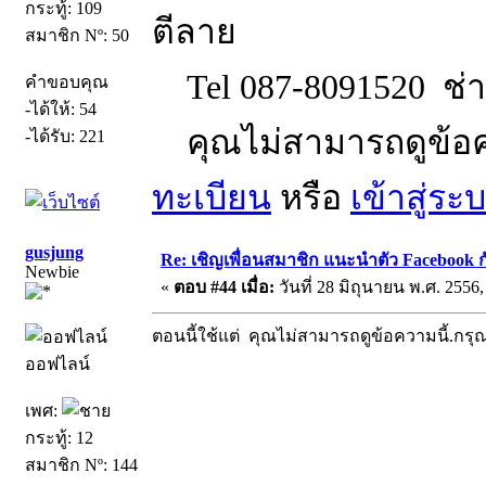
กระทู้: 109
ตีลาย
สมาชิก Nº: 50
Tel 087-8091520 ช่าง
คำขอบคุณ
-ได้ให้: 54
คุณไม่สามารถดูข้อค
-ได้รับ: 221
ทะเบียน
หรือ
เข้าสู่ระ
gusjung
Re: เชิญเพื่อนสมาชิก แนะนำตัว Facebook ก
Newbie
«
ตอบ #44 เมื่อ:
วันที่ 28 มิถุนายน พ.ศ. 2556,
ตอนนี้ใช้แต่ คุณไม่สามารถดูข้อความนี้.กร
ออฟไลน์
เพศ:
กระทู้: 12
สมาชิก Nº: 144