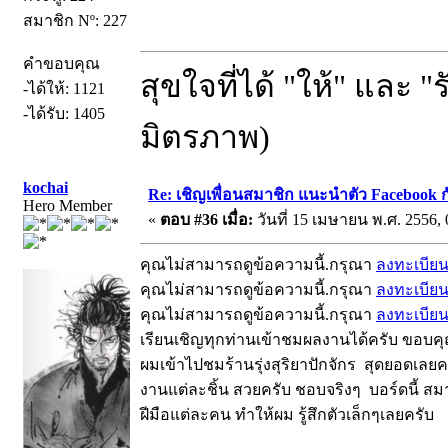
สมาชิก Nº: 227
คำขอบคุณ
สุขใจที่ได้ "ให้" และ "
-ได้ให้: 1121
-ได้รับ: 1405
มิตรภาพ)
kochai
Re: เชิญเพื่อนสมาชิก แนะนำตัว Facebook ก
Hero Member
«
ตอบ #36 เมื่อ:
วันที่ 15 เมษายน พ.ศ. 2556, 
คุณไม่สามารถดูข้อความนี้.กรุณา
ลงทะเบีย
คุณไม่สามารถดูข้อความนี้.กรุณา
ลงทะเบีย
คุณไม่สามารถดูข้อความนี้.กรุณา
ลงทะเบีย
เรียนเชิญทุกท่านเข้าชมผลงานได้ครับ ขอบค
ผมเข้าไปชมร้านรุ่งสุริยาปักจักร สุดยอดเล
งานแต่ละชิ้น สวยครับ ชอบจริงๆ บอร์ดนี้ สมา
ฝีมือแต่ละคน ทำให้ผม รู้สึกตัวเล็กๆเลยครับ