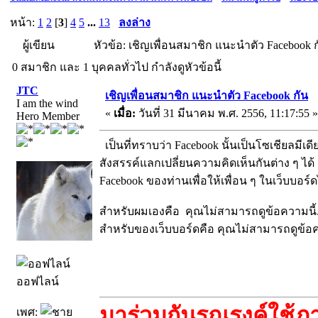
หน้า:
1
2
[
3
]
4
5
...
13
ลงล่าง
ผู้เขียน
หัวข้อ: เชิญเพื่อนสมาชิก แนะนำตัว Facebook กั
0 สมาชิก และ 1 บุคคลทั่วไป กำลังดูหัวข้อนี้
JTC
เชิญเพื่อนสมาชิก แนะนำตัว Facebook กัน
I am the wind
«
เมื่อ:
วันที่ 31 มีนาคม พ.ศ. 2556, 11:17:55 »
Hero Member
เป็นที่ทราบว่า Facebook นั้นเป็นโซเชียลมีเดีย
สังสรรค์แลกเปลี่ยนความคิดเห็นกันต่าง ๆ ได้
Facebook ของท่านเพื่อให้เพื่อน ๆ ในเว็บบอร์ด
สำหรับผมเองคือ คุณไม่สามารถดูข้อความนี
สำหรับของเว็บบอร์ดคือ คุณไม่สามารถดูข้อ
ออฟไลน์
มาร่วมกันรณรงค์ใช้ภ
เพศ: