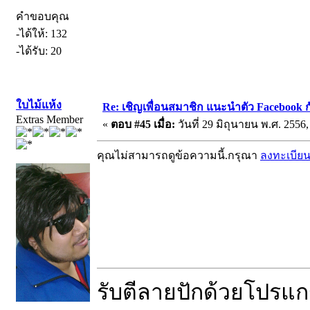
คำขอบคุณ
-ได้ให้: 132
-ได้รับ: 20
ใบไม้แห้ง
Re: เชิญเพื่อนสมาชิก แนะนำตัว Facebook ก
Extras Member
«
ตอบ #45 เมื่อ:
วันที่ 29 มิถุนายน พ.ศ. 2556,
คุณไม่สามารถดูข้อความนี้.กรุณา
ลงทะเบีย
รับตีลายปักด้วยโปรแ