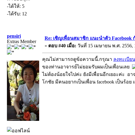
-ได้ให้: 5
-ได้รับ: 12
pensiri
Re: เชิญเพื่อนสมาชิก แนะนำตัว Facebook ก
Extras Member
«
ตอบ #40 เมื่อ:
วันที่ 15 เมษายน พ.ศ. 2556, 
คุณไม่สามารถดูข้อความนี้.กรุณา
ลงทะเบีย
ของท่านอาจารย์ไม่ยอมรับผมเป็นเพื่อนเลย
ไม่ต้องน้อยใจไปค่ะ ยังมีเพื่อนอีกเยอะค่ะ อาจ
โกชัย มีคนอยากเป็นเพื่อน facebook เป็นร้อย 