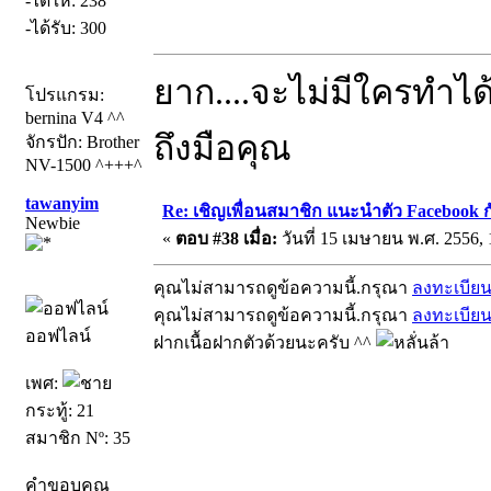
-ได้ให้: 238
-ได้รับ: 300
ยาก....จะไม่มีใครทำได
โปรแกรม:
bernina V4 ^^
ถึงมือคุณ
จักรปัก: Brother
NV-1500 ^+++^
tawanyim
Re: เชิญเพื่อนสมาชิก แนะนำตัว Facebook ก
Newbie
«
ตอบ #38 เมื่อ:
วันที่ 15 เมษายน พ.ศ. 2556, 
คุณไม่สามารถดูข้อความนี้.กรุณา
ลงทะเบีย
คุณไม่สามารถดูข้อความนี้.กรุณา
ลงทะเบีย
ออฟไลน์
ฝากเนื้อฝากตัวด้วยนะครับ ^^
เพศ:
กระทู้: 21
สมาชิก Nº: 35
คำขอบคุณ