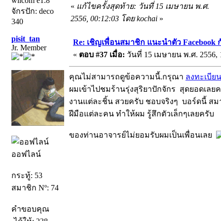
wilcom e1.8
«
แก้ไขครั้งสุดท้าย: วันที่ 15 เมษายน พ.ศ.
จักรปัก: deco
2556, 00:12:03 โดย kochai
»
340
pisit_tan
Re: เชิญเพื่อนสมาชิก แนะนำตัว Facebook ก
Jr. Member
«
ตอบ #37 เมื่อ:
วันที่ 15 เมษายน พ.ศ. 2556, 
คุณไม่สามารถดูข้อความนี้.กรุณา
ลงทะเบีย
ผมเข้าไปชมร้านรุ่งสุริยาปักจักร สุดยอดเล
งานแต่ละชิ้น สวยครับ ชอบจริงๆ บอร์ดนี้ สมา
ฝีมือแต่ละคน ทำให้ผม รู้สึกตัวเล็กๆเลยครับ
ของท่านอาจารย์ไม่ยอมรับผมเป็นเพื่อนเลย
ออฟไลน์
กระทู้: 53
สมาชิก Nº: 74
คำขอบคุณ