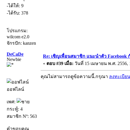
-ได้ให้: 9
-ได้รับ: 378
โปรแกรม:
wilcom e2.0
จักรปัก: kanzen
DeCaDe
Re: เชิญเพื่อนสมาชิก แนะนำตัว Facebook ก
Newbie
«
ตอบ #39 เมื่อ:
วันที่ 15 เมษายน พ.ศ. 2556, 
คุณไม่สามารถดูข้อความนี้.กรุณา
ลงทะเบีย
ออฟไลน์
เพศ:
กระทู้: 4
สมาชิก Nº: 563
คำขอบคุณ