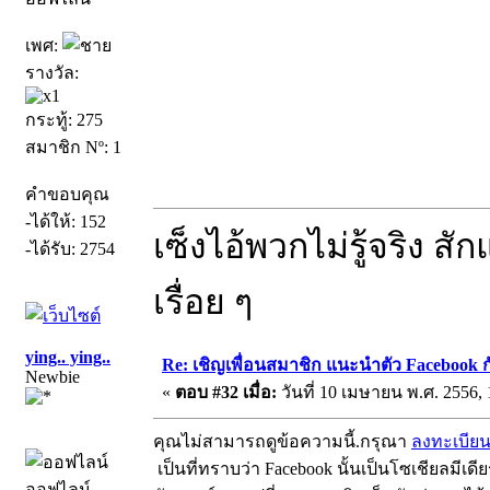
เพศ:
รางวัล:
กระทู้: 275
สมาชิก Nº: 1
คำขอบคุณ
-ได้ให้: 152
เซ็งไอ้พวกไม่รู้จริง ส
-ได้รับ: 2754
เรื่อย ๆ
ying.. ying..
Re: เชิญเพื่อนสมาชิก แนะนำตัว Facebook ก
Newbie
«
ตอบ #32 เมื่อ:
วันที่ 10 เมษายน พ.ศ. 2556, 
คุณไม่สามารถดูข้อความนี้.กรุณา
ลงทะเบีย
เป็นที่ทราบว่า Facebook นั้นเป็นโซเชียลมีเดีย
ออฟไลน์