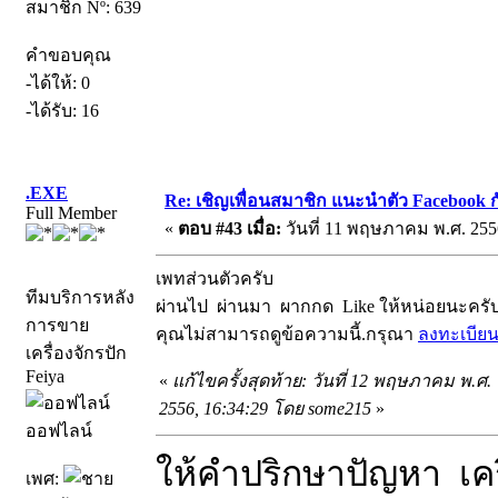
สมาชิก Nº: 639
คำขอบคุณ
-ได้ให้: 0
-ได้รับ: 16
.EXE
Re: เชิญเพื่อนสมาชิก แนะนำตัว Facebook ก
Full Member
«
ตอบ #43 เมื่อ:
วันที่ 11 พฤษภาคม พ.ศ. 2556
เพทส่วนตัวครับ
ทีมบริการหลัง
ผ่านไป ผ่านมา ผากกด Like ให้หน่อยนะครั
การขาย
คุณไม่สามารถดูข้อความนี้.กรุณา
ลงทะเบีย
เครื่องจักรปัก
Feiya
«
แก้ไขครั้งสุดท้าย: วันที่ 12 พฤษภาคม พ.ศ.
2556, 16:34:29 โดย some215
»
ออฟไลน์
ให้คำปริกษาปัญหา เคร
เพศ: