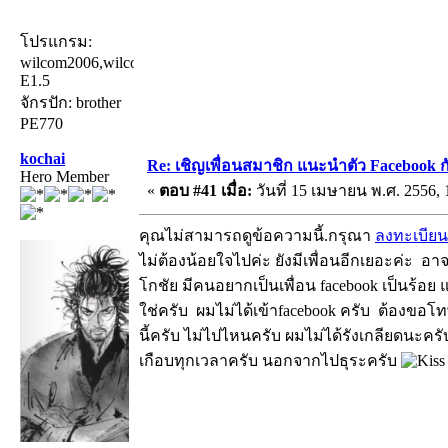
โปรแกรม:
wilcom2006,wilcom
E1.5
จักรปัก: brother
PE770
kochai
Re: เชิญเพื่อนสมาชิก แนะนำตัว Facebook ก
Hero Member
«
ตอบ #41 เมื่อ:
วันที่ 15 เมษายน พ.ศ. 2556, 
คุณไม่สามารถดูข้อความนี้.กรุณา
ลงทะเบียน
ไม่ต้องน้อยใจไปค่ะ ยังมีเพื่อนอีกเยอะค่ะ อาจ
โกชัย มีคนอยากเป็นเพื่อน facebook เป็นร้อย 
ใช่ครับ ผมไม่ได้เข้าfacebook ครับ ต้องขอโ
นี้ครับ ไม่ไปไหนครับ ผมไม่ได้รังเกลียดนะคร
เกือบทุกเวลาครับ นอกจากไปธุระครับ