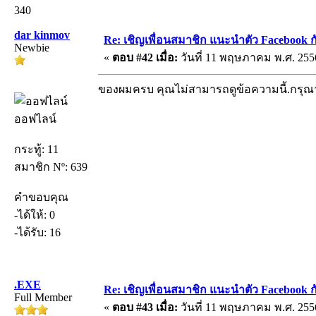
340
dar kinmov
Re: เชิญเพื่อนสมาชิก แนะนำตัว Facebook ก
Newbie
«
ตอบ #42 เมื่อ:
วันที่ 11 พฤษภาคม พ.ศ. 2556
ของผมครบ คุณไม่สามารถดูข้อความนี้.กรุ
ออฟไลน์
กระทู้: 11
สมาชิก Nº: 639
คำขอบคุณ
-ได้ให้: 0
-ได้รับ: 16
.EXE
Re: เชิญเพื่อนสมาชิก แนะนำตัว Facebook ก
Full Member
«
ตอบ #43 เมื่อ:
วันที่ 11 พฤษภาคม พ.ศ. 2556