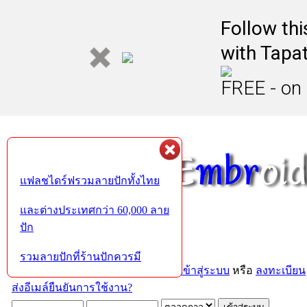
Follow th
with Tapat
FREE - on
แฟลชไดร์ฟรวมลายปักทั้งไทย
และต่างประเทศกว่า 60,000 ลาย
ปัก
รวมลายปักที่ร้านปักควรมี
ยินดีต้อนรับคุณ,
บุคคลทั่วไป
กรุณา
เข้าสู่ระบบ
หรือ
ลงทะเบียน
ส่งอีเมล์ยืนยันการใช้งาน?