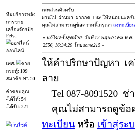
เพทส่วนตัวครับ
ทีมบริการหลัง
ผ่านไป ผ่านมา ผากกด Like ให้หน่อยนะครั
การขาย
คุณไม่สามารถดูข้อความนี้.กรุณา
ลงทะเบียน
เครื่องจักรปัก
Feiya
«
แก้ไขครั้งสุดท้าย: วันที่ 12 พฤษภาคม พ.ศ.
2556, 16:34:29 โดย some215
»
ออฟไลน์
ให้คำปริกษาปัญหา เคร
เพศ:
กระทู้: 109
ลาย
สมาชิก Nº: 50
Tel 087-8091520 ช่าง
คำขอบคุณ
-ได้ให้: 54
คุณไม่สามารถดูข้อค
-ได้รับ: 221
ทะเบียน
หรือ
เข้าสู่ระ