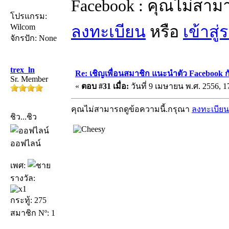
Facebook : คุณไม่สาม
โปรแกรม:
Wilcom
ลงทะเบียน
หรือ
เข้าสู
จักรปัก: None
trex_ln
Re: เชิญเพื่อนสมาชิก แนะนำตัว Facebook ก
Sr. Member
«
ตอบ #31 เมื่อ:
วันที่ 9 เมษายน พ.ศ. 2556, 1
คุณไม่สามารถดูข้อความนี้.กรุณา
ลงทะเบียน
ชิว...ชิว
ออฟไลน์
เพศ:
รางวัล:
กระทู้: 275
สมาชิก Nº: 1