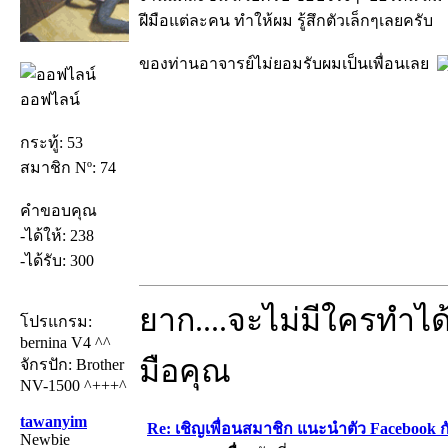
ฝีมือแต่ละคน ทำให้ผม รู้สึกตัวเล็กๆเลยครับ
ของท่านอาจารย์ไม่ยอมรับผมเป็นเพื่อนเลย
ออฟไลน์
กระทู้: 53
สมาชิก Nº: 74
คำขอบคุณ
-ได้ให้: 238
-ได้รับ: 300
ยาก....จะไม่มีใครทำได้
โปรแกรม:
bernina V4 ^^
มือคุณ
จักรปัก: Brother
NV-1500 ^+++^
tawanyim
Re: เชิญเพื่อนสมาชิก แนะนำตัว Facebook ก
Newbie