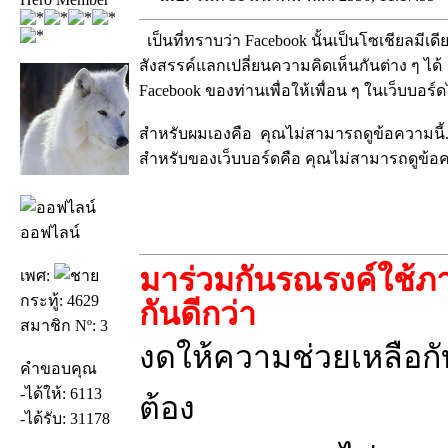
เป็นที่ทราบว่า Facebook นั้นเป็นโซเชียลมีเดีย
สังสรรค์แลกเปลี่ยนความคิดเห็นกันต่าง ๆ ได้
Facebook ของท่านเพื่อให้เพื่อน ๆ ในเว็บบอร์ด
สำหรับผมเองคือ คุณไม่สามารถดูข้อความนี
สำหรับของเว็บบอร์ดคือ คุณไม่สามารถดูข้อ
ออฟไลน์
มาร่วมกันรณรงค์ใช้ภา
เพศ:
กระทู้: 4629
กันดีกว่า
สมาชิก Nº: 3
งดให้ความช่วยเหลือกับ
คำขอบคุณ
-ได้ให้: 6113
ต้อง
-ได้รับ: 31178