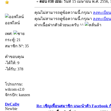
«
ตอบ #38 เมื่อ:
วันที่ 15 เมษายน พ.ศ. 2556, 
คุณไม่สามารถดูข้อความนี้.กรุณา
ลงทะเบียน
คุณไม่สามารถดูข้อความนี้.กรุณา
ลงทะเบียน
ออฟไลน์
ฝากเนื้อฝากตัวด้วยนะครับ ^^
เพศ:
กระทู้: 21
สมาชิก Nº: 35
คำขอบคุณ
-ได้ให้: 9
-ได้รับ: 378
โปรแกรม:
wilcom e2.0
จักรปัก: kanzen
DeCaDe
Re: เชิญเพื่อนสมาชิก แนะนำตัว Facebook ก
Newbie