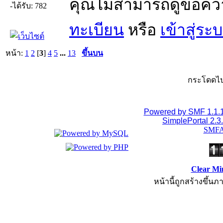
คุณไม่สามารถดูข้อคว
-ได้รับ: 782
ทะเบียน
หรือ
เข้าสู่ระ
หน้า:
1
2
[
3
]
4
5
...
13
ขึ้นบน
กระโดดไป
Powered by SMF 1.1.
SimplePortal 2.3
SMFA
Clear Mi
หน้านี้ถูกสร้างขึ้นภ