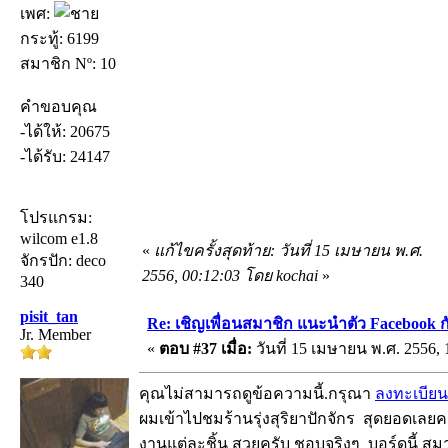
เพศ:
กระทู้: 6199
สมาชิก Nº: 10
คำขอบคุณ
-ได้ให้: 20675
-ได้รับ: 24147
โปรแกรม:
wilcom e1.8
«
แก้ไขครั้งสุดท้าย: วันที่ 15 เมษายน พ.ศ.
จักรปัก: deco
2556, 00:12:03 โดย kochai
»
340
pisit_tan
Re: เชิญเพื่อนสมาชิก แนะนำตัว Facebook ก
Jr. Member
«
ตอบ #37 เมื่อ:
วันที่ 15 เมษายน พ.ศ. 2556, 
คุณไม่สามารถดูข้อความนี้.กรุณา
ลงทะเบียน
ผมเข้าไปชมร้านรุ่งสุริยาปักจักร สุดยอดเล
งานแต่ละชิ้น สวยครับ ชอบจริงๆ บอร์ดนี้ สมา