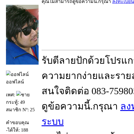
คุณไม่สามารถดูข้อความนี้.กรุณา
ลงทะเบียน
รับตีลายปักด้วยโปรแ
ความยากง่ายและราย
ออฟไลน์
สนใจติดต่อ 083-75980
เพศ:
กระทู้: 49
ดูข้อความนี้.กรุณา
ลง
สมาชิก Nº: 25
ระบบ
คำขอบคุณ
-ได้ให้: 188