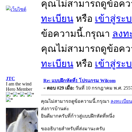
คุณไม่สามารถดูข้อคว
ทะเบียน
หรือ
เข้าสู่ระ
ข้อความนี้.กรุณา
ลงทะ
คุณไม่สามารถดูข้อคว
ทะเบียน
หรือ
เข้าสู่ระ
JTC
Re: แบบฝึกหัดที่1 โปรแกรม Wilcom
I am the wind
«
ตอบ #29 เมื่อ:
วันที่ 10 กรกฎาคม พ.ศ. 2557
Hero Member
คุณไม่สามารถดูข้อความนี้.กรุณา
ลงทะเบียน
ส่งการบ้านค่ะ
ยินดีมากครับที่ก้าวสู่แบบฝึกหัดที่หนึ่ง
ขออธิบายสำหรับที่ส่งมานะครับ