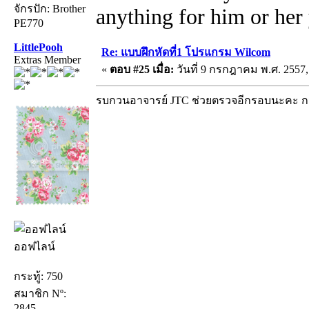
จักรปัก: Brother
anything for him or her 
PE770
LittlePooh
Re: แบบฝึกหัดที่1 โปรแกรม Wilcom
Extras Member
«
ตอบ #25 เมื่อ:
วันที่ 9 กรกฎาคม พ.ศ. 2557,
รบกวนอาจารย์ JTC ช่วยตรวจอีกรอบนะคะ กว้
ออฟไลน์
กระทู้: 750
สมาชิก Nº:
2845