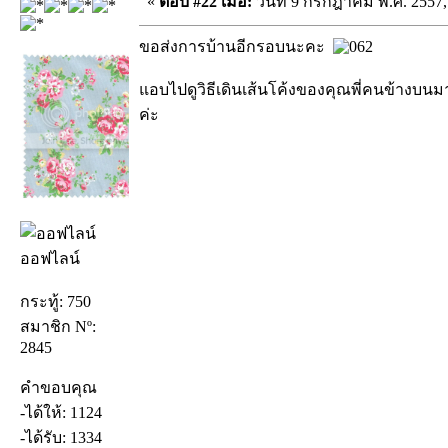
«
ตอบ #22 เมื่อ:
วันที่ 9 กรกฎาคม พ.ศ. 2557,
ขอส่งการบ้านอีกรอบนะคะ
แอบไปดูวิธีเดินเส้นโค้งของคุณพี่คนข้างบนม
ค่ะ
ออฟไลน์
กระทู้: 750
สมาชิก Nº:
2845
คำขอบคุณ
-ได้ให้: 1124
-ได้รับ: 1334