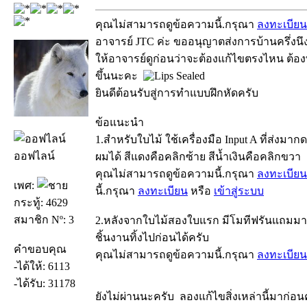
คุณไม่สามารถดูข้อความนี้.กรุณา
ลงทะเบียน
อาจารย์ JTC ค่ะ ขออนุญาตส่งการบ้านครึ่งนึ
ให้อาจารย์ดูก่อนว่าจะต้องแก้ไขตรงไหน ต้องทำ
ขึ้นนะคะ
ยินดีต้อนรับสู่การทำแบบฝึกหัดครับ
ข้อแนะนำ
1.สำหรับใบไม้ ใช้เครื่องมือ Input A ที่ส่ง
ออฟไลน์
ผมได้ สีแดงคือคลิกซ้าย สีน้ำเงินคือคลิกขวา
คุณไม่สามารถดูข้อความนี้.กรุณา
ลงทะเบียน
เพศ:
นี้.กรุณา
ลงทะเบียน
หรือ
เข้าสู่ระบบ
กระทู้: 4629
สมาชิก Nº: 3
2.หลังจากใบไม้สองใบแรก มีโมทีฟรันแถมมาใ
ชิ้นงานทิ้งไปก่อนได้ครับ
คำขอบคุณ
คุณไม่สามารถดูข้อความนี้.กรุณา
ลงทะเบียน
-ได้ให้: 6113
-ได้รับ: 31178
ยังไม่ผ่านนะครับ ลองแก้ไขสิ่งเหล่านี้มาก่