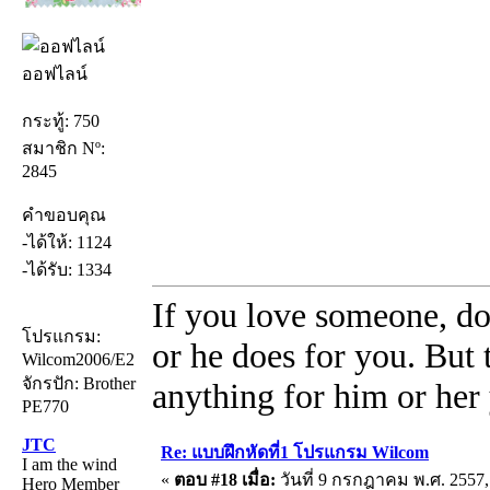
ออฟไลน์
กระทู้: 750
สมาชิก Nº:
2845
คำขอบคุณ
-ได้ให้: 1124
-ได้รับ: 1334
If you love someone, do
โปรแกรม:
or he does for you. But
Wilcom2006/E2
จักรปัก: Brother
anything for him or her 
PE770
JTC
Re: แบบฝึกหัดที่1 โปรแกรม Wilcom
I am the wind
«
ตอบ #18 เมื่อ:
วันที่ 9 กรกฎาคม พ.ศ. 2557,
Hero Member