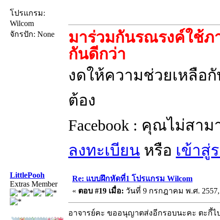
โปรแกรม:
Wilcom
มาร่วมกันรณรงค์ใช้ภา
จักรปัก: None
กันดีกว่า
งดให้ความช่วยเหลือกับ
ต้อง
Facebook : คุณไม่สาม
ลงทะเบียน
หรือ
เข้าสู
LittlePooh
Re: แบบฝึกหัดที่1 โปรแกรม Wilcom
Extras Member
«
ตอบ #19 เมื่อ:
วันที่ 9 กรกฎาคม พ.ศ. 2557,
อาจารย์คะ ขออนุญาตส่งอีกรอบนะคะ ตะกี้ไปล