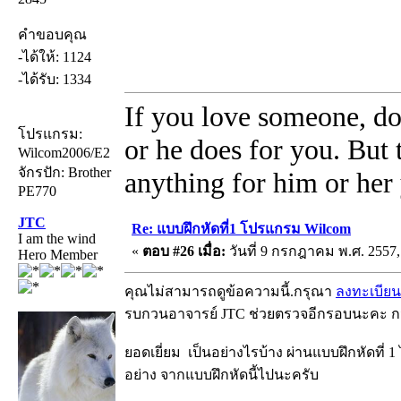
คำขอบคุณ
-ได้ให้: 1124
-ได้รับ: 1334
If you love someone, do
โปรแกรม:
or he does for you. But
Wilcom2006/E2
จักรปัก: Brother
anything for him or her 
PE770
JTC
Re: แบบฝึกหัดที่1 โปรแกรม Wilcom
I am the wind
«
ตอบ #26 เมื่อ:
วันที่ 9 กรกฎาคม พ.ศ. 2557,
Hero Member
คุณไม่สามารถดูข้อความนี้.กรุณา
ลงทะเบียน
รบกวนอาจารย์ JTC ช่วยตรวจอีกรอบนะคะ กว้
ยอดเยี่ยม เป็นอย่างไรบ้าง ผ่านแบบฝึกหัดที่ 1
อย่าง จากแบบฝึกหัดนี้ไปนะครับ