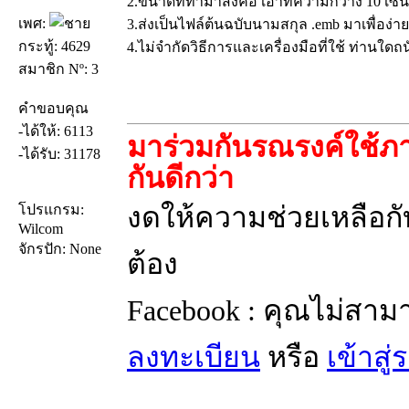
2.ขนาดที่ทำมาส่งคือ เอาที่ความกว้าง 10 เซ็
เพศ:
3.ส่งเป็นไฟล์ต้นฉบับนามสกุล .emb มาเพื่อง
กระทู้: 4629
4.ไม่จำกัดวิธีการและเครื่องมือที่ใช้ ท่านใดถนั
สมาชิก Nº: 3
คำขอบคุณ
-ได้ให้: 6113
มาร่วมกันรณรงค์ใช้ภา
-ได้รับ: 31178
กันดีกว่า
งดให้ความช่วยเหลือกับ
โปรแกรม:
Wilcom
จักรปัก: None
ต้อง
Facebook : คุณไม่สาม
ลงทะเบียน
หรือ
เข้าสู