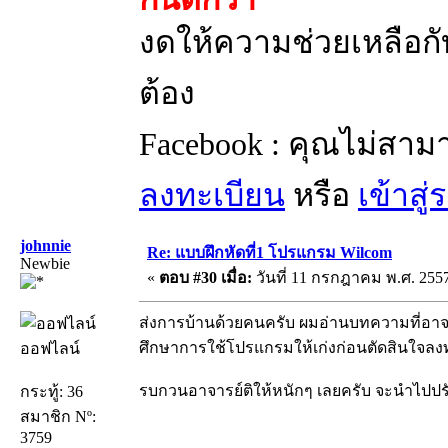
งดให้ความช่วยเหลือกับ
ต้อง
Facebook : คุณไม่สาม
ลงทะเบียน
หรือ
เข้าสู
johnnie
Re: แบบฝึกหัดที่1 โปรแกรม Wilcom
Newbie
«
ตอบ #30 เมื่อ:
วันที่ 11 กรกฎาคม พ.ศ. 2557
ส่งการบ้านด้วยคนครับ ผมอ่านบทความที่อาจ
ศึกษาการใช้โปรแกรมให้เก่งก่อนตัดสินใจลงทุน
ออฟไลน์
รบกวนอาจารย์ติให้หนักๆ เลยครับ จะนำไปปร
กระทู้: 36
สมาชิก Nº:
3759