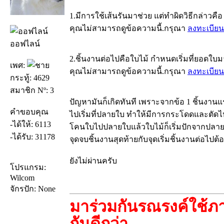
1.มีการใช้เส้นรันมาช่วย แต่ทำผิดวิธีกล่าว
คุณไม่สามารถดูข้อความนี้.กรุณา
ลงทะเบียน
ออฟไลน์
2.ชิ้นงานต่อไปคือใบไม้ กำหนดเริ่มที่ยอดใบ
เพศ:
คุณไม่สามารถดูข้อความนี้.กรุณา
ลงทะเบียน
กระทู้: 4629
สมาชิก Nº: 3
ปัญหามันก็เกิดทันที เพราะจากข้อ 1 ชิ้นงาน
คำขอบคุณ
ไปเริ่มที่ปลายใบ ทำให้มีการกระโดดและตัดไห
-ได้ให้: 6113
โคนใบไปปลายใบแล้วใบไม้ก็เริ่มปักจากปลายใบ
-ได้รับ: 31178
จุดจบชิ้นงานสุดท้ายกับจุดเริ่มชิ้นงานต่อไปต้อ
ยังไม่ผ่านครับ
โปรแกรม:
Wilcom
จักรปัก: None
มาร่วมกันรณรงค์ใช้ภา
กันดีกว่า