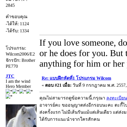
2845
คำขอบคุณ
-ได้ให้: 1124
-ได้รับ: 1334
If you love someone, do
โปรแกรม:
or he does for you. But
Wilcom2006/E2
จักรปัก: Brother
anything for him or her 
PE770
JTC
Re: แบบฝึกหัดที่1 โปรแกรม Wilcom
I am the wind
«
ตอบ #21 เมื่อ:
วันที่ 9 กรกฎาคม พ.ศ. 2557,
Hero Member
คุณไม่สามารถดูข้อความนี้.กรุณา
ลงทะเบียน
อาจารย์คะ ขออนุญาตส่งอีกรอบนะคะ ตะกี้ไปล
ส่งครั้งแรก ไม่มีเส้นรันแม้แต่เส้นเดียว แต่ส่ง
ได้รับการแนะนำจากใครสักคน