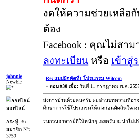
งดให้ความช่วยเหลือกับ
ต้อง
Facebook : คุณไม่สาม
ลงทะเบียน
หรือ
เข้าสู
johnnie
Re: แบบฝึกหัดที่1 โปรแกรม Wilcom
Newbie
«
ตอบ #30 เมื่อ:
วันที่ 11 กรกฎาคม พ.ศ. 2557
ส่งการบ้านด้วยคนครับ ผมอ่านบทความที่อาจ
ศึกษาการใช้โปรแกรมให้เก่งก่อนตัดสินใจลงทุน
ออฟไลน์
รบกวนอาจารย์ติให้หนักๆ เลยครับ จะนำไปปร
กระทู้: 36
สมาชิก Nº:
3759