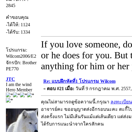
2845
คำขอบคุณ
-ได้ให้: 1124
-ได้รับ: 1334
If you love someone, do
โปรแกรม:
or he does for you. But
Wilcom2006/E2
จักรปัก: Brother
anything for him or her 
PE770
JTC
Re: แบบฝึกหัดที่1 โปรแกรม Wilcom
I am the wind
«
ตอบ #21 เมื่อ:
วันที่ 9 กรกฎาคม พ.ศ. 2557,
Hero Member
คุณไม่สามารถดูข้อความนี้.กรุณา
ลงทะเบียน
อาจารย์คะ ขออนุญาตส่งอีกรอบนะคะ ตะกี้ไปล
ส่งครั้งแรก ไม่มีเส้นรันแม้แต่เส้นเดียว แต่ส่ง
ได้รับการแนะนำจากใครสักคน