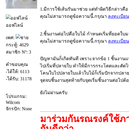
1.มีการใช้เส้นรันมาช่วย แต่ทำผิดวิธีกล่าว
คุณไม่สามารถดูข้อความนี้.กรุณา
ลงทะเบียน
ออฟไลน์
2.ชิ้นงานต่อไปคือใบไม้ กำหนดเริ่มที่ยอดใบ
เพศ:
คุณไม่สามารถดูข้อความนี้.กรุณา
ลงทะเบียน
กระทู้: 4629
สมาชิก Nº: 3
ปัญหามันก็เกิดทันที เพราะจากข้อ 1 ชิ้นงาน
คำขอบคุณ
ไปเริ่มที่ปลายใบ ทำให้มีการกระโดดและตัดไห
-ได้ให้: 6113
โคนใบไปปลายใบแล้วใบไม้ก็เริ่มปักจากปลายใบ
-ได้รับ: 31178
จุดจบชิ้นงานสุดท้ายกับจุดเริ่มชิ้นงานต่อไปต้อ
ยังไม่ผ่านครับ
โปรแกรม:
Wilcom
จักรปัก: None
มาร่วมกันรณรงค์ใช้ภา
กันดีกว่า