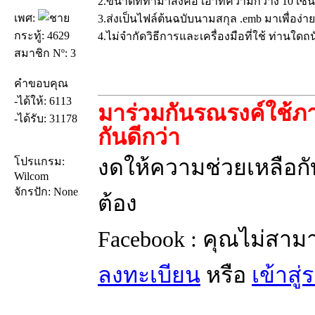
2.ขนาดที่ทำมาส่งคือ เอาที่ความกว้าง 10 เซ็
เพศ:
3.ส่งเป็นไฟล์ต้นฉบับนามสกุล .emb มาเพื่อง
กระทู้: 4629
4.ไม่จำกัดวิธีการและเครื่องมือที่ใช้ ท่านใดถนั
สมาชิก Nº: 3
คำขอบคุณ
-ได้ให้: 6113
มาร่วมกันรณรงค์ใช้ภา
-ได้รับ: 31178
กันดีกว่า
งดให้ความช่วยเหลือกับ
โปรแกรม:
Wilcom
จักรปัก: None
ต้อง
Facebook : คุณไม่สาม
ลงทะเบียน
หรือ
เข้าสู