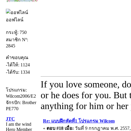
ออฟไลน์
กระทู้: 750
สมาชิก Nº:
2845
คำขอบคุณ
-ได้ให้: 1124
-ได้รับ: 1334
If you love someone, do
โปรแกรม:
or he does for you. But
Wilcom2006/E2
จักรปัก: Brother
anything for him or her 
PE770
JTC
Re: แบบฝึกหัดที่1 โปรแกรม Wilcom
I am the wind
«
ตอบ #18 เมื่อ:
วันที่ 9 กรกฎาคม พ.ศ. 2557,
Hero Member