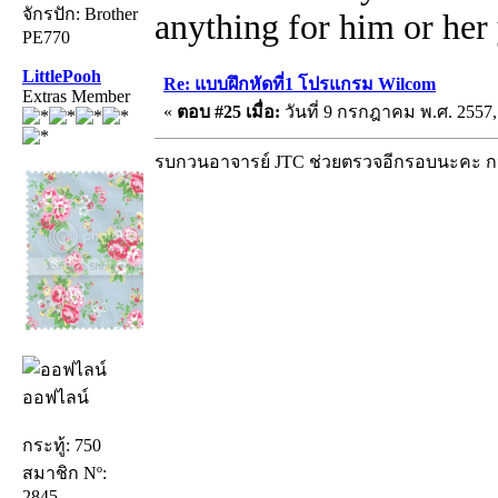
จักรปัก: Brother
anything for him or her 
PE770
LittlePooh
Re: แบบฝึกหัดที่1 โปรแกรม Wilcom
Extras Member
«
ตอบ #25 เมื่อ:
วันที่ 9 กรกฎาคม พ.ศ. 2557,
รบกวนอาจารย์ JTC ช่วยตรวจอีกรอบนะคะ กว้
ออฟไลน์
กระทู้: 750
สมาชิก Nº:
2845