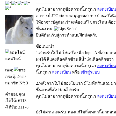
คุณไม่สามารถดูข้อความนี้.กรุณา
ลงทะเบียน
อาจารย์ JTC ค่ะ ขออนุญาตส่งการบ้านครึ่งนึ
ให้อาจารย์ดูก่อนว่าจะต้องแก้ไขตรงไหน ต้องทำ
ขึ้นนะคะ
ยินดีต้อนรับสู่การทำแบบฝึกหัดครับ
ข้อแนะนำ
1.สำหรับใบไม้ ใช้เครื่องมือ Input A ที่ส่ง
ออฟไลน์
ผมได้ สีแดงคือคลิกซ้าย สีน้ำเงินคือคลิกขวา
คุณไม่สามารถดูข้อความนี้.กรุณา
ลงทะเบียน
เพศ:
นี้.กรุณา
ลงทะเบียน
หรือ
เข้าสู่ระบบ
กระทู้: 4629
สมาชิก Nº: 3
2.หลังจากใบไม้สองใบแรก มีโมทีฟรันแถมมาใ
ชิ้นงานทิ้งไปก่อนได้ครับ
คำขอบคุณ
คุณไม่สามารถดูข้อความนี้.กรุณา
ลงทะเบียน
-ได้ให้: 6113
-ได้รับ: 31178
ยังไม่ผ่านนะครับ ลองแก้ไขสิ่งเหล่านี้มาก่