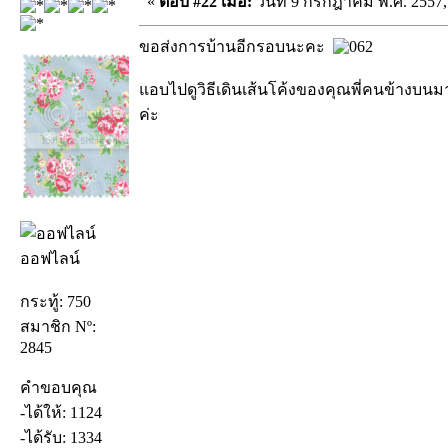
«
ตอบ #22 เมื่อ:
วันที่ 9 กรกฎาคม พ.ศ. 2557,
ขอส่งการบ้านอีกรอบนะคะ
แอบไปดูวิธีเดินเส้นโค้งของคุณพี่คนข้างบนม
ค่ะ
ออฟไลน์
กระทู้: 750
สมาชิก Nº:
2845
คำขอบคุณ
-ได้ให้: 1124
-ได้รับ: 1334