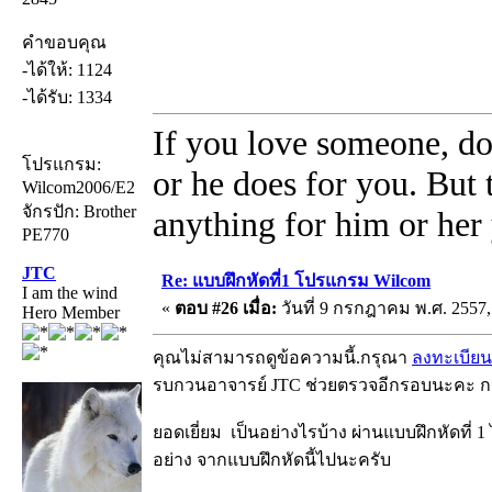
คำขอบคุณ
-ได้ให้: 1124
-ได้รับ: 1334
If you love someone, do
โปรแกรม:
or he does for you. But
Wilcom2006/E2
จักรปัก: Brother
anything for him or her 
PE770
JTC
Re: แบบฝึกหัดที่1 โปรแกรม Wilcom
I am the wind
«
ตอบ #26 เมื่อ:
วันที่ 9 กรกฎาคม พ.ศ. 2557,
Hero Member
คุณไม่สามารถดูข้อความนี้.กรุณา
ลงทะเบียน
รบกวนอาจารย์ JTC ช่วยตรวจอีกรอบนะคะ กว้
ยอดเยี่ยม เป็นอย่างไรบ้าง ผ่านแบบฝึกหัดที่ 1
อย่าง จากแบบฝึกหัดนี้ไปนะครับ