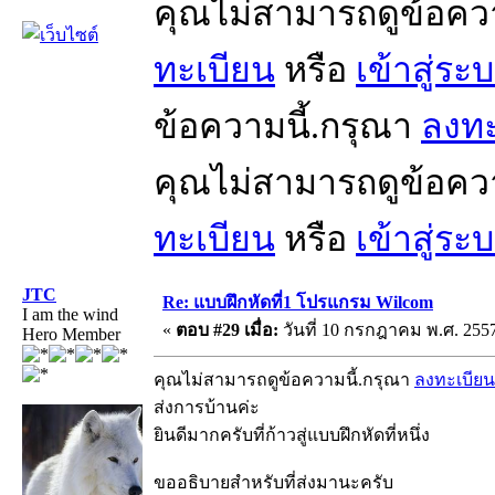
คุณไม่สามารถดูข้อคว
ทะเบียน
หรือ
เข้าสู่ระ
ข้อความนี้.กรุณา
ลงทะ
คุณไม่สามารถดูข้อคว
ทะเบียน
หรือ
เข้าสู่ระ
JTC
Re: แบบฝึกหัดที่1 โปรแกรม Wilcom
I am the wind
«
ตอบ #29 เมื่อ:
วันที่ 10 กรกฎาคม พ.ศ. 2557
Hero Member
คุณไม่สามารถดูข้อความนี้.กรุณา
ลงทะเบียน
ส่งการบ้านค่ะ
ยินดีมากครับที่ก้าวสู่แบบฝึกหัดที่หนึ่ง
ขออธิบายสำหรับที่ส่งมานะครับ