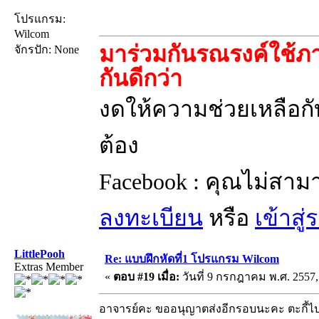
โปรแกรม:
Wilcom
มาร่วมกันรณรงค์ใช้ภา
จักรปัก: None
กันดีกว่า
งดให้ความช่วยเหลือกับ
ต้อง
Facebook : คุณไม่สาม
ลงทะเบียน
หรือ
เข้าสู
LittlePooh
Re: แบบฝึกหัดที่1 โปรแกรม Wilcom
Extras Member
«
ตอบ #19 เมื่อ:
วันที่ 9 กรกฎาคม พ.ศ. 2557,
อาจารย์คะ ขออนุญาตส่งอีกรอบนะคะ ตะกี้ไปล