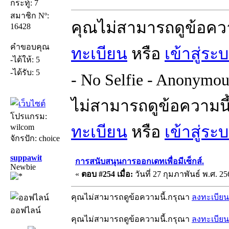
กระทู้: 7
สมาชิก Nº:
คุณไม่สามารถดูข้อคว
16428
คำขอบคุณ
ทะเบียน
หรือ
เข้าสู่ระ
-ได้ให้: 5
-ได้รับ: 5
- No Selfie - Anonymou
ไม่สามารถดูข้อความนี
โปรแกรม:
wilcom
ทะเบียน
หรือ
เข้าสู่ระ
จักรปัก: choice
suppawit
การสนับสนุนการออกเดทเพื่อมีเซ็กส์.
Newbie
«
ตอบ #254 เมื่อ:
วันที่ 27 กุมภาพันธ์ พ.ศ. 25
คุณไม่สามารถดูข้อความนี้.กรุณา
ลงทะเบียน
ออฟไลน์
คุณไม่สามารถดูข้อความนี้.กรุณา
ลงทะเบียน