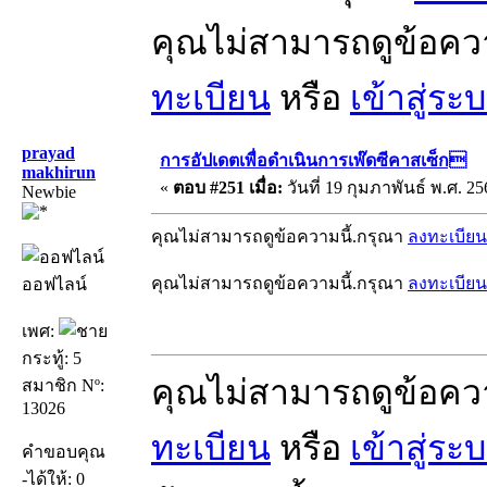
คุณไม่สามารถดูข้อคว
ทะเบียน
หรือ
เข้าสู่ระ
prayad
การอัปเดตเพื่อดำเนินการเพ๊ดซีคาสเซ็ก
makhirun
«
ตอบ #251 เมื่อ:
วันที่ 19 กุมภาพันธ์ พ.ศ. 25
Newbie
คุณไม่สามารถดูข้อความนี้.กรุณา
ลงทะเบียน
คุณไม่สามารถดูข้อความนี้.กรุณา
ลงทะเบียน
ออฟไลน์
เพศ:
กระทู้: 5
คุณไม่สามารถดูข้อคว
สมาชิก Nº:
13026
ทะเบียน
หรือ
เข้าสู่ระ
คำขอบคุณ
-ได้ให้: 0