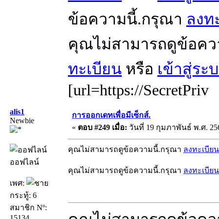
ข้อความนี้.กรุณา
ลงทะ
คุณไม่สามารถดูข้อคว
ทะเบียน
หรือ
เข้าสู่ระ
[url=https://SecretPriv
alis1
การออกเดทเพื่อมีเซ็กส์.
Newbie
«
ตอบ #249 เมื่อ:
วันที่ 19 กุมภาพันธ์ พ.ศ. 25
คุณไม่สามารถดูข้อความนี้.กรุณา
ลงทะเบียน
ออฟไลน์
คุณไม่สามารถดูข้อความนี้.กรุณา
ลงทะเบียน
เพศ:
กระทู้: 6
สมาชิก Nº:
15134