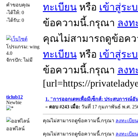
ทะเบียน
หรือ
เข้าสู่ระ
คำขอบคุณ
-ได้ให้: 0
ข้อความนี้.กรุณา
ลงทะ
-ได้รับ: 0
คุณไม่สามารถดูข้อคว
โปรแกรม: wing
ทะเบียน
หรือ
เข้าสู่ระ
4.0
จักรปัก: ไม่มี
ข้อความนี้.กรุณา
ลงทะ
[url=https://privatelad
ticlub12
1. "การออกเดทเพื่อมีเซ็กส์: ประสบการณ์อั
Newbie
«
ตอบ #243 เมื่อ:
วันที่ 17 กุมภาพันธ์ พ.ศ. 25
คุณไม่สามารถดูข้อความนี้.กรุณา
ลงทะเบียน
ออฟไลน์
คุณไม่สามารถดูข้อความนี้.กรุณา
ลงทะเบียน