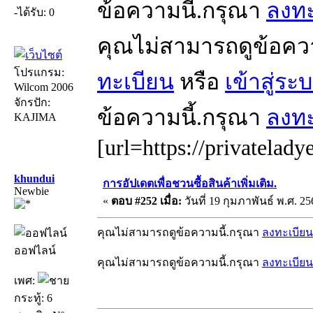
ข้อความนี้.กรุณา
ลงทะ
-ได้รับ: 0
คุณไม่สามารถดูข้อคว
โปรแกรม:
ทะเบียน
หรือ
เข้าสู่ระ
Wilcom 2006
จักรปัก:
ข้อความนี้.กรุณา
ลงทะ
KAJIMA
[url=https://privatelady
khundui
การอัปเดตเพื่อชวนซื้อสินค้าเพิ่มเติม.
Newbie
«
ตอบ #252 เมื่อ:
วันที่ 19 กุมภาพันธ์ พ.ศ. 25
คุณไม่สามารถดูข้อความนี้.กรุณา
ลงทะเบียน
ออฟไลน์
คุณไม่สามารถดูข้อความนี้.กรุณา
ลงทะเบียน
เพศ:
กระทู้: 6