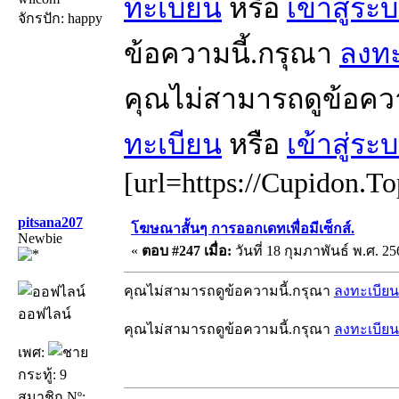
ทะเบียน
หรือ
เข้าสู่ระ
จักรปัก: happy
ข้อความนี้.กรุณา
ลงทะ
คุณไม่สามารถดูข้อคว
ทะเบียน
หรือ
เข้าสู่ระ
[url=https://Cupidon.To
pitsana207
โฆษณาสั้นๆ การออกเดทเพื่อมีเซ็กส์.
Newbie
«
ตอบ #247 เมื่อ:
วันที่ 18 กุมภาพันธ์ พ.ศ. 25
คุณไม่สามารถดูข้อความนี้.กรุณา
ลงทะเบียน
ออฟไลน์
คุณไม่สามารถดูข้อความนี้.กรุณา
ลงทะเบียน
เพศ:
กระทู้: 9
สมาชิก Nº: