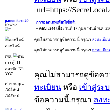
[url=https://SecreLocal
panomkorn20
การออกเดทเพื่อมีเซ็กส์.
Newbie
«
ตอบ #244 เมื่อ:
วันที่ 17 กุมภาพันธ์ พ.ศ. 25
คุณไม่สามารถดูข้อความนี้.กรุณา
ลงทะเบียน
ออฟไลน์
คุณไม่สามารถดูข้อความนี้.กรุณา
ลงทะเบียน
เพศ:
กระทู้: 11
สมาชิก Nº:
คุณไม่สามารถดูข้อคว
3937
คำขอบคุณ
ทะเบียน
หรือ
เข้าสู่ระ
-ได้ให้: 4
-ได้รับ: 0
ข้อความนี้.กรุณา
ลงทะ