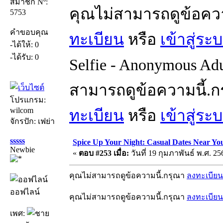
สมาชิก Nº:
คุณไม่สามารถดูข้อคว
5753
คำขอบคุณ
ทะเบียน
หรือ
เข้าสู่ระ
-ได้ให้: 0
-ได้รับ: 0
Selfie - Anonymous Adu
สามารถดูข้อความนี้.
โปรแกรม:
wilcom
ทะเบียน
หรือ
เข้าสู่ระ
จักรปัก: เฟย่า
sssss
Spice Up Your Night: Casual Dates Near Yo
Newbie
«
ตอบ #253 เมื่อ:
วันที่ 19 กุมภาพันธ์ พ.ศ. 25
คุณไม่สามารถดูข้อความนี้.กรุณา
ลงทะเบียน
ออฟไลน์
คุณไม่สามารถดูข้อความนี้.กรุณา
ลงทะเบียน
เพศ: