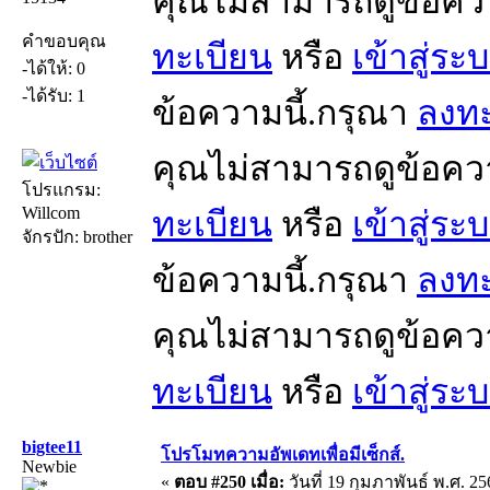
คุณไม่สามารถดูข้อคว
คำขอบคุณ
ทะเบียน
หรือ
เข้าสู่ระ
-ได้ให้: 0
-ได้รับ: 1
ข้อความนี้.กรุณา
ลงทะ
คุณไม่สามารถดูข้อคว
โปรแกรม:
Willcom
ทะเบียน
หรือ
เข้าสู่ระ
จักรปัก: brother
ข้อความนี้.กรุณา
ลงทะ
คุณไม่สามารถดูข้อคว
ทะเบียน
หรือ
เข้าสู่ระ
bigtee11
โปรโมทความอัพเดทเพื่อมีเซ็กส์.
Newbie
«
ตอบ #250 เมื่อ:
วันที่ 19 กุมภาพันธ์ พ.ศ. 25