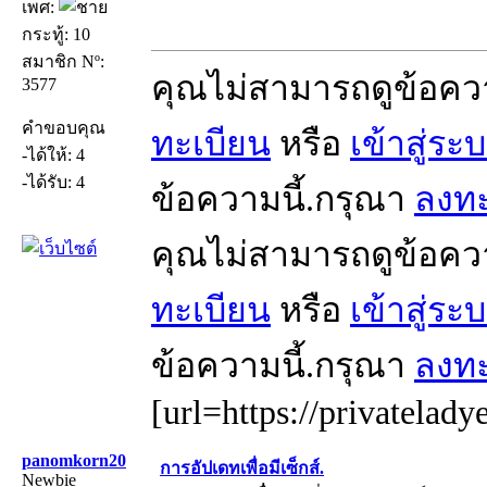
เพศ:
กระทู้: 10
สมาชิก Nº:
คุณไม่สามารถดูข้อคว
3577
คำขอบคุณ
ทะเบียน
หรือ
เข้าสู่ระ
-ได้ให้: 4
-ได้รับ: 4
ข้อความนี้.กรุณา
ลงทะ
คุณไม่สามารถดูข้อคว
ทะเบียน
หรือ
เข้าสู่ระ
ข้อความนี้.กรุณา
ลงทะ
[url=https://privatelady
panomkorn20
การอัปเดทเพื่อมีเซ็กส์.
Newbie