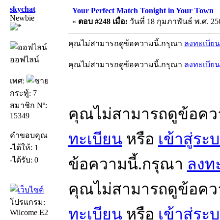
skychat
Your Perfect Match Tonight in Your Town
Newbie
«
ตอบ #248 เมื่อ:
วันที่ 18 กุมภาพันธ์ พ.ศ. 25
คุณไม่สามารถดูข้อความนี้.กรุณา
ลงทะเบียน
ออฟไลน์
คุณไม่สามารถดูข้อความนี้.กรุณา
ลงทะเบียน
เพศ:
กระทู้: 7
สมาชิก Nº:
คุณไม่สามารถดูข้อคว
15349
ทะเบียน
หรือ
เข้าสู่ระ
คำขอบคุณ
-ได้ให้: 1
ข้อความนี้.กรุณา
ลงทะ
-ได้รับ: 0
คุณไม่สามารถดูข้อคว
โปรแกรม:
ทะเบียน
หรือ
เข้าสู่ระ
Wilcome E2