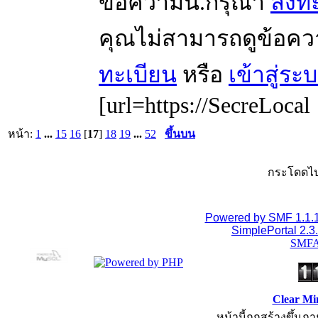
ข้อความนี้.กรุณา
ลงทะ
คุณไม่สามารถดูข้อคว
ทะเบียน
หรือ
เข้าสู่ระ
[url=https://SecreLocal
หน้า:
1
...
15
16
[
17
]
18
19
...
52
ขึ้นบน
กระโดดไป
Powered by SMF 1.1.
SimplePortal 2.3
SMFA
Clear Mi
หน้านี้ถูกสร้างขึ้นภา