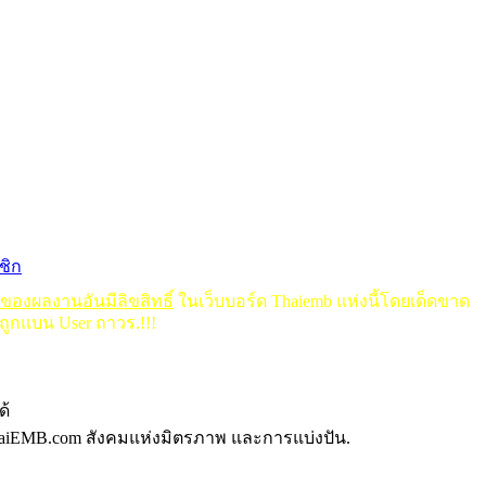
ชิก
ดของผลงานอันมีลิขสิทธิ์
ในเว็บบอร์ด Thaiemb แห่งนี้โดยเด็ดขาด
ถูกแบน User ถาวร.!!!
ด้
aiEMB.com สังคมแห่งมิตรภาพ และการแบ่งปัน.