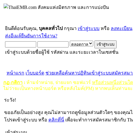
ยินดีต้อนรับคุณ,
บุคคลทั่วไป
กรุณา
เข้าสู่ระบบ
หรือ
ลงทะเบียน
ส่งอีเมล์ยืนยันการใช้งาน?
เข้าสู่ระบบด้วยชื่อผู้ใช้ รหัสผ่าน และระยะเวลาในเซสชั่น
หน้าแรก
เว็บบอร์ด
ช่วยเหลือ
ค้นหา
ปฏิทิน
เข้าสู่ระบบ
สมัครสมา
กฏ-กติกา
:
ห้ามจำหน่าย, จ่ายแจก ซอฟแวร์
หรือส่วนหนึ่งส่วนใ
ไม่ว่าจะเป็นทางหน้าบอร์ด หรือหลังไมค์(PM) หากพบเห็นท่านจะ
ระวัง!
ขออภัยเป็นอย่างสูง คุณไม่สามารถดูข้อมูลส่วนตัวใดๆ ของคุณไ
โปรดเข้าสู่ระบบ หรือ
คลิกที่นี่
เพื่อจะทำการสมัครสมาชิกกับ Th
เข้าสู่ระบบ