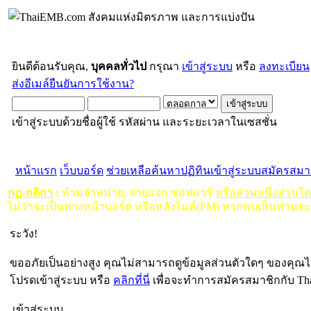
ยินดีต้อนรับคุณ,
บุคคลทั่วไป
กรุณา
เข้าสู่ระบบ
หรือ
ลงทะเบียน
ส่งอีเมล์ยืนยันการใช้งาน?
เข้าสู่ระบบด้วยชื่อผู้ใช้ รหัสผ่าน และระยะเวลาในเซสชั่น
หน้าแรก
เว็บบอร์ด
ช่วยเหลือ
ค้นหา
ปฏิทิน
เข้าสู่ระบบ
สมัครสมา
กฏ-กติกา
:
ห้ามจำหน่าย, จ่ายแจก ซอฟแวร์
หรือส่วนหนึ่งส่วนใ
ไม่ว่าจะเป็นทางหน้าบอร์ด หรือหลังไมค์(PM) หากพบเห็นท่านจะ
ระวัง!
ขออภัยเป็นอย่างสูง คุณไม่สามารถดูข้อมูลส่วนตัวใดๆ ของคุณไ
โปรดเข้าสู่ระบบ หรือ
คลิกที่นี่
เพื่อจะทำการสมัครสมาชิกกับ Th
เข้าสู่ระบบ