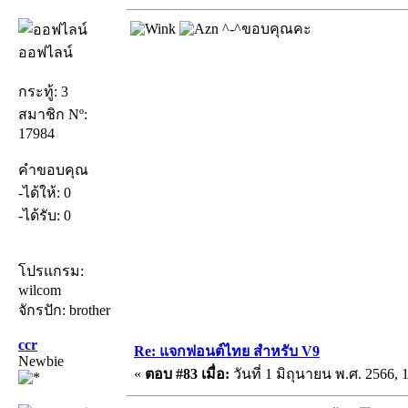
^-^ขอบคุณคะ
ออฟไลน์
กระทู้: 3
สมาชิก Nº:
17984
คำขอบคุณ
-ได้ให้: 0
-ได้รับ: 0
โปรแกรม:
wilcom
จักรปัก: brother
ccr
Re: แจกฟอนต์ไทย สำหรับ V9
Newbie
«
ตอบ #83 เมื่อ:
วันที่ 1 มิถุนายน พ.ศ. 2566, 