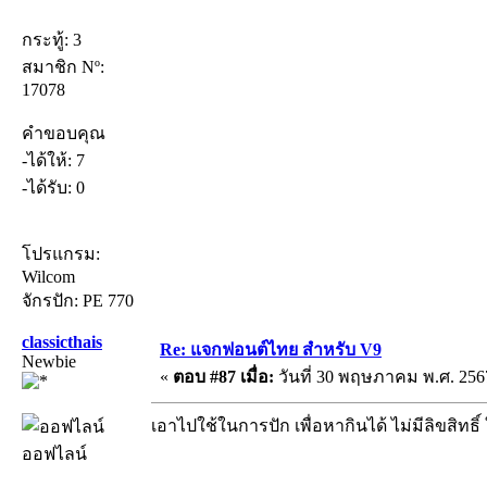
กระทู้: 3
สมาชิก Nº:
17078
คำขอบคุณ
-ได้ให้: 7
-ได้รับ: 0
โปรแกรม:
Wilcom
จักรปัก: PE 770
classicthais
Re: แจกฟอนต์ไทย สำหรับ V9
Newbie
«
ตอบ #87 เมื่อ:
วันที่ 30 พฤษภาคม พ.ศ. 2567
เอาไปใช้ในการปัก เพื่อหากินได้ ไม่มีลิขสิทธิ์
ออฟไลน์