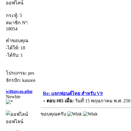
ออฟไลน์
กระทู้: 5
สมาชิก Nº:
18054
คำขอบคุณ
-ได้ให้: 18
-ได้รับ: 1
โปรแกรม: pes
จักรปัก: kanzen
wittawas.phu
Re: แจกฟอนต์ไทย สำหรับ V9
Newbie
«
ตอบ #85 เมื่อ:
วันที่ 15 พฤษภาคม พ.ศ. 2567
ขอบคุณครับ
ออฟไลน์