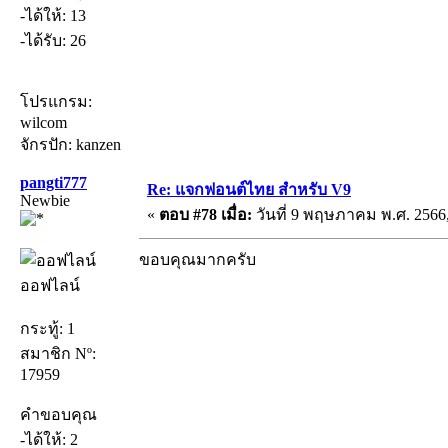
-ได้ให้: 13
-ได้รับ: 26
โปรแกรม:
wilcom
จักรปัก: kanzen
pangti777
Re: แจกฟอนต์ไทย สำหรับ V9
Newbie
«
ตอบ #78 เมื่อ:
วันที่ 9 พฤษภาคม พ.ศ. 2566,
ขอบคุณมากครับ
ออฟไลน์
กระทู้: 1
สมาชิก Nº:
17959
คำขอบคุณ
-ได้ให้: 2