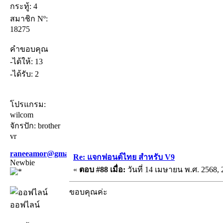
กระทู้: 4
สมาชิก Nº:
18275
คำขอบคุณ
-ได้ให้: 13
-ได้รับ: 2
โปรแกรม:
wilcom
จักรปัก: brother
vr
raneeamor@gmail.com
Re: แจกฟอนต์ไทย สำหรับ V9
Newbie
«
ตอบ #88 เมื่อ:
วันที่ 14 เมษายน พ.ศ. 2568, 
ขอบคุณค่ะ
ออฟไลน์