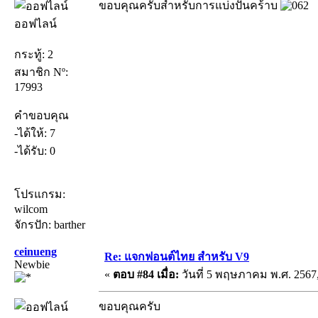
ขอบคุณครับสำหรับการแบ่งปันคร้าบ
ออฟไลน์
กระทู้: 2
สมาชิก Nº:
17993
คำขอบคุณ
-ได้ให้: 7
-ได้รับ: 0
โปรแกรม:
wilcom
จักรปัก: barther
ceinueng
Re: แจกฟอนต์ไทย สำหรับ V9
Newbie
«
ตอบ #84 เมื่อ:
วันที่ 5 พฤษภาคม พ.ศ. 2567,
ขอบคุณครับ