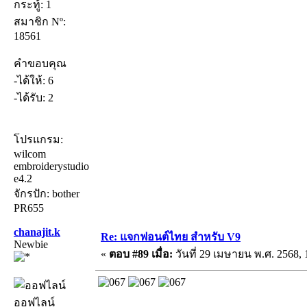
กระทู้: 1
สมาชิก Nº:
18561
คำขอบคุณ
-ได้ให้: 6
-ได้รับ: 2
โปรแกรม:
wilcom
embroiderystudio
e4.2
จักรปัก: bother
PR655
chanajit.k
Re: แจกฟอนต์ไทย สำหรับ V9
Newbie
«
ตอบ #89 เมื่อ:
วันที่ 29 เมษายน พ.ศ. 2568, 
ออฟไลน์