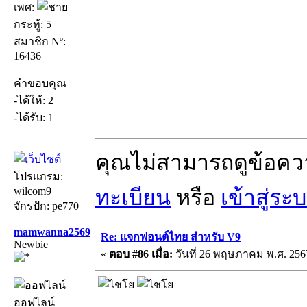
เพศ:
กระทู้: 5
สมาชิก Nº:
16436
คำขอบคุณ
-ได้ให้: 2
-ได้รับ: 1
คุณไม่สามารถดูข้อคว
โปรแกรม:
wilcom9
ทะเบียน
หรือ
เข้าสู่ระ
จักรปัก: pe770
mamwanna2569
Re: แจกฟอนต์ไทย สำหรับ V9
Newbie
«
ตอบ #86 เมื่อ:
วันที่ 26 พฤษภาคม พ.ศ. 2567
ออฟไลน์