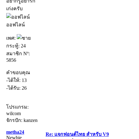
อยากรู้อยารก
เก่งครับ
ออฟไลน์
เพศ:
กระทู้: 24
สมาชิก Nº:
5856
คำขอบคุณ
-ได้ให้: 13
-ได้รับ: 26
โปรแกรม:
wilcom
จักรปัก: kanzen
metha24
Re: แจกฟอนต์ไทย สำหรับ V9
Newbie