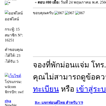
«
ตอบ #80 เมื่อ:
วันที่ 24 พฤษภาคม พ.ศ. 2566
ขอบคุณครับ
ออฟไลน์
กระทู้: 15
สมาชิก Nº:
16251
คำขอบคุณ
-ได้ให้: 23
-ได้รับ: 5
จองที่พักม่อนแจ่ม โทร
คุณไม่สามารถดูข้อคว
โปรแกรม:
wilcom
ทะเบียน
หรือ
เข้าสู่ระ
จักรปัก: swf
riya
Re: แจกฟอนต์ไทย สำหรับ V9
Newbie