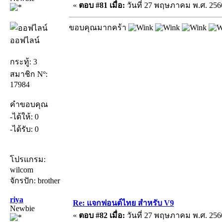
«
ตอบ #81 เมื่อ:
วันที่ 27 พฤษภาคม พ.ศ. 2566
ขอบคุณมากคร้า
ออฟไลน์
กระทู้: 3
สมาชิก Nº:
17984
คำขอบคุณ
-ได้ให้: 0
-ได้รับ: 0
โปรแกรม:
wilcom
จักรปัก: brother
riya
Re: แจกฟอนต์ไทย สำหรับ V9
Newbie
«
ตอบ #82 เมื่อ:
วันที่ 27 พฤษภาคม พ.ศ. 2566