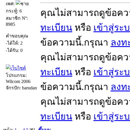
เพศ:
คุณไม่สามารถดูข้อคว
กระทู้: 6
สมาชิก Nº:
8985
ทะเบียน
หรือ
เข้าสู่ระ
คำขอบคุณ
ข้อความนี้.กรุณา
ลงทะ
-ได้ให้: 2
-ได้รับ: 0
คุณไม่สามารถดูข้อคว
ทะเบียน
หรือ
เข้าสู่ระ
โปรแกรม:
Wilcom 2006
ข้อความนี้.กรุณา
ลงทะ
จักรปัก: barudan
คุณไม่สามารถดูข้อคว
ทะเบียน
หรือ
เข้าสู่ระ
หน้า:
1
...
4
5
[
6
]
ขึ้นบน