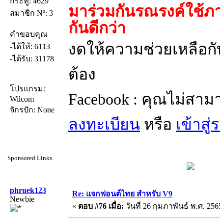
กระทู้: 4629
มาร่วมกันรณรงค์ใช้ภา
สมาชิก Nº: 3
กันดีกว่า
คำขอบคุณ
งดให้ความช่วยเหลือกับ
-ได้ให้: 6113
-ได้รับ: 31178
ต้อง
โปรแกรม:
Facebook : คุณไม่สาม
Wilcom
จักรปัก: None
ลงทะเบียน
หรือ
เข้าสู
Sponsored Links.
phruek123
Re: แจกฟอนต์ไทย สำหรับ V9
Newbie
«
ตอบ #76 เมื่อ:
วันที่ 26 กุมภาพันธ์ พ.ศ. 256