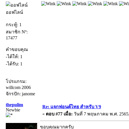
ออฟไลน์
กระทู้: 1
สมาชิก Nº:
17477
คำขอบคุณ
-ได้ให้: 1
-ได้รับ: 1
โปรแกรม:
willcom 2006
จักรปัก: janome
thepulim
Re: แจกฟอนต์ไทย สำหรับ V9
Newbie
«
ตอบ #77 เมื่อ:
วันที่ 7 พฤษภาคม พ.ศ. 2565,
ขอบคุณมากครับ