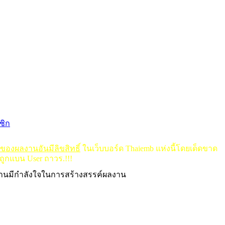
ชิก
ดของผลงานอันมีลิขสิทธิ์
ในเว็บบอร์ด Thaiemb แห่งนี้โดยเด็ดขาด
ถูกแบน User ถาวร.!!!
งานมีกำลังใจในการสร้างสรรค์ผลงาน