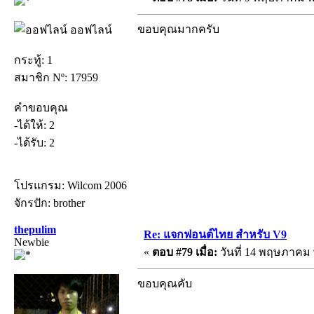
ขอบคุณมากครับ
ออฟไลน์
กระทู้: 1
สมาชิก Nº: 17959
คำขอบคุณ
-ได้ให้: 2
-ได้รับ: 2
โปรแกรม: Wilcom 2006
จักรปัก: brother
thepulim
Re: แจกฟอนต์ไทย สำหรับ V9
Newbie
«
ตอบ #79 เมื่อ:
วันที่ 14 พฤษภาคม พ
ขอบคุณคับ