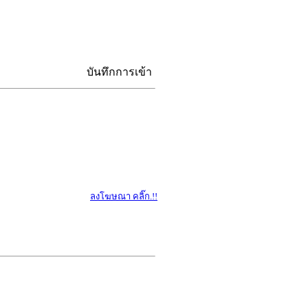
บันทึกการเข้า
ลงโฆษณา คลิ๊ก.!!