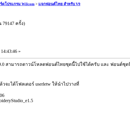
ร์ดโปรแกรม Wilcom
>
แจกฟอนต์ไทย สำหรับ V9
79147 ครั้ง)
14:43:46 »
.0 สามารถดาวน์โหลดฟอนต์ไทยชุดนี้ไปใช้ได้ครับ และ ฟอนต์ชุดนี้ย
จะได้โฟลเดอร์ userletw ให้นำไปวางที่
006
oideryStudio_e1.5