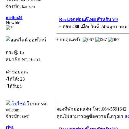
จักรปัก: kanzen
metha24
Re: แจกฟอนต์ไทย สำหรับ V9
Newbie
«
ตอบ #80 เมื่อ:
วันที่ 24 พฤษภาคม พ
ขอบคุณครับ
ออฟไลน์
กระทู้: 15
สมาชิก Nº: 16251
คำขอบคุณ
-ได้ให้: 23
-ได้รับ: 5
โปรแกรม:
จองที่พักม่อนแจ่ม โทร.064-5591642
wilcom
จักรปัก: swf
คุณไม่สามารถดูข้อความนี้.กรุณา
ล
riya