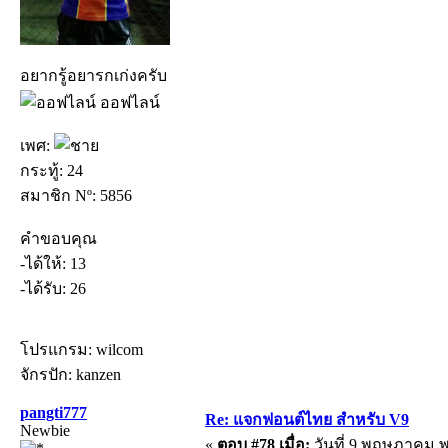
อยากรู้อยารกเก่งครับ
ออฟไลน์
เพศ:
กระทู้: 24
สมาชิก Nº: 5856
คำขอบคุณ
-ได้ให้: 13
-ได้รับ: 26
โปรแกรม: wilcom
จักรปัก: kanzen
pangti777
Re: แจกฟอนต์ไทย สำหรับ V9
Newbie
«
ตอบ #78 เมื่อ:
วันที่ 9 พฤษภาคม พ.