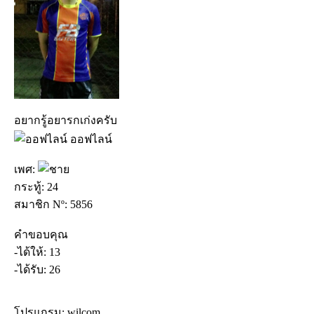
อยากรู้อยารกเก่งครับ
ออฟไลน์
เพศ:
กระทู้: 24
สมาชิก Nº: 5856
คำขอบคุณ
-ได้ให้: 13
-ได้รับ: 26
โปรแกรม: wilcom