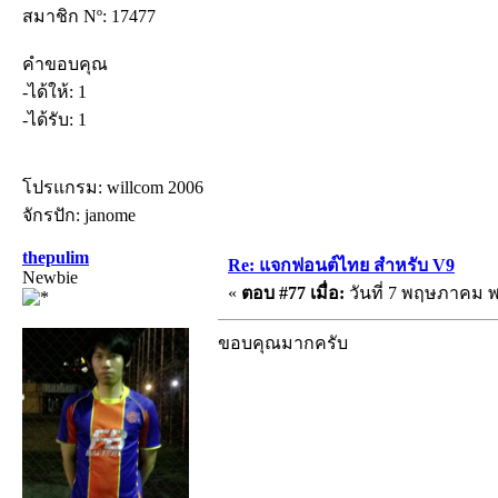
สมาชิก Nº: 17477
คำขอบคุณ
-ได้ให้: 1
-ได้รับ: 1
โปรแกรม: willcom 2006
จักรปัก: janome
thepulim
Re: แจกฟอนต์ไทย สำหรับ V9
Newbie
«
ตอบ #77 เมื่อ:
วันที่ 7 พฤษภาคม พ.
ขอบคุณมากครับ