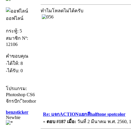
ทำไมโหลดไม่ได้ครับ
ออฟไลน์
กระทู้: 5
สมาชิก Nº:
12106
คำขอบคุณ
-ได้ให้: 8
-ได้รับ: 0
โปรแกรม:
Photoshop CS6
จักรปัก: ิbrothor
benzsticker
Re: แจกACTIONแยกสีhalftone spotcolor
Newbie
«
ตอบ #187 เมื่อ:
วันที่ 2 มีนาคม พ.ศ. 2560, 