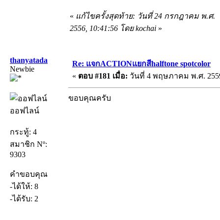
«
แก้ไขครั้งสุดท้าย: วันที่ 24 กรกฎาคม พ.ศ.
2556, 10:41:56 โดย kochai
»
thanyatada
Re: แจกACTIONแยกสีhalftone spotcolor
Newbie
«
ตอบ #181 เมื่อ:
วันที่ 4 พฤษภาคม พ.ศ. 2559
ขอบคุณครับ
ออฟไลน์
กระทู้: 4
สมาชิก Nº:
9303
คำขอบคุณ
-ได้ให้: 8
-ได้รับ: 2