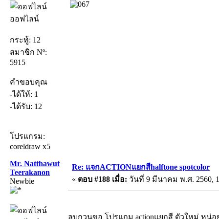
ออฟไลน์
กระทู้: 12
สมาชิก Nº:
5915
คำขอบคุณ
-ได้ให้: 1
-ได้รับ: 12
โปรแกรม:
coreldraw x5
Mr. Natthawut
Re: แจกACTIONแยกสีhalftone spotcolor
Teerakanon
«
ตอบ #188 เมื่อ:
วันที่ 9 มีนาคม พ.ศ. 2560, 
Newbie
ลบกวนขอ โปรแกม actionแยกสี ตัวใหม่ หน่อ