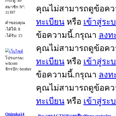
กระทู้: 49
คุณไม่สามารถดูข้อคว
สมาชิก Nº:
11397
ทะเบียน
หรือ
เข้าสู่ระ
คำขอบคุณ
-ได้ให้: 8
ข้อความนี้.กรุณา
ลงทะ
-ได้รับ: 15
คุณไม่สามารถดูข้อคว
โปรแกรม:
ทะเบียน
หรือ
เข้าสู่ระ
wilcom
จักรปัก: brother
ข้อความนี้.กรุณา
ลงทะ
คุณไม่สามารถดูข้อคว
ทะเบียน
หรือ
เข้าสู่ระ
Onizuka14
Re: แจกACTIONแยกสีhalftone spotcolor