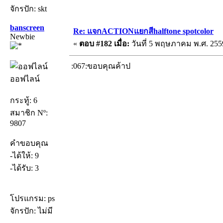
จักรปัก: skt
banscreen
Re: แจกACTIONแยกสีhalftone spotcolor
Newbie
«
ตอบ #182 เมื่อ:
วันที่ 5 พฤษภาคม พ.ศ. 2559
:067:ขอบคุณค้าป
ออฟไลน์
กระทู้: 6
สมาชิก Nº:
9807
คำขอบคุณ
-ได้ให้: 9
-ได้รับ: 3
โปรแกรม: ps
จักรปัก: ไม่มี