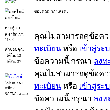
«
ตอบ #191 เมื่อ:
วันที่ 1 สิงหาคม พ.ศ. 2562,
ขอบคุณมากๆเลยคะ
ออฟไลน์
กระทู้: 61
คุณไม่สามารถดูข้อคว
สมาชิก Nº:
11396
ทะเบียน
หรือ
เข้าสู่ระ
คำขอบคุณ
-ได้ให้: 13
ข้อความนี้.กรุณา
ลงทะ
-ได้รับ: 37
คุณไม่สามารถดูข้อคว
โปรแกรม:
ทะเบียน
หรือ
เข้าสู่ระ
wilcom
จักรปัก: tajima
ข้อความนี้.กรุณา
ลงทะ