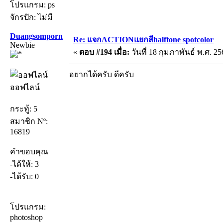
โปรแกรม: ps
จักรปัก: ไม่มี
Duangsomporn
Re: แจกACTIONแยกสีhalftone spotcolor
Newbie
«
ตอบ #194 เมื่อ:
วันที่ 18 กุมภาพันธ์ พ.ศ. 25
อยากได้ครับ ดีครับ
ออฟไลน์
กระทู้: 5
สมาชิก Nº:
16819
คำขอบคุณ
-ได้ให้: 3
-ได้รับ: 0
โปรแกรม:
photoshop