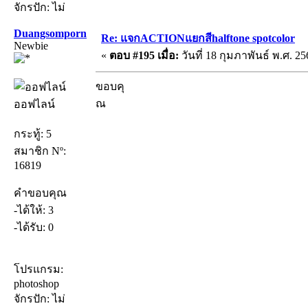
จักรปัก: ไม่
Duangsomporn
Re: แจกACTIONแยกสีhalftone spotcolor
Newbie
«
ตอบ #195 เมื่อ:
วันที่ 18 กุมภาพันธ์ พ.ศ. 25
ขอบคุ
ณ
ออฟไลน์
กระทู้: 5
สมาชิก Nº:
16819
คำขอบคุณ
-ได้ให้: 3
-ได้รับ: 0
โปรแกรม:
photoshop
จักรปัก: ไม่