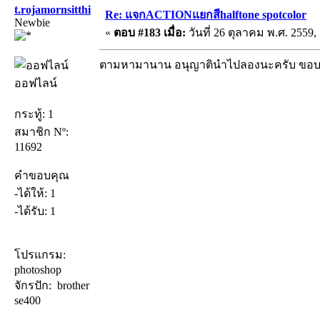
t.rojamornsitthi
Re: แจกACTIONแยกสีhalftone spotcolor
Newbie
«
ตอบ #183 เมื่อ:
วันที่ 26 ตุลาคม พ.ศ. 2559, 
ตามหามานาน อนุญาตินำไปลองนะครับ ขอบ
ออฟไลน์
กระทู้: 1
สมาชิก Nº:
11692
คำขอบคุณ
-ได้ให้: 1
-ได้รับ: 1
โปรแกรม:
photoshop
จักรปัก: brother
se400