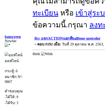
คุณไม่สามารถดูข้อคว
ทะเบียน
หรือ
เข้าสู่ระ
ข้อความนี้.กรุณา
ลงทะ
banscreen
Re: แจกACTIONแยกสีhalftone spotcolor
Newbie
«
ตอบ #192 เมื่อ:
วันที่ 29 ตุลาคม พ.ศ. 2563, 
think
ออฟไลน์
กระทู้: 6
สมาชิก Nº:
9807
คำขอบคุณ
-ได้ให้: 9
-ได้รับ: 3