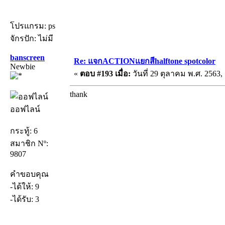
โปรแกรม: ps
จักรปัก: ไม่มี
banscreen
Re: แจกACTIONแยกสีhalftone spotcolor
Newbie
«
ตอบ #193 เมื่อ:
วันที่ 29 ตุลาคม พ.ศ. 2563, 
thank
ออฟไลน์
กระทู้: 6
สมาชิก Nº:
9807
คำขอบคุณ
-ได้ให้: 9
-ได้รับ: 3