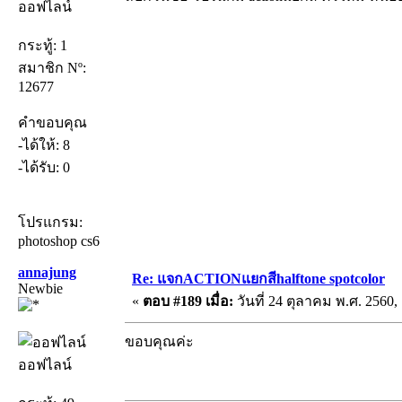
ออฟไลน์
กระทู้: 1
สมาชิก Nº:
12677
คำขอบคุณ
-ได้ให้: 8
-ได้รับ: 0
โปรแกรม:
photoshop cs6
annajung
Re: แจกACTIONแยกสีhalftone spotcolor
Newbie
«
ตอบ #189 เมื่อ:
วันที่ 24 ตุลาคม พ.ศ. 2560, 
ขอบคุณค่ะ
ออฟไลน์