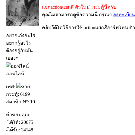
แจกactionแยกสี ตัวใหม่ กระทู้นี้ครับ
คุณไม่สามารถดูข้อความนี้.กรุณา
ลงทะเบียน
คลิปวีดีโอวิธีการใช้ actionแยกสีฮาร์ฟโทน ตั
อยากเก่งอะไร
อยากรู้อะไร
ต้องอยู่กับมัน
เยอะๆ
ออฟไลน์
เพศ:
กระทู้: 6199
สมาชิก Nº: 10
คำขอบคุณ
-ได้ให้: 20675
-ได้รับ: 24148