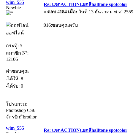
wim_555
Re: แจกACTIONแยกสีhalftone spotcolor
Newbie
«
ตอบ #184 เมื่อ:
วันที่ 13 ธันวาคม พ.ศ. 2559
:016:ขอบคุณครับ
ออฟไลน์
กระทู้: 5
สมาชิก Nº:
12106
คำขอบคุณ
-ได้ให้: 8
-ได้รับ: 0
โปรแกรม:
Photoshop CS6
จักรปัก: ิbrothor
wim_555
Re: แจกACTIONแยกสีhalftone spotcolor