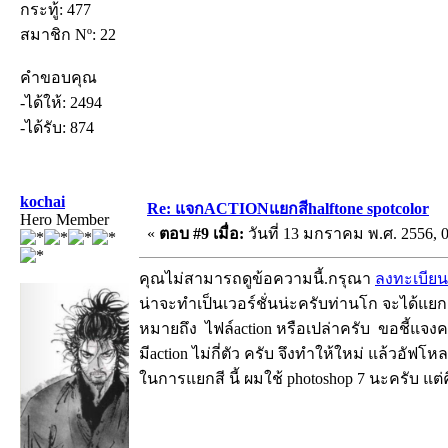
กระทู้: 477
สมาชิก Nº: 22
คำขอบคุณ
-ได้ให้: 2494
-ได้รับ: 874
kochai
Re: แจกACTIONแยกสีhalftone spotcolor
Hero Member
«
ตอบ #9 เมื่อ:
วันที่ 13 มกราคม พ.ศ. 2556, 0
คุณไม่สามารถดูข้อความนี้.กรุณา
ลงทะเบียน
น่าจะทำเป็นเวอร์ชั่นน่ะครับท่านโก จะได้แยกต
หมายถึง ไฟล์action หรือเปล่าครับ ขอชี้แจงค
มีaction ไม่กี่ตัว ครับ จึงทำให้ใหม่ แล้วอัฟโ
ในการแยกสี นี้ ผมใช้ photoshop 7 นะครับ แต่คิ