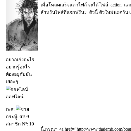
เมื่อโหลดเสร็จแตกไฟล์ จะได้ ไฟล์ action แล
สำหรับไฟล์ที่แจกฟรีนะ ตัวนี้ ตัวใหม่นะครับ
อยากเก่งอะไร
อยากรู้อะไร
ต้องอยู่กับมัน
เยอะๆ
ออฟไลน์
เพศ:
กระทู้: 6199
สมาชิก Nº: 10
นี้.กรุณา <a href="http://www.thaiemb.com/boa