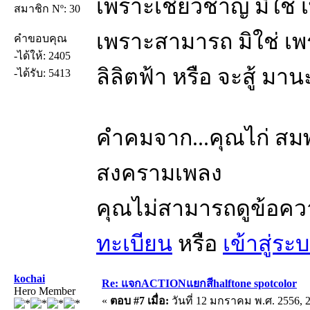
เพราะเชียวชาญ มิใช่
สมาชิก Nº: 30
เพราะสามารถ มิใช่ เ
คำขอบคุณ
-ได้ให้: 2405
ลิลิตฟ้า หรือ จะสู้ มา
-ได้รับ: 5413
คำคมจาก...คุณไก่ สมพล
สงครามเพลง
คุณไม่สามารถดูข้อคว
ทะเบียน
หรือ
เข้าสู่ระ
kochai
Re: แจกACTIONแยกสีhalftone spotcolor
Hero Member
«
ตอบ #7 เมื่อ:
วันที่ 12 มกราคม พ.ศ. 2556, 2