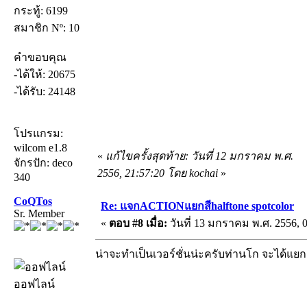
กระทู้: 6199
สมาชิก Nº: 10
คำขอบคุณ
-ได้ให้: 20675
-ได้รับ: 24148
โปรแกรม:
wilcom e1.8
«
แก้ไขครั้งสุดท้าย: วันที่ 12 มกราคม พ.ศ.
จักรปัก: deco
2556, 21:57:20 โดย kochai
»
340
CoQTos
Re: แจกACTIONแยกสีhalftone spotcolor
Sr. Member
«
ตอบ #8 เมื่อ:
วันที่ 13 มกราคม พ.ศ. 2556, 0
น่าจะทำเป็นเวอร์ชั่นน่ะครับท่านโก จะได้แยกต
ออฟไลน์