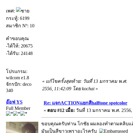
เพศ:
กระทู้: 6199
สมาชิก Nº: 10
คำขอบคุณ
-ได้ให้: 20675
-ได้รับ: 24148
โปรแกรม:
wilcom e1.8
«
แก้ไขครั้งสุดท้าย: วันที่ 13 มกราคม พ.ศ.
จักรปัก: deco
2556, 11:42:09 โดย kochai
»
340
อ๊อฟ YS
Re: แจกACTIONแยกสีhalftone spotcolor
Full Member
«
ตอบ #12 เมื่อ:
วันที่ 13 มกราคม พ.ศ. 2556, 
ขอบคุณครับท่าน โกชัย ผมลองทำตามคลิบแล้ว
มันเป็นสีขาวเพราอะไรครับ