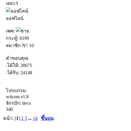
เยอะๆ
ออฟไลน์
เพศ:
กระทู้: 6199
สมาชิก Nº: 10
คำขอบคุณ
-ได้ให้: 20675
-ได้รับ: 24148
โปรแกรม:
wilcom e1.8
จักรปัก: deco
340
หน้า: [
1
]
2
3
...
14
ขึ้นบน