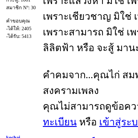
เพราะแสวงหา มิใช่ เ
สมาชิก Nº: 30
เพราะเชียวชาญ มิใช่
คำขอบคุณ
-ได้ให้: 2405
เพราะสามารถ มิใช่ เ
-ได้รับ: 5413
ลิลิตฟ้า หรือ จะสู้ มา
คำคมจาก...คุณไก่ สมพล
สงครามเพลง
คุณไม่สามารถดูข้อคว
ทะเบียน
หรือ
เข้าสู่ระ
kochai