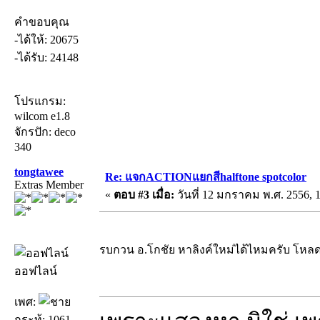
คำขอบคุณ
-ได้ให้: 20675
-ได้รับ: 24148
โปรแกรม:
wilcom e1.8
จักรปัก: deco
340
tongtawee
Re: แจกACTIONแยกสีhalftone spotcolor
Extras Member
«
ตอบ #3 เมื่อ:
วันที่ 12 มกราคม พ.ศ. 2556, 1
รบกวน อ.โกชัย หาลิงค์ใหม่ได้ไหมครับ โหล
ออฟไลน์
เพศ:
กระทู้: 1061