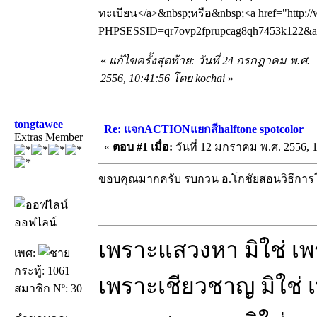
ทะเบียน</a>&nbsp;หรือ&nbsp;<a href="http://
PHPSESSID=qr7ovp2fprupcag8qh7453k122&amp
«
แก้ไขครั้งสุดท้าย: วันที่ 24 กรกฎาคม พ.ศ.
2556, 10:41:56 โดย kochai
»
tongtawee
Re: แจกACTIONแยกสีhalftone spotcolor
Extras Member
«
ตอบ #1 เมื่อ:
วันที่ 12 มกราคม พ.ศ. 2556, 1
ขอบคุณมากครับ รบกวน อ.โกชัยสอนวิธีการใ
ออฟไลน์
เพราะแสวงหา มิใช่ เ
เพศ:
กระทู้: 1061
เพราะเชียวชาญ มิใช่
สมาชิก Nº: 30