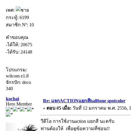
เพศ:
กระทู้: 6199
สมาชิก Nº: 10
คำขอบคุณ
-ได้ให้: 20675
-ได้รับ: 24148
โปรแกรม:
wilcom e1.8
จักรปัก: deco
340
kochai
Re: แจกACTIONแยกสีhalftone spotcolor
Hero Member
«
ตอบ #5 เมื่อ:
วันที่ 12 มกราคม พ.ศ. 2556, 1
วีดีโอ การใช้งานaction แยกสี นะครับ
ท่านต้องให้
เพื่อดูข้อความที่ซ่อน!!