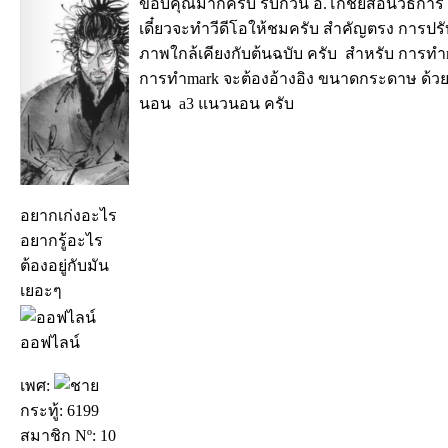
ขอบคุณมากครับ รบกวน อ.โกชัยสอนวิธีการใ
เดี๋ยวจะทำวีดีโอให้ชมครับ สำคัญตรง การปรับ
ภาพใกล้เคียงกับต้นฉบับ ครับ สำหรับ การทำ
การทำmark จะต้องอ้างอิง ขนาดกระดาษ ด้วย เ
นอน a3 แนวนอน ครับ
อยากเก่งอะไร
อยากรู้อะไร
ต้องอยู่กับมัน
เยอะๆ
ออฟไลน์
เพศ:
กระทู้: 6199
สมาชิก Nº: 10