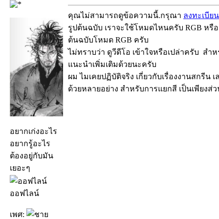
คุณไม่สามารถดูข้อความนี้.กรุณา
ลงทะเบียน
รูปต้นฉบับ เราจะใช้โหมดไหนครับ RGB หร
ต้นฉบับโหมด RGB ครับ
ไม่ทราบว่า ดูวีดีโอ เข้าใจหรือเปล่าครับ ส
แนะนำเพิ่มเติมด้วยนะครับ
ผม ไมเคยปฏิบัติจริง เกี่ยวกับเรื่องงานสกร
ด้วยหลายอย่าง สำหรับการแยกสี เป็นเพียงส่วนห
อยากเก่งอะไร
อยากรู้อะไร
ต้องอยู่กับมัน
เยอะๆ
ออฟไลน์
เพศ: