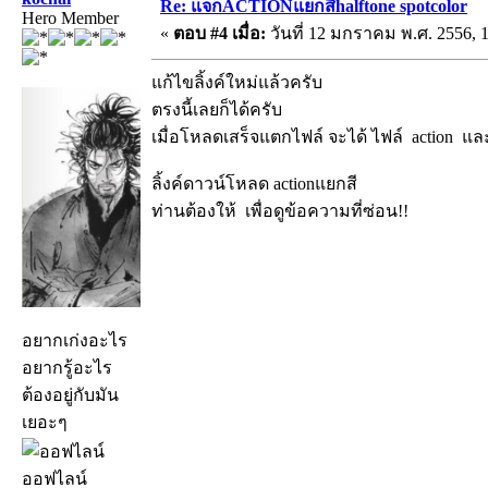
Re: แจกACTIONแยกสีhalftone spotcolor
Hero Member
«
ตอบ #4 เมื่อ:
วันที่ 12 มกราคม พ.ศ. 2556, 1
แก้ไขลิ้งค์ใหม่แล้วครับ
ตรงนี้เลยก็ได้ครับ
เมื่อโหลดเสร็จแตกไฟล์ จะได้ ไฟล์ action แล
ลิ้งค์ดาวน์โหลด actionแยกสี
ท่านต้องให้
เพื่อดูข้อความที่ซ่อน!!
อยากเก่งอะไร
อยากรู้อะไร
ต้องอยู่กับมัน
เยอะๆ
ออฟไลน์