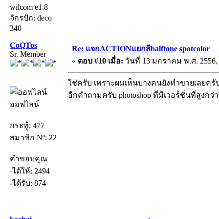
wilcom e1.8
จักรปัก: deco
340
CoQTos
Re: แจกACTIONแยกสีhalftone spotcolor
Sr. Member
«
ตอบ #10 เมื่อ:
วันที่ 13 มกราคม พ.ศ. 2556, 
ใช่ครับ เพราะผมเห็นบางคนยังทำขายเลยครับส
อีกคำถามครับ photoshop ที่มีเวอร์ชั่นที่สูงกว่
ออฟไลน์
กระทู้: 477
สมาชิก Nº: 22
คำขอบคุณ
-ได้ให้: 2494
-ได้รับ: 874