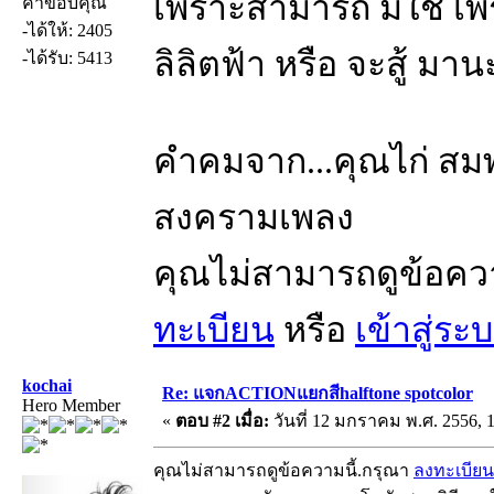
เพราะสามารถ มิใช่ เ
คำขอบคุณ
-ได้ให้: 2405
ลิลิตฟ้า หรือ จะสู้ มา
-ได้รับ: 5413
คำคมจาก...คุณไก่ สมพล
สงครามเพลง
คุณไม่สามารถดูข้อคว
ทะเบียน
หรือ
เข้าสู่ระ
kochai
Re: แจกACTIONแยกสีhalftone spotcolor
Hero Member
«
ตอบ #2 เมื่อ:
วันที่ 12 มกราคม พ.ศ. 2556, 1
คุณไม่สามารถดูข้อความนี้.กรุณา
ลงทะเบียน