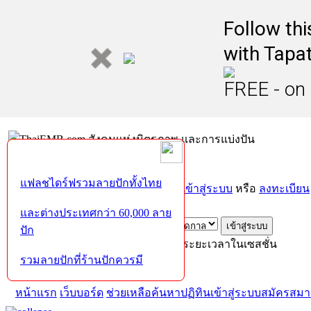
Follow th
with Tapat
FREE - on
แฟลชไดร์ฟรวมลายปักทั้งไทย
ยินดีต้อนรับคุณ,
บุคคลทั่วไป
กรุณา
เข้าสู่ระบบ
หรือ
ลงทะเบียน
ส่งอีเมล์ยืนยันการใช้งาน?
และต่างประเทศกว่า 60,000 ลาย
ปัก
เข้าสู่ระบบด้วยชื่อผู้ใช้ รหัสผ่าน และระยะเวลาในเซสชั่น
รวมลายปักที่ร้านปักควรมี
หน้าแรก
เว็บบอร์ด
ช่วยเหลือ
ค้นหา
ปฏิทิน
เข้าสู่ระบบ
สมัครสมา