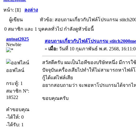
หน้า: [
1
]
ลงล่าง
ผู้เขียน
หัวข้อ: สอบถามเกี่ยวกับไฟล์โปรแกรม stitch200
0 สมาชิก และ 1 บุคคลทั่วไป กำลังดูหัวข้อนี้
antoat2025
สอบถามเกี่ยวกับไฟล์โปรแกรม stitch2000m
Newbie
«
เมื่อ:
วันที่ 10 กุมภาพันธ์ พ.ศ. 2568, 16:11:0
สวัสดีครับ ผมเป็นไอทีของบริษัทหนึ่ง มีการใช้เ
ปัจจุบันเครื่องเสียไปทำให้ไม่สามารถหาไฟล์โ
ออฟไลน์
กู้ได้แต่ไฟล์เสีย
กระทู้: 1
อยากสอบถามว่า จะพอหาโปรแกรมได้จากไห
สมาชิก Nº:
18522
ขอบคุณครับ
คำขอบคุณ
-ได้ให้: 0
-ได้รับ: 1