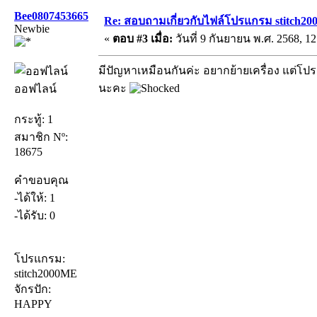
Bee0807453665
Re: สอบถามเกี่ยวกับไฟล์โปรแกรม stitch20
Newbie
«
ตอบ #3 เมื่อ:
วันที่ 9 กันยายน พ.ศ. 2568, 12
มีปัญหาเหมือนกันค่ะ อยากย้ายเครื่อง แต่
นะคะ
ออฟไลน์
กระทู้: 1
สมาชิก Nº:
18675
คำขอบคุณ
-ได้ให้: 1
-ได้รับ: 0
โปรแกรม:
stitch2000ME
จักรปัก:
HAPPY