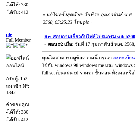
-ได้ให้: 330
-ได้รับ: 412
«
แก้ไขครั้งสุดท้าย: วันที่ 15 กุมภาพันธ์ พ.ศ.
2568, 05:25:23 โดย ple
»
ple
Re: สอบถามเกี่ยวกับไฟล์โปรแกรม stitch20
Full Member
«
ตอบ #2 เมื่อ:
วันที่ 17 กุมภาพันธ์ พ.ศ. 2568
คุณไม่สามารถดูข้อความนี้.กรุณา
ลงทะเบียน
ใช้กับ windows 98 windows me และ windows xp
ออฟไลน์
full set เป็นแผ่น cd รวมทุกขั้นตอน ทิ้งเมลหรื
กระทู้: 152
สมาชิก Nº:
1342
คำขอบคุณ
-ได้ให้: 330
-ได้รับ: 412