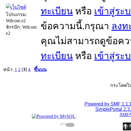
ทะเบียน
หรือ
เข้าสู่ระ
โปรแกรม:
Wilcom e2
ข้อความนี้.กรุณา
ลงทะ
จักรปัก: Wilcom
e2
คุณไม่สามารถดูข้อคว
ทะเบียน
หรือ
เข้าสู่ระ
หน้า:
1
2
[
3
]
4
ขึ้นบน
กระโดดไป
Powered by SMF 1.1.
SimplePortal 2.3
SMFA