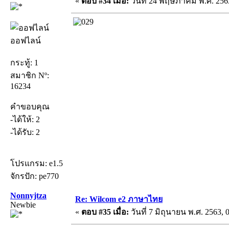
«
ตอบ #34 เมื่อ:
วันที่ 24 พฤษภาคม พ.ศ. 2563
ออฟไลน์
กระทู้: 1
สมาชิก Nº:
16234
คำขอบคุณ
-ได้ให้: 2
-ได้รับ: 2
โปรแกรม: e1.5
จักรปัก: pe770
Nonnyjtza
Re: Wilcom e2 ภาษาไทย
Newbie
«
ตอบ #35 เมื่อ:
วันที่ 7 มิถุนายน พ.ศ. 2563, 