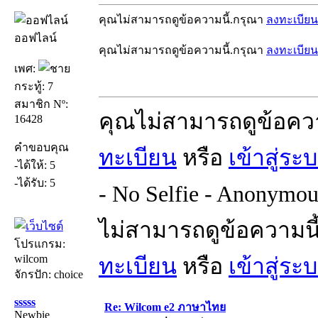
คุณไม่สามารถดูข้อความนี้.กรุณา
ลงทะเบียน
ออฟไลน์
คุณไม่สามารถดูข้อความนี้.กรุณา
ลงทะเบียน
เพศ:
กระทู้: 7
สมาชิก Nº:
คุณไม่สามารถดูข้อคว
16428
คำขอบคุณ
ทะเบียน
หรือ
เข้าสู่ระ
-ได้ให้: 5
-ได้รับ: 5
- No Selfie - Anonymou
ไม่สามารถดูข้อความนี
โปรแกรม:
wilcom
ทะเบียน
หรือ
เข้าสู่ระ
จักรปัก: choice
sssss
Re: Wilcom e2 ภาษาไทย
Newbie