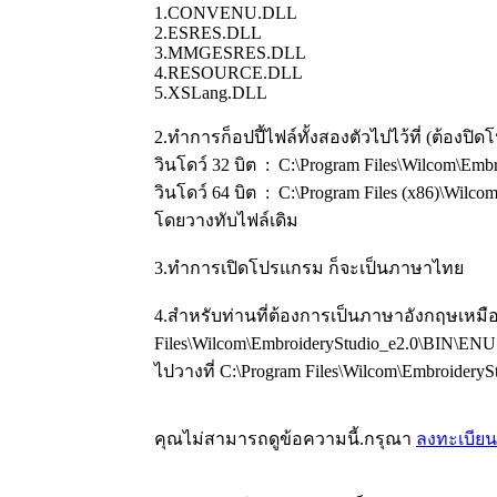
1.CONVENU.DLL
2.ESRES.DLL
3.MMGESRES.DLL
4.RESOURCE.DLL
5.XSLang.DLL
2.ทำการก็อปปี้ไฟล์ทั้งสองตัวไปไว้ที่ (ต้องป
วินโดว์ 32 บิต : C:\Program Files\Wilcom\Emb
วินโดว์ 64 บิต : C:\Program Files (x86)\Wilc
โดยวางทับไฟล์เดิม
3.ทำการเปิดโปรแกรม ก็จะเป็นภาษาไทย
4.สำหรับท่านที่ต้องการเป็นภาษาอังกฤษเหมือน
Files\Wilcom\EmbroideryStudio_e2.0\BIN\ENU
ไปวางที่ C:\Program Files\Wilcom\Embroidery
คุณไม่สามารถดูข้อความนี้.กรุณา
ลงทะเบียน