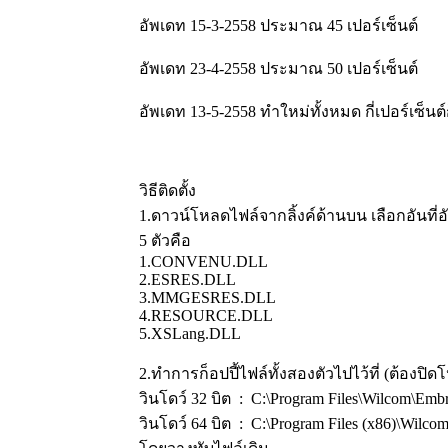
อัพเดท 15-3-2558 ประมาณ 45 เปอร์เซ็นต์
อัพเดท 23-4-2558 ประมาณ 50 เปอร์เซ็นต์
อัพเดท 13-5-2558 ทำใหม่ทั้งหมด กี่เปอร์เซ็นต์ก็
วิธีติดตั้ง
1.ดาวน์โหลดไฟล์จากลิ้งค์ด้านบน เลือกอันที
5 ตัวคือ
1.CONVENU.DLL
2.ESRES.DLL
3.MMGESRES.DLL
4.RESOURCE.DLL
5.XSLang.DLL
2.ทำการก็อปปี้ไฟล์ทั้งสองตัวไปไว้ที่ (ต้องป
วินโดว์ 32 บิต : C:\Program Files\Wilcom\Emb
วินโดว์ 64 บิต : C:\Program Files (x86)\Wilc