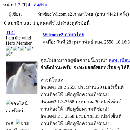
หน้า:
1
2
[
3
]
4
ลงล่าง
ผู้เขียน
หัวข้อ: Wilcom e2 ภาษาไทย (อ่าน 44424 ครั้ง)
0 สมาชิก และ 1 บุคคลทั่วไป กำลังดูหัวข้อนี้
JTC
Wilcom e2 ภาษาไทย
I am the wind
«
เมื่อ:
วันที่ 28 กุมภาพันธ์ พ.ศ. 2558, 18:16:3
Hero Member
คุณไม่สามารถดูข้อความนี้.กรุณา
ลงทะเบียน
กำลังทำนะครับ จะทะยอยอัพเดทเรื่อย ๆ ให้ติ
ดาวน์โหลด
อัพเดท1 28-2-2558 ประมาณ 20 เปอร์เซ็นต์
ท่านต้องให้
เพื่อดูข้อความที่ซ่อน!!
อัพเดท2 1-3-2558 ประมาณ 30 เปอร์เซ็นต์
ท่านต้องให้
เพื่อดูข้อความที่ซ่อน!!
ออฟไลน์
อัพเดท3 2-3-2558 ประมาณ 35 เปอร์เซ็นต์
เพศ:
ท่านต้องให้
เพื่อดูข้อความที่ซ่อน!!