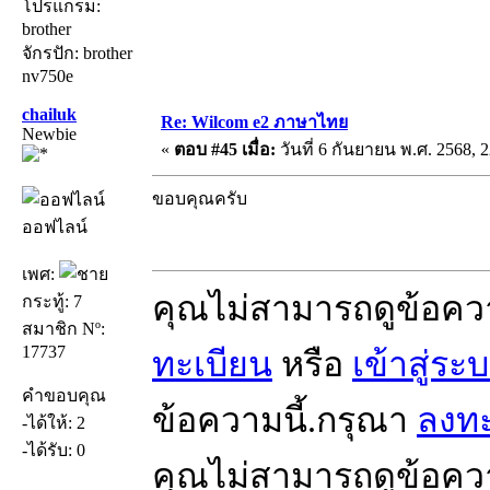
โปรแกรม:
brother
จักรปัก: brother
nv750e
chailuk
Re: Wilcom e2 ภาษาไทย
Newbie
«
ตอบ #45 เมื่อ:
วันที่ 6 กันยายน พ.ศ. 2568, 2
ขอบคุณครับ
ออฟไลน์
เพศ:
คุณไม่สามารถดูข้อคว
กระทู้: 7
สมาชิก Nº:
17737
ทะเบียน
หรือ
เข้าสู่ระ
คำขอบคุณ
ข้อความนี้.กรุณา
ลงทะ
-ได้ให้: 2
-ได้รับ: 0
คุณไม่สามารถดูข้อคว