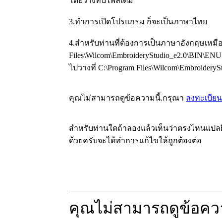
โดยวางทับไฟล์เดิม
3.ทำการเปิดโปรแกรม ก็จะเป็นภาษาไทย
4.สำหรับท่านที่ต้องการเป็นภาษาอังกฤษเหมือน
Files\Wilcom\EmbroideryStudio_e2.0\BIN\ENU
ไปวางที่ C:\Program Files\Wilcom\Embroidery
คุณไม่สามารถดูข้อความนี้.กรุณา
ลงทะเบียน
สำหรับท่านใดถ้าลองแล้วเห็นว่าตรงไหนแปลผ
ด้วยครับจะได้ทำการแก้ไขให้ถูกต้องต่อ
คุณไม่สามารถดูข้อคว