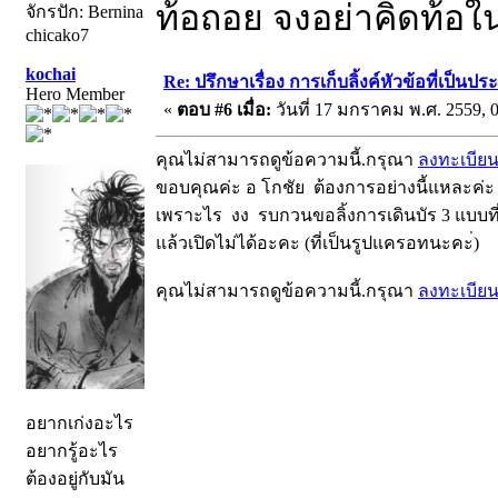
ท้อถอย จงอย่าคิดท้อในสิ
จักรปัก: Bernina
chicako7
kochai
Re: ปรึกษาเรื่อง การเก็บลิ้งค์หัวข้อที่เป็น
Hero Member
«
ตอบ #6 เมื่อ:
วันที่ 17 มกราคม พ.ศ. 2559, 0
คุณไม่สามารถดูข้อความนี้.กรุณา
ลงทะเบีย
ขอบคุณค่ะ อ โกชัย ต้องการอย่างนี้แหละค่ะ แต่ที
เพราะไร งง รบกวนขอลิ้งการเดินบัร 3 แบบที่เพ
แล้วเปิดไม่ได้อะคะ (ที่เป็นรูปแครอทนะคะ่)
คุณไม่สามารถดูข้อความนี้.กรุณา
ลงทะเบีย
อยากเก่งอะไร
อยากรู้อะไร
ต้องอยู่กับมัน