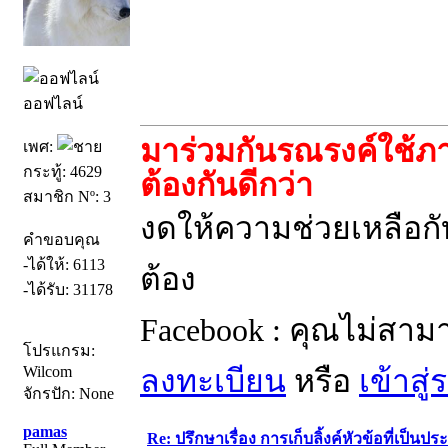
ออฟไลน์
มาร่วมกันรณรงค์ใช้ภ
เพศ:
กระทู้: 4629
ต้องกันดีกว่า
สมาชิก Nº: 3
งดให้ความช่วยเหลือกั
คำขอบคุณ
-ได้ให้: 6113
ต้อง
-ได้รับ: 31178
Facebook : คุณไม่สาม
โปรแกรม:
Wilcom
ลงทะเบียน
หรือ
เข้าสู
จักรปัก: None
pamas
Re: ปรึกษาเรื่อง การเก็บลิ้งค์หัวข้อที่เป็น