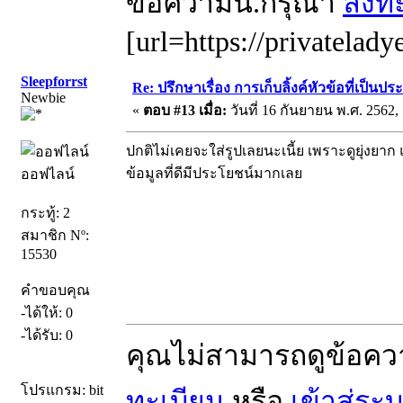
ข้อความนี้.กรุณา
ลงทะ
[url=https://privatelady
Sleepforrst
Re: ปรึกษาเรื่อง การเก็บลิ้งค์หัวข้อที่เป็น
Newbie
«
ตอบ #13 เมื่อ:
วันที่ 16 กันยายน พ.ศ. 2562, 
ปกติไม่เคยจะใส่รูปเลยนะเนี้ย เพราะดูยุ่งยาก
ข้อมูลที่ดีมีประโยชน์มากเลย
ออฟไลน์
กระทู้: 2
สมาชิก Nº:
15530
คำขอบคุณ
-ได้ให้: 0
-ได้รับ: 0
คุณไม่สามารถดูข้อคว
โปรแกรม: bit
ทะเบียน
หรือ
เข้าสู่ระ