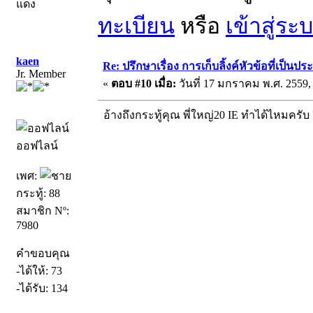
แดง
ทะเบียน
หรือ
เข้าสู่ระ
kaen
Re: ปรึกษาเรื่อง การเก็บลิ้งค์หัวข้อที่เป็น
Jr. Member
«
ตอบ #10 เมื่อ:
วันที่ 17 มกราคม พ.ศ. 2559, 
อ้างถึงกระทู้คุณ พี่ใหญ่20 IE ทำได้ไหมครับ 
ออฟไลน์
เพศ:
กระทู้: 88
สมาชิก Nº:
7980
คำขอบคุณ
-ได้ให้: 73
-ได้รับ: 134