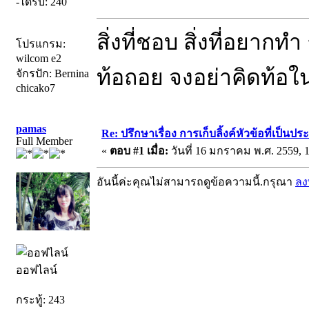
-ได้รับ: 240
สิ่งที่ชอบ สิ่งที่อยากทำ 
โปรแกรม:
wilcom e2
ท้อถอย จงอย่าคิดท้อในสิ
จักรปัก: Bernina
chicako7
pamas
Re: ปรึกษาเรื่อง การเก็บลิ้งค์หัวข้อที่เป็น
Full Member
«
ตอบ #1 เมื่อ:
วันที่ 16 มกราคม พ.ศ. 2559, 1
อันนี้ค่ะคุณไม่สามารถดูข้อความนี้.กรุณา
ลง
ออฟไลน์
กระทู้: 243