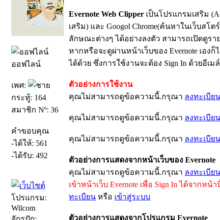
Evernote Web Clipper
เป็นโปรแกรมเสริม (Add
เสริม) และ Googol Chrome(ค้นหาในเว็บสโตร
ลักษณะต่างๆ ได้อย่างลงตัว สามารถเปิดดูรายกา
หากหรือจะดูผ่านหน้าเว็บของ Evernote เองก็
ได้ด้วย ซึ่งการใช้งานจะต้อง Sign In ด้วยอีเ
ออฟไลน์
ตัวอย่างการใช้งาน
เพศ:
คุณไม่สามารถดูข้อความนี้.กรุณา
ลงทะเบีย
กระทู้: 164
สมาชิก Nº: 36
คุณไม่สามารถดูข้อความนี้.กรุณา
ลงทะเบีย
คำขอบคุณ
คุณไม่สามารถดูข้อความนี้.กรุณา
ลงทะเบีย
-ได้ให้: 561
-ได้รับ: 492
ตัวอย่างการแสดงจากหน้าเว็บของ Evernote
คุณไม่สามารถดูข้อความนี้.กรุณา
ลงทะเบีย
เข้าหน้าเว็บ Evernote เพื่อ Sign In ได้จากหน้านี
ทะเบียน
หรือ
เข้าสู่ระบบ
โปรแกรม:
Wilcom
ตัวอย่างการแสดงจากโปรแกรม Evernote
จักรปัก: