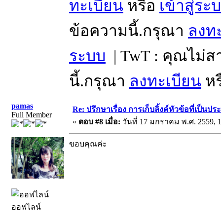
ทะเบียน
หรือ
เข้าสู่ระ
ข้อความนี้.กรุณา
ลงทะ
ระบบ
| TwT : คุณไม่
นี้.กรุณา
ลงทะเบียน
หร
pamas
Re: ปรึกษาเรื่อง การเก็บลิ้งค์หัวข้อที่เป็น
Full Member
«
ตอบ #8 เมื่อ:
วันที่ 17 มกราคม พ.ศ. 2559, 1
ขอบคุณค่ะ
ออฟไลน์