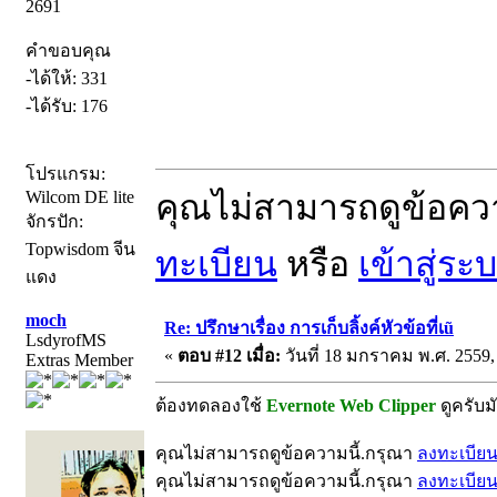
2691
คำขอบคุณ
-ได้ให้: 331
-ได้รับ: 176
โปรแกรม:
คุณไม่สามารถดูข้อคว
Wilcom DE lite
จักรปัก:
Topwisdom จีน
ทะเบียน
หรือ
เข้าสู่ระ
แดง
moch
Re: ปรึกษาเรื่อง การเก็บลิ้งค์หัวข้อที่เũ
LsdyrofMS
«
ตอบ #12 เมื่อ:
วันที่ 18 มกราคม พ.ศ. 2559,
Extras Member
ต้องทดลองใช้
Evernote Web Clipper
ดูครับม
คุณไม่สามารถดูข้อความนี้.กรุณา
ลงทะเบีย
คุณไม่สามารถดูข้อความนี้.กรุณา
ลงทะเบีย