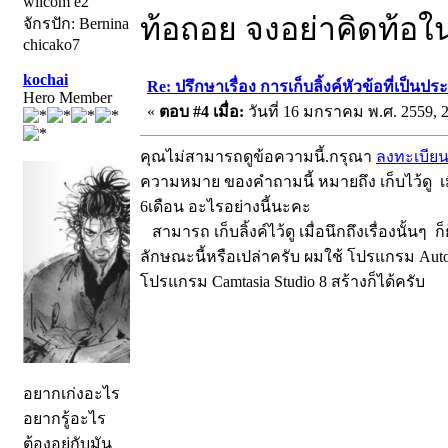
wilcom e2
ท้อถอย จงอย่าคิดท้อในสิ
จักรปัก: Bernina
chicako7
kochai
Re: ปรึกษาเรื่อง การเก็บลิ้งค์หัวข้อที่เป็น
Hero Member
«
ตอบ #4 เมื่อ:
วันที่ 16 มกราคม พ.ศ. 2559, 2
คุณไม่สามารถดูข้อความนี้.กรุณา
ลงทะเบีย
ความหมาย ของคำถามนี้ หมายถึง เก็บไว้ดู เม
6เดือน อะไรอย่างนี้นะคะ
สามารถ เก็บลิ้งค์ไว้ดู เมื่อนึกถึงเรื่องนั้นๆ
ลักษณะนี้หรือเปล่าครับ ผมใช้ โปรแกรม Auto
โปรแกรม Camtasia Studio 8 สร้างก็ได้ครับ
อยากเก่งอะไร
อยากรู้อะไร
ต้องอยู่กับมัน