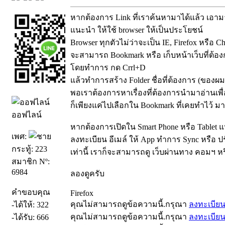
หากต้องการ Link ที่เราค้นหามาได้แล้ว เอามาเ
แนะนำ ให้ใช้ browser ให้เป็นประโยชน์
Browser ทุกตัวไม่ว่าจะเป็น IE, Firefox หรือ C
จะสามารถ Bookmark หรือ เก็บหน้าเว็บที่ต้องก
โดยทำการ กด Crrl+D
แล้วทำการสร้าง Folder ชื่อที่ต้องการ (ของผม
พอเราต้องการหาเรื่องที่ต้องการนำมาอ่านเพ
ก็เพียงแค่ไปเลือกใน Bookmark ที่เคยทำไว้ ม
ออฟไลน์
หากต้องการเปิดใน Smart Phone หรือ Tablet 
เพศ:
ลงทะเบียน อีเมล์ ให้ App ทำการ Sync หรือ ป
กระทู้: 223
เท่านี้ เราก็จะสามารถดู เว็บผ่านทาง คอมฯ หรื
สมาชิก Nº:
6984
ลองดูครับ
คำขอบคุณ
Firefox
คุณไม่สามารถดูข้อความนี้.กรุณา
ลงทะเบีย
-ได้ให้: 322
คุณไม่สามารถดูข้อความนี้.กรุณา
ลงทะเบีย
-ได้รับ: 666