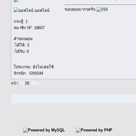
ขอบคุณมากๆครับ
ออฟไลน์
กระทู้: 1
สมาชิก Nº: 18607
คำขอบคุณ
-ได้ให้: 3
-ได้รับ: 0
โปรแกรม: ยังไม่เคยใช้
จักรปัก: SINSIM
หน้า:
[
3
]
1
2
ขึ้นบน