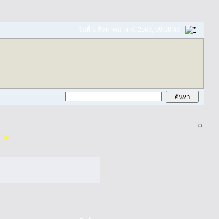
วันที่ 6 สิงหาคม พ.ศ. 2569, 09:38:49
ขาด