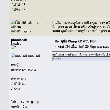
-ได้ให้: 13
-ได้รับ: 37
โปรแกรม:
คุณไม่สามารถดูข้อความนี้.กรุณา
ลงทะเบ
wilcom
นี้.กรุณา
ลงทะเบียน
หรือ
เข้าสู่ระบบ
คุณไ
ระบบ
คุณไม่สามารถดูข้อความนี้.กรุณา
ล
จักรปัก: tajima
phonlasak
Re: คู่มือ WingsXP ฉบับ PDF
Newbie
«
ตอบ #34 เมื่อ:
วันที่ 29 มิถุนายน พ.ศ.
คุณไม่สามารถดูข้อความนี้.กรุณา
ลงทะเบียน
หรือ
เข้า
ออฟไลน์
thanug
กระทู้: 2
สมาชิก Nº: 15254
คำขอบคุณ
-ได้ให้: 49
-ได้รับ: 0
โปรแกรม: wings xp
จักรปัก: จีน