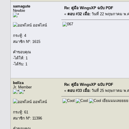
samagute
Re: คู่มือ WingsXP ฉบับ PDF
Newbie
«
ตอบ #32 เมื่อ:
วันที่ 22 พฤษภาคม พ.ศ
ออฟไลน์
กระทู้: 4
สมาชิก Nº: 1615
คำขอบคุณ
-ได้ให้: 1
-ได้รับ: 1
bellza
Re: คู่มือ WingsXP ฉบับ PDF
Jr. Member
«
ตอบ #33 เมื่อ:
วันที่ 25 พฤษภาคม พ.ศ
เยี่ยมมมเลยยยย
ออฟไลน์
กระทู้: 61
สมาชิก Nº: 11396
คำขอบคุณ