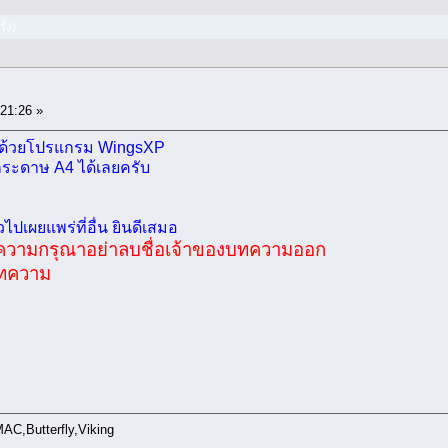
ั้ง)
:21:26 »
ักด้วยโปรแกรม WingsXP
กระดาษ A4 ได้เลยครับ
วไปเผยแพร่ที่อื่น ยินดีเสมอ
 ขอความกรุณาอย่าลบชื่อเจ้าของบทความออก
งบทความ
AC,Butterfly,Viking