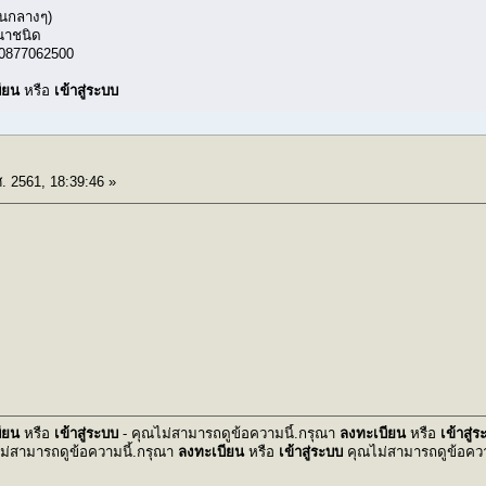
สนกลางๆ)
านาชนิด
 0877062500
ียน
หรือ
เข้าสู่ระบบ
. 2561, 18:39:46 »
ียน
หรือ
เข้าสู่ระบบ
- คุณไม่สามารถดูข้อความนี้.กรุณา
ลงทะเบียน
หรือ
เข้าสู่
ม่สามารถดูข้อความนี้.กรุณา
ลงทะเบียน
หรือ
เข้าสู่ระบบ
คุณไม่สามารถดูข้อควา