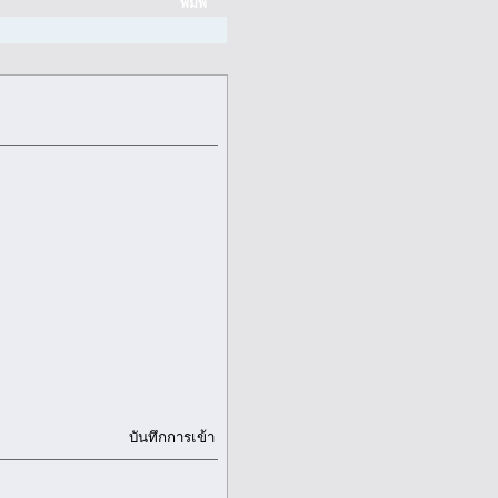
พิมพ์
บันทึกการเข้า