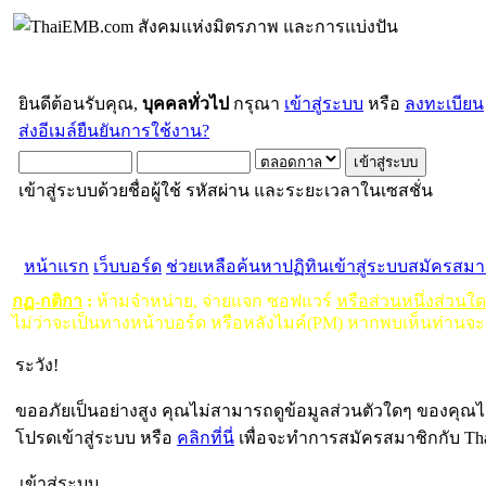
ยินดีต้อนรับคุณ,
บุคคลทั่วไป
กรุณา
เข้าสู่ระบบ
หรือ
ลงทะเบียน
ส่งอีเมล์ยืนยันการใช้งาน?
เข้าสู่ระบบด้วยชื่อผู้ใช้ รหัสผ่าน และระยะเวลาในเซสชั่น
หน้าแรก
เว็บบอร์ด
ช่วยเหลือ
ค้นหา
ปฏิทิน
เข้าสู่ระบบ
สมัครสมา
กฏ-กติกา
:
ห้ามจำหน่าย, จ่ายแจก ซอฟแวร์
หรือส่วนหนึ่งส่วนใ
ไม่ว่าจะเป็นทางหน้าบอร์ด หรือหลังไมค์(PM) หากพบเห็นท่านจะ
ระวัง!
ขออภัยเป็นอย่างสูง คุณไม่สามารถดูข้อมูลส่วนตัวใดๆ ของคุณไ
โปรดเข้าสู่ระบบ หรือ
คลิกที่นี่
เพื่อจะทำการสมัครสมาชิกกับ Th
เข้าสู่ระบบ