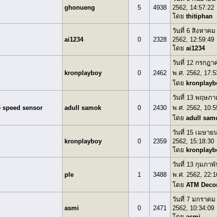
ghonueng
5
4938
2562, 14:57:22
โดย
thitiphan
วันที่ 6 สิงหาคม
ai1234
0
2328
2562, 12:59:49
โดย
ai1234
วันที่ 12 กรกฎา
kronplayboy
0
2462
พ.ศ. 2562, 17:5
โดย
kronplayb
วันที่ 13 พฤษภ
5 speed sensor
adull samok
0
2430
พ.ศ. 2562, 10:5
โดย
adull sam
วันที่ 15 เมษาย
kronplayboy
0
2359
2562, 15:18:30
โดย
kronplayb
วันที่ 13 กุมภาพั
ple
1
3488
พ.ศ. 2562, 22:1
โดย
ATM Deco
วันที่ 7 มกราคม
asmi
0
2471
2562, 10:34:09
โดย
asmi