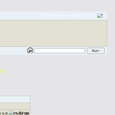
วันที่ 8 สิงหาคม พ.ศ. 2569, 23:25:51
าด
ม พ.ศ.