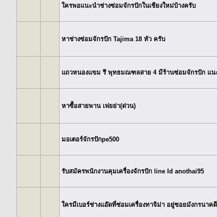
ใครพอแนะนำช่างซ่อมจักรปักในเชียงใหม่บ้างครับ
หาช่างซ่อมจักรปัก Tajima 18 หัว ครับ
แถวหนองแขม รึ พุทธมณฑลสาย 4 มีร้านซ่อมจักรปัก แ
หาซื้อสายพาน เฟยย่า(ด่วน)
มอเตอร์จักรปักpe500
รับสมัครพนักงานคุมเครื่องจักรปัก line Id anothai95
ใครมีเบอร์ช่างแอ๊ดที่ซ่อมเครื่องทาจิม่า อยู่ซอยมังกรนาค