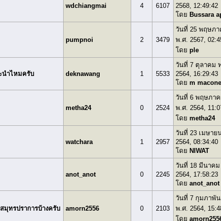
wdchiangmai
4
6107
2568, 12:49:42
โดย
Bussara a
วันที่ 25 พฤษภ
pumpnoi
2
3479
พ.ศ. 2567, 02:4
โดย
ple
วันที่ 7 ตุลาคม 
นะนำไหมครับ
deknawang
1
5533
2564, 16:29:43
โดย
m macon
วันที่ 6 พฤษภา
metha24
0
2524
พ.ศ. 2564, 11:0
โดย
metha24
วันที่ 23 เมษาย
watchara
1
2957
2564, 08:34:40
โดย
NIWAT
วันที่ 18 มีนาคม
anot_anot
0
2245
2564, 17:58:23
โดย
anot_anot
วันที่ 7 กุมภาพัน
ดีสมุทรปราการบ้างครับ
amorn2556
0
2103
พ.ศ. 2564, 15:4
โดย
amorn255