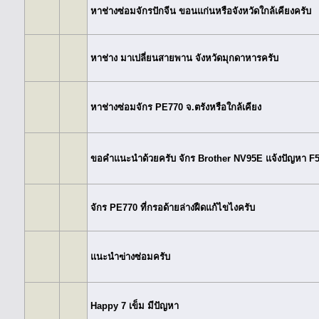
หาช่างซ่อมจักรปักจีน ขอนแก่นหรือจังหวัดใกล้เคียงครับ
หาช่าง มาเปลี่ยนสายพาน จังหวัดมุกดาหารครับ
หาช่างซ่อมจักร PE770 จ.ตรังหรือใกล้เคียง
ขอคำแนะนำด้วยครับ จักร Brother NV95E แจ้งปัญหา F
จักร PE770 ที่กรอด้ายล่างฝืดแก้ไขไงครับ
แนะนำฃ่างซ่อมครับ
Happy 7 เข็ม มีปัญหา