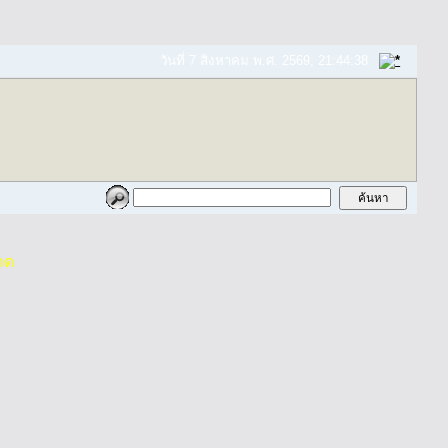
วันที่ 7 สิงหาคม พ.ศ. 2569, 21:44:38
าด