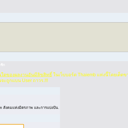
ชิก
วนใดของผลงานอันมีลิขสิทธิ์
ในเว็บบอร์ด Thaiemb แห่งนี้โดยเด็ดข
นจะถูกแบน User ถาวร.!!!
 สังคมแห่งมิตรภาพ และการแบ่งปัน.