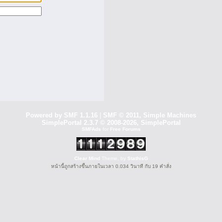
Powered by SMF 1.1.16
|
SMF © 2011, Simple Machines
SimplePortal 2.3.7 © 2008-2026, SimplePortal
SMFAds
for
Free Forums
Clear Mind
Theme, by
StathisG
หน้านี้ถูกสร้างขึ้นภายในเวลา 0.034 วินาที กับ 19 คำสั่ง