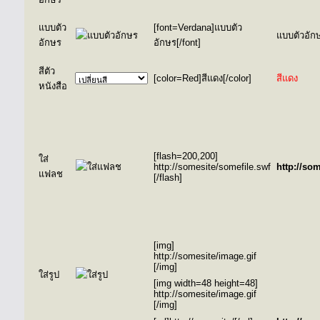
แบบตัว
[font=Verdana]แบบตัว
แบบตัวอัก
อักษร
อักษร[/font]
สีตัว
[color=Red]สีแดง[/color]
สีแดง
หนังสือ
[flash=200,200]
ใส่
http://somesite/somefile.swf
http://so
แฟลช
[/flash]
[img]
http://somesite/image.gif
[/img]
ใส่รูป
[img width=48 height=48]
http://somesite/image.gif
[/img]