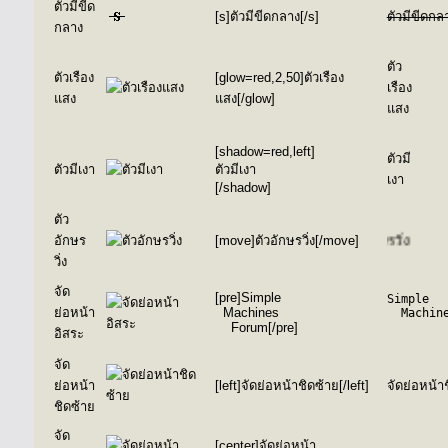
ตัวมีขีด
[s]ตัวมีขีดกลาง[/s]
ตัวมีขีดกล
กลาง
ตัว
ตัวเรือง
[glow=red,2,50]ตัวเรือง
เรือง
แสง
แสง[/glow]
แสง
[shadow=red,left]
ตัวมี
ตัวมีเงา
ตัวมีเงา
เงา
[/shadow]
ตัว
อักษร
[move]ตัวอักษรวิ่ง[/move]
วิ่ง
จัด
[pre]Simple
Simple

ย่อหน้า
Machines
  Machine
Forum[/pre]
อิสระ
จัด
ย่อหน้า
[left]จัดย่อหน้าชิดซ้าย[/left]
จัดย่อหน้า
ชิดซ้าย
จัด
[center]จัดย่อหน้า