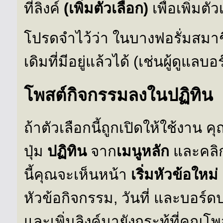
ที่ลิงค์
(เพิ่มตัวเลือก)
เพื่อเพิ่มต
โปรดจำไว้ว่า ในบางฟอรั่มสมาชิ
เดิมที่มีอยู่แล้วได้ (เช่นผู้ดูแลบอ
โพสต์กิจกรรมลงในปฏิทิน
ถ้าตัวเลือกนี้ถูกเปิดให้ใช้งาน
ปุ่ม
ปฏิทิน
จาก
เมนูหลัก
และคลิกท
นี้คุณจะเห็นหน้า
เริ่มหัวข้อใหม่
หัวข้อกิจกรรม, วันที่ และบอร
และเพิ่มลิงค์มายังกระทู้ที่คุณโ