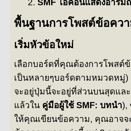
SMF ไอคอนแสดงอารมณ
พื้นฐานการโพสต์ข้อคว
เริ่มหัวข้อใหม่
เลือกบอร์ดที่คุณต้องการโพสต์
เป็นหลายๆบอร์ดตามหมวดหมู่) แ
จะอยู่ปุ่มนี้จะอยู่ที่ส่วนบนสุดแ
แล้วใน
คู่มือผู้ใช้ SMF: บทนำ
),
ให้คุณเขียนข้อความ, คุณอาจจะ