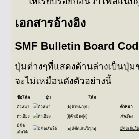
ให้เรียบร้อยก่อนว่าไฟล์แนบถ
เอกสารอ้างอิง
SMF Bulletin Board Cod
ปุ่มต่างๆที่แสดงด้านล่างเป็นปุ
จะไม่เหมือนดังตัวอย่างนี้
ชื่อโค้ด
ปุ่ม
โค้ด
ตัวหนา
[b]ตัวหนา[/b]
ตัวหนา
ตัวเอียง
[i]ตัวเอียง[/i]
ตัวเอียง
มีขีด
[u]มีขีดเส้นใต้[/u]
มีขีดเส้นใต้
เส้นใต้