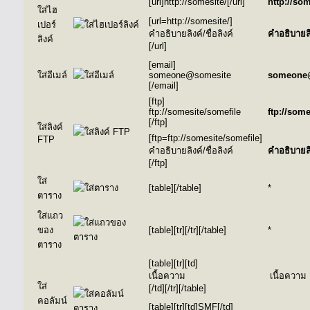
[url]http://somesite/[/url]
http://som
ใส่ไฮ
[url=http://somesite/]
เปอร์
คำอธิบายลิงค์/ชื่อลิงค์
คำอธิบายลิง
ลิงค์
[/url]
[email]
ใส่อีเมล์
someone@somesite
someone
[/email]
[ftp]
ftp://somesite/somefile
ftp://som
[/ftp]
ใส่ลิงค์
[ftp=ftp://somesite/somefile]
FTP
คำอธิบายลิงค์/ชื่อลิงค์
คำอธิบายลิง
[/ftp]
ใส่
[table][/table]
*
ตาราง
ใส่แถว
ของ
[table][tr][/tr][/table]
*
ตาราง
[table][tr][td]
เนื้อความ
เนื้อความ
ใส่
[/td][/tr][/table]
คอลัมน์
[table][tr][td]SMF[/td]