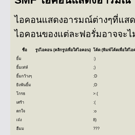
ไอคอนแสดงอารมณ์ต่างๆที่แสดง
ไอคอนของแต่ละฟอรั่มอาจจะไม่เ
ชื่อ
รูปไอคอน (คลิกรูปเพื่อใส่ไอคอน)
โค้ด (พิมพ์โค้ดเพื่อใส่ไ
ยิ้ม
:)
ยิ้มเท่ห์
;)
ยิ้มกว้างๆ
:D
ยิงฟันยิ้ม
;D
โกรธ
>:(
เศร้า
:(
ตกใจ
:o
เจ๋ง
8)
ฮืมม
???