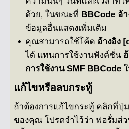
ความนั้นๆ วันที่และเวลาที่โพ
ด้วย, ในขณะที่
BBCode
อ้า
ข้อมูลอื่นแสดงเพิ่มเติม
คุณสามารถใช้โค้ด
อ้างอิง 
ได้ แทนการใช้งานฟังค์ชั่น
อ
การใช้งาน SMF BBCode
ให
แก้ไขหรือลบกระทู้
ถ้าต้องการแก้ไขกระทู้ คลิกที่ปุ่
ของคุณ โปรดจำไว้ว่า ฟอรั่มส่ว