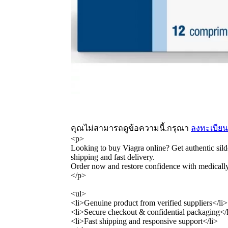
คุณไม่สามารถดูข้อความนี้.กรุณา
ลงทะเบียน
<p>
Looking to buy Viagra online? Get authentic silde
shipping and fast delivery.
Order now and restore confidence with medicall
</p>
<ul>
<li>Genuine product from verified suppliers</li>
<li>Secure checkout & confidential packaging</
<li>Fast shipping and responsive support</li>