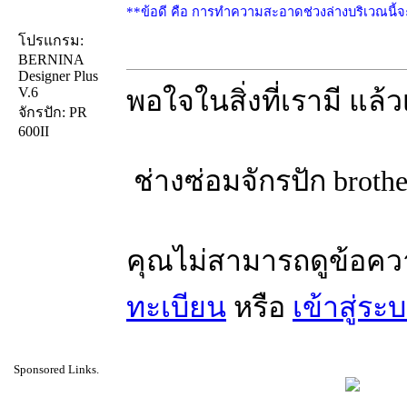
**ข้อดี คือ การทำความสะอาดช่วงล่างบริเวณนี้จะ
โปรแกรม:
BERNINA
Designer Plus
V.6
พอใจในสิ่งที่เรามี แล
จักรปัก: PR
600II
ช่างซ่อมจักรปัก brother
คุณไม่สามารถดูข้อคว
ทะเบียน
หรือ
เข้าสู่ระ
Sponsored Links.