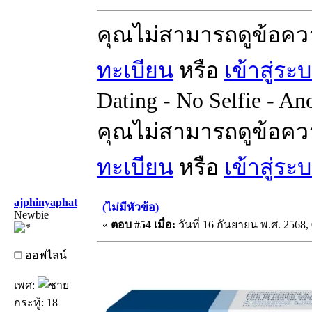
คุณไม่สามารถดูข้อคว
ทะเบียน
หรือ
เข้าสู่ระ
Dating - No Selfie - A
คุณไม่สามารถดูข้อคว
ทะเบียน
หรือ
เข้าสู่ระ
ajphinyaphat
(ไม่มีหัวข้อ)
Newbie
«
ตอบ #54 เมื่อ:
วันที่ 16 กันยายน พ.ศ. 2568, 
ออฟไลน์
เพศ:
กระทู้: 18