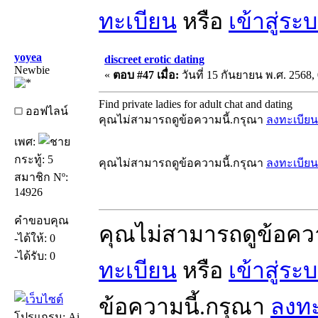
ทะเบียน
หรือ
เข้าสู่ระ
yoyea
discreet erotic dating
Newbie
«
ตอบ #47 เมื่อ:
วันที่ 15 กันยายน พ.ศ. 2568, 
Find private ladies for adult chat and dating
ออฟไลน์
คุณไม่สามารถดูข้อความนี้.กรุณา
ลงทะเบียน
เพศ:
กระทู้: 5
คุณไม่สามารถดูข้อความนี้.กรุณา
ลงทะเบียน
สมาชิก Nº:
14926
คำขอบคุณ
คุณไม่สามารถดูข้อคว
-ได้ให้: 0
-ได้รับ: 0
ทะเบียน
หรือ
เข้าสู่ระ
ข้อความนี้.กรุณา
ลงทะ
โปรแกรม: Ai