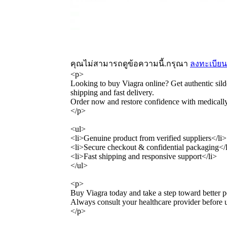
คุณไม่สามารถดูข้อความนี้.กรุณา
ลงทะเบียน
<p>
Looking to buy Viagra online? Get authentic silde
shipping and fast delivery.
Order now and restore confidence with medicall
</p>
<ul>
<li>Genuine product from verified suppliers</li>
<li>Secure checkout & confidential packaging</
<li>Fast shipping and responsive support</li>
</ul>
<p>
Buy Viagra today and take a step toward better 
Always consult your healthcare provider before 
</p>