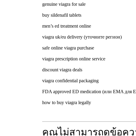
genuine viagra for sale
buy sildenafil tablets
men’s ed treatment online
viagra uk/eu delivery (уточните регион)
safe online viagra purchase
viagra prescription online service
discount viagra deals
viagra confidential packaging
FDA approved ED medication (или EMA для 
how to buy viagra legally
คุณไม่สามารถดูข้อคว