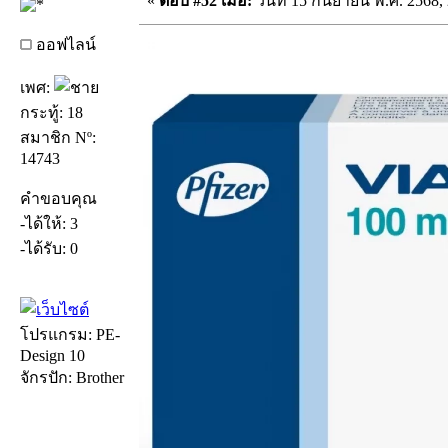
«
ตอบ #52 เมื่อ:
วันที่ 15 กันยายน พ.ศ. 2568, 
ออฟไลน์
เพศ:
กระทู้: 18
สมาชิก Nº:
14743
คำขอบคุณ
-ได้ให้: 3
-ได้รับ: 0
โปรแกรม: PE-
Design 10
จักรปัก: Brother