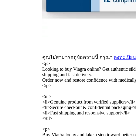
คุณไม่สามารถดูข้อความนี้.กรุณา
ลงทะเบียน
<p>
Looking to buy Viagra online? Get authentic silde
shipping and fast delivery.
Order now and restore confidence with medicall
</p>
<ul>
<li>Genuine product from verified suppliers</li>
<li>Secure checkout & confidential packaging</
<li>Fast shipping and responsive support</li>
</ul>
<p>
Buy Viagra today and take a step toward better 