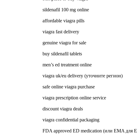
sildenafil 100 mg online
affordable viagra pills
viagra fast delivery
genuine viagra for sale
buy sildenafil tablets
men’s ed treatment online
viagra uk/eu delivery (уточните регион)
safe online viagra purchase
viagra prescription online service
discount viagra deals
viagra confidential packaging
FDA approved ED medication (или EMA для 