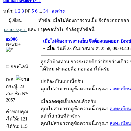
ถอดออก Brother 1500
หน้า:
1
2
3
[
4
]
5
6
...
34
ลงล่าง
ผู้เขียน
หัวข้อ: เมื่อไม่ต้องการงานเย็บ จึงต้องถอดออก B
pairocksy_n
และ 1 บุคคลทั่วไป กำลังดูหัวข้อนี้
ax006
เมื่อไม่ต้องการงานเย็บ จึงต้องถอดออก Brot
Newbie
«
เมื่อ:
วันที่ 23 กันยายน พ.ศ. 2558, 09:03:40 
ลูกค้าบ้างท่าน อาจจะเคยคิดว่าปักอย่างเด
ออฟไลน์
ได้ไหม คำตอบคือ ถอดออกได้ครับ
เพศ:
ปกติจะเป็นแบบนี้ครับ
กระทู้: 23
คุณไม่สามารถดูข้อความนี้.กรุณา
ลงทะเบียน
สมาชิก Nº:
2057
เมื่อถอดชุดเย็บออกแล้วครับ
คุณไม่สามารถดูข้อความนี้.กรุณา
ลงทะเบียน
คำขอบคุณ
แล้วใส่กลับที่ตัวจักร
-ได้ให้: 121
คุณไม่สามารถดูข้อความนี้.กรุณา
ลงทะเบียน
-ได้รับ: 115