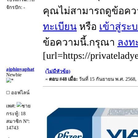
จักรปัก: -
คุณไม่สามารถดูข้อคว
ทะเบียน
หรือ
เข้าสู่ระ
ข้อความนี้.กรุณา
ลงทะ
[url=https://privatelady
ajphinyaphat
(ไม่มีหัวข้อ)
Newbie
«
ตอบ #48 เมื่อ:
วันที่ 15 กันยายน พ.ศ. 2568, 
ออฟไลน์
เพศ:
กระทู้: 18
สมาชิก Nº:
14743