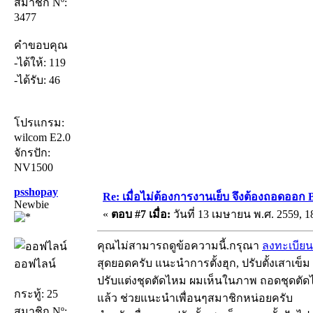
สมาชิก Nº:
3477
คำขอบคุณ
-ได้ให้: 119
-ได้รับ: 46
โปรแกรม:
wilcom E2.0
จักรปัก:
NV1500
psshopay
Re: เมื่อไม่ต้องการงานเย็บ จึงต้องถอดออก 
Newbie
«
ตอบ #7 เมื่อ:
วันที่ 13 เมษายน พ.ศ. 2559, 1
คุณไม่สามารถดูข้อความนี้.กรุณา
ลงทะเบียน
สุดยอดครับ แนะนำการตั้งฮุก, ปรับตั้งเสาเข็ม
ออฟไลน์
ปรับแต่งชุดตัดไหม ผมเห็นในภาพ ถอดชุดตัด
กระทู้: 25
แล้ว ช่วยแนะนำเพื่อนๆสมาชิกหน่อยครับ
สมาชิก Nº: