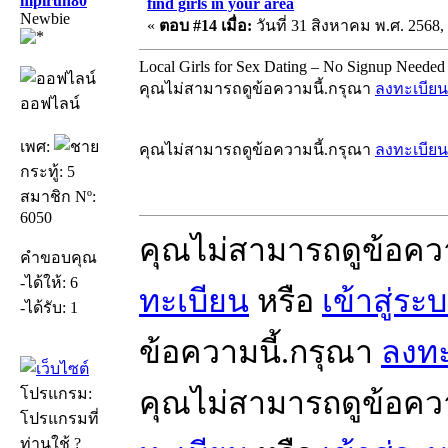
mpirun80
find girls in your area
Newbie
«
ตอบ #14 เมื่อ:
วันที่ 31 สิงหาคม พ.ศ. 2568,
Local Girls for Sex Dating – No Signup Needed
คุณไม่สามารถดูข้อความนี้.กรุณา
ลงทะเบียน
ออฟไลน์
เพศ:
คุณไม่สามารถดูข้อความนี้.กรุณา
ลงทะเบียน
กระทู้: 5
สมาชิก Nº:
6050
คุณไม่สามารถดูข้อคว
คำขอบคุณ
-ได้ให้: 6
ทะเบียน
หรือ
เข้าสู่ระ
-ได้รับ: 1
ข้อความนี้.กรุณา
ลงทะ
โปรแกรม:
คุณไม่สามารถดูข้อคว
โปรแกรมที่
ท่านใช้ ?