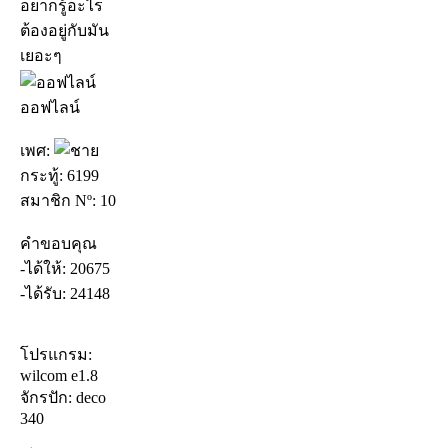
อยากรู้อะไร
ต้องอยู่กับมัน
เยอะๆ
ออฟไลน์
เพศ:
กระทู้: 6199
สมาชิก Nº: 10
คำขอบคุณ
-ได้ให้: 20675
-ได้รับ: 24148
โปรแกรม:
wilcom e1.8
จักรปัก: deco
340