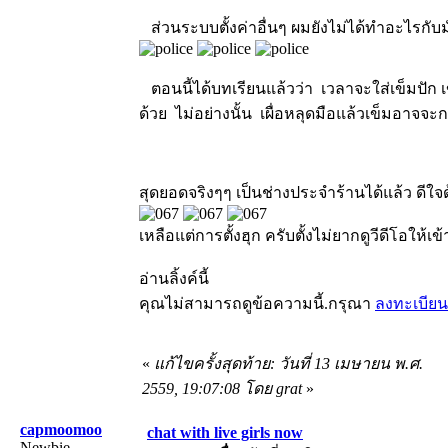
ส่วนระบบตั้งค่าอื่นๆ ผมยังไม่ได้ทำอะไรก
ตอนนี้ได้บทเรียนแล้วว่า เวลาจะใส่เข็มปัก 
ด้วย ไม่อย่างนั้น เผื่อหลุดมือแล้วเข็มอาจจะก
สุดยอดจริงๆๆ เป็นช่างประจำร้านได้แล้ว ดีใจด
เหลือแต่การตั้งฮุก ครับตั้งไม่ยากดูวีดีโอให้เข
อ่านลิ้งค์นี้
คุณไม่สามารถดูข้อความนี้.กรุณา
ลงทะเบียน
«
แก้ไขครั้งสุดท้าย: วันที่ 13 เมษายน พ.ศ.
2559, 19:07:08 โดย grat
»
capmoomoo
chat with live girls now
Newbie