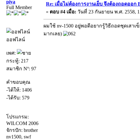
piya
Re: เมื่อไม่ต้องการงานเย็บ จึงต้องถอดออก 
Full Member
«
ตอบ #4 เมื่อ:
วันที่ 23 กันยายน พ.ศ. 2558, 1
ผมใช้ nv-1500 อยู่พอดีอยากรู้วิธีถอดชุดเสา
มากเลย)
ออฟไลน์
เพศ:
กระทู้: 217
สมาชิก Nº: 97
คำขอบคุณ
-ได้ให้: 1406
-ได้รับ: 579
โปรแกรม:
WILCOM 2006
จักรปัก: brother
nv1500, swf