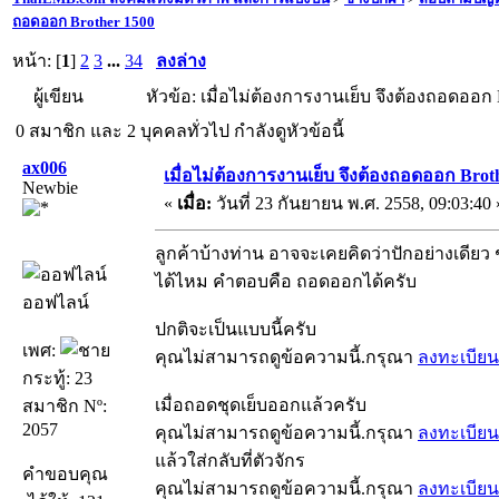
ถอดออก Brother 1500
หน้า: [
1
]
2
3
...
34
ลงล่าง
ผู้เขียน
หัวข้อ: เมื่อไม่ต้องการงานเย็บ จึงต้องถอดออก B
0 สมาชิก และ 2 บุคคลทั่วไป กำลังดูหัวข้อนี้
ax006
เมื่อไม่ต้องการงานเย็บ จึงต้องถอดออก Brot
Newbie
«
เมื่อ:
วันที่ 23 กันยายน พ.ศ. 2558, 09:03:40 
ลูกค้าบ้างท่าน อาจจะเคยคิดว่าปักอย่างเด
ได้ไหม คำตอบคือ ถอดออกได้ครับ
ออฟไลน์
ปกติจะเป็นแบบนี้ครับ
เพศ:
คุณไม่สามารถดูข้อความนี้.กรุณา
ลงทะเบียน
กระทู้: 23
เมื่อถอดชุดเย็บออกแล้วครับ
สมาชิก Nº:
2057
คุณไม่สามารถดูข้อความนี้.กรุณา
ลงทะเบียน
แล้วใส่กลับที่ตัวจักร
คำขอบคุณ
คุณไม่สามารถดูข้อความนี้.กรุณา
ลงทะเบียน