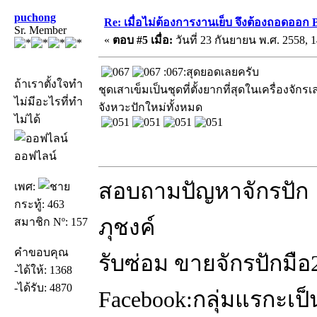
puchong
Re: เมื่อไม่ต้องการงานเย็บ จึงต้องถอดออก 
Sr. Member
«
ตอบ #5 เมื่อ:
วันที่ 23 กันยายน พ.ศ. 2558, 1
:067:สุดยอดเลยครับ
ถ้าเราตั้งใจทำ
ชุดเสาเข็มเป็นชุดที่ตั้งยากที่สุดในเครื่องจัก
ไม่มีอะไรที่ทำ
จังหวะปักใหม่ทั้งหมด
ไม่ได้
ออฟไลน์
สอบถามปัญหาจักรปัก 
เพศ:
กระทู้: 463
ภุชงค์
สมาชิก Nº: 157
คำขอบคุณ
รับซ่อม ขายจักรปักมือ
-ได้ให้: 1368
-ได้รับ: 4870
Facebook:กลุ่มแรกะเป็