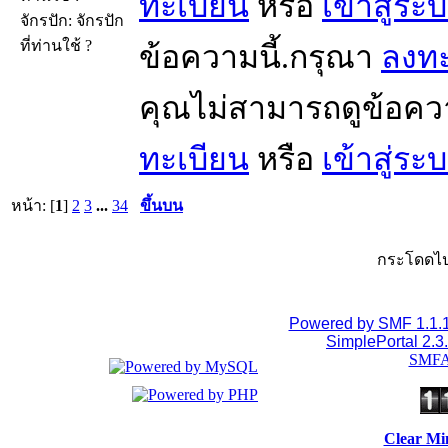
ทะเบียน
หรือ
เข้าสู่ระ
จักรปัก: จักรปัก
ที่ท่านใช้ ?
ข้อความนี้.กรุณา
ลงทะ
คุณไม่สามารถดูข้อคว
ทะเบียน
หรือ
เข้าสู่ระ
หน้า: [
1
]
2
3
...
34
ขึ้นบน
กระโดดไป
Powered by SMF 1.1.
SimplePortal 2.3
SMFA
Clear Mi