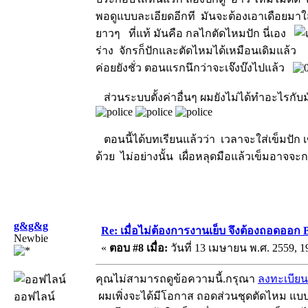
พอดูแบบละเอียดอีกที มันจะต้องเอาเดือยมาใส
ยาวๆ ที่แท้ มันคือ กลไกตัดไหมปัก นี่เอง
ร่าง จักรก็ปักและตัดไหมได้เหมือนเดิมแล้ว
ค่อยยังชั่ว ตอนแรกนึกว่าจะเจ๊งบ๊งไปแล้ว
ส่วนระบบตั้งค่าอื่นๆ ผมยังไม่ได้ทำอะไรก
ตอนนี้ได้บทเรียนแล้วว่า เวลาจะใส่เข็มปัก 
ด้วย ไม่อย่างนั้น เผื่อหลุดมือแล้วเข็มอาจจะก
g&g&g
Re: เมื่อไม่ต้องการงานเย็บ จึงต้องถอดออก 
Newbie
«
ตอบ #8 เมื่อ:
วันที่ 13 เมษายน พ.ศ. 2559, 1
คุณไม่สามารถดูข้อความนี้.กรุณา
ลงทะเบียน
ผมเพิ่งจะได้มีโอกาส ถอดส่วนชุดตัดไหม แบบไ
ออฟไลน์