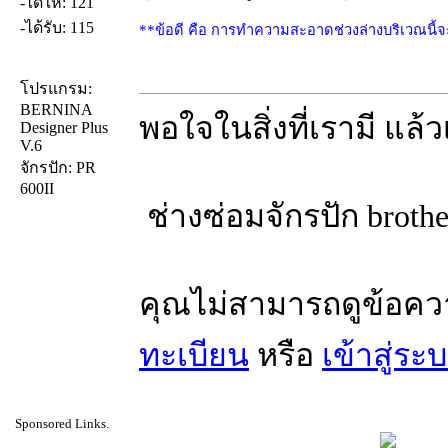
-ได้ให้: 121
-ได้รับ: 115
**ข้อดี คือ การทำความสะอาดช่วงล่างบริเวณนี้จะ
โปรแกรม:
BERNINA
พอใจในสิ่งที่เรามี แล
Designer Plus
V.6
จักรปัก: PR
600II
ช่างซ่อมจักรปัก brother
คุณไม่สามารถดูข้อคว
ทะเบียน
หรือ
เข้าสู่ระ
Sponsored Links.