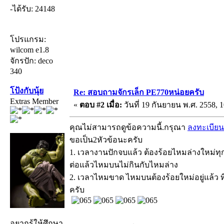
-ได้รับ: 24148
โปรแกรม:
wilcom e1.8
จักรปัก: deco
340
โป้งกับนุ้ย
Re: สอบถามจักรเล็ก PE770หน่อยครับ
Extras Member
«
ตอบ #2 เมื่อ:
วันที่ 19 กันยายน พ.ศ. 2558, 1
คุณไม่สามารถดูข้อความนี้.กรุณา
ลงทะเบียน
ขอเป็น2หัวข้อนะครับ
1. เวลางานปักจบแล้ว ต้องร้อยไหมล่างใหม่ทุก
ต่อแล้วไหมบนไม่กินกับไหมล่าง
2. เวลาไหมขาด ไหมบนต้องร้อยใหม่อยู่แล้ว ที
ครับ
อยากรู้ให้ศึกษา