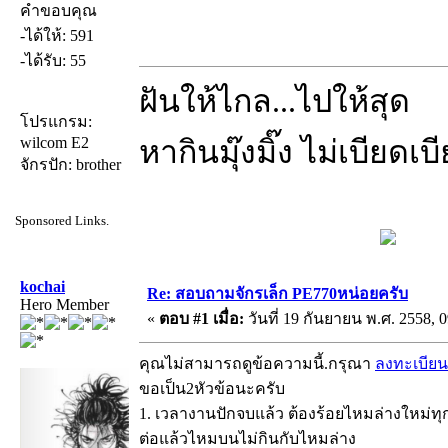
คำขอบคุณ
-ได้ให้: 591
-ได้รับ: 55
ฝันให้ไกล...ไปให้สุด
โปรแกรม:
wilcom E2
หากินมุ๊งมิ๊ง ไม่เบียดเ
จักรปัก: brother
Sponsored Links.
kochai
Re: สอบถามจักรเล็ก PE770หน่อยครับ
Hero Member
«
ตอบ #1 เมื่อ:
วันที่ 19 กันยายน พ.ศ. 2558, 0
คุณไม่สามารถดูข้อความนี้.กรุณา
ลงทะเบียน
ขอเป็น2หัวข้อนะครับ
1. เวลางานปักจบแล้ว ต้องร้อยไหมล่างใหม่ทุก
ต่อแล้วไหมบนไม่กินกับไหมล่าง