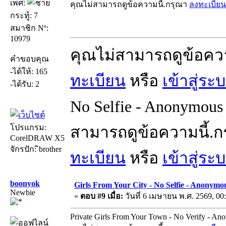
เพศ:
คุณไม่สามารถดูข้อความนี้.กรุณา
ลงทะเบียน
กระทู้: 7
สมาชิก Nº:
10979
คุณไม่สามารถดูข้อคว
คำขอบคุณ
-ได้ให้: 165
ทะเบียน
หรือ
เข้าสู่ระ
-ได้รับ: 2
No Selfie - Anonymous 
โปรแกรม:
สามารถดูข้อความนี้.
CorelDRAW X5
จักรปัก: ิbrother
ทะเบียน
หรือ
เข้าสู่ระ
boonyok
Girls From Your City - No Selfie - Anonymo
Newbie
«
ตอบ #9 เมื่อ:
วันที่ 6 เมษายน พ.ศ. 2569, 00
Private Girls From Your Town - No Verify - A