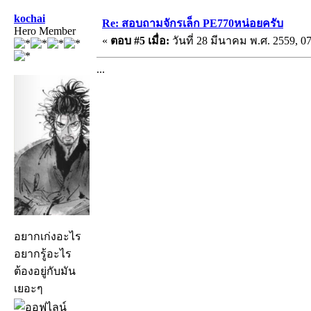
kochai
Re: สอบถามจักรเล็ก PE770หน่อยครับ
Hero Member
«
ตอบ #5 เมื่อ:
วันที่ 28 มีนาคม พ.ศ. 2559, 07
...
อยากเก่งอะไร
อยากรู้อะไร
ต้องอยู่กับมัน
เยอะๆ