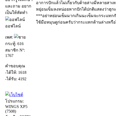
อาการปักแล้วไม่เกี่ยวกับด้ายล่างมีหลายสาเ
และถาม อยาก
หยุ่อนเข็มลงหน่อยหากปักได้ปกติแสดงว่าฮุกเ
เป็นให้หัดทำ
***อย่าหย่อนเข็มมากเกินนะเข็มจะกระแทกกับ
ใช้มือหมุนดูก่อนครับว่ากระแทกด้านล่างหรือ
ออฟไลน์
เพศ:
กระทู้: 616
สมาชิก Nº:
1767
คำขอบคุณ
-ได้ให้: 1618
-ได้รับ: 4192
โปรแกรม:
WINGS XP5
(7508)