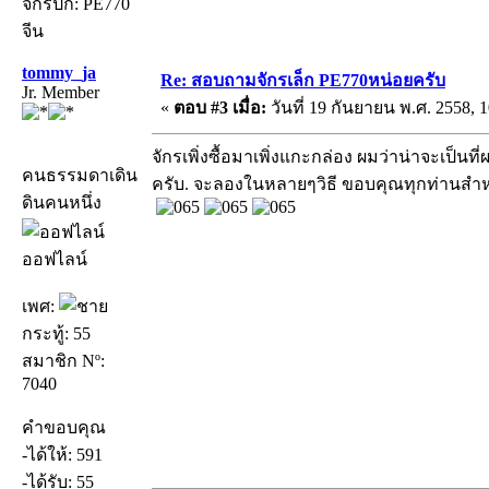
จักรปัก: PE770
จีน
tommy_ja
Re: สอบถามจักรเล็ก PE770หน่อยครับ
Jr. Member
«
ตอบ #3 เมื่อ:
วันที่ 19 กันยายน พ.ศ. 2558, 1
จักรเพิ่งซื้อมาเพิ่งแกะกล่อง ผมว่าน่าจะเป็
คนธรรมดาเดิน
ครับ. จะลองในหลายๆวิธี ขอบคุณทุกท่านส
ดินคนหนึ่ง
ออฟไลน์
เพศ:
กระทู้: 55
สมาชิก Nº:
7040
คำขอบคุณ
-ได้ให้: 591
-ได้รับ: 55