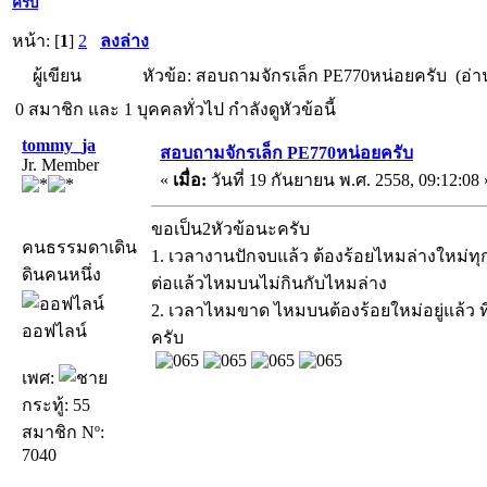
ครับ
หน้า: [
1
]
2
ลงล่าง
ผู้เขียน
หัวข้อ: สอบถามจักรเล็ก PE770หน่อยครับ (อ่าน
0 สมาชิก และ 1 บุคคลทั่วไป กำลังดูหัวข้อนี้
tommy_ja
สอบถามจักรเล็ก PE770หน่อยครับ
Jr. Member
«
เมื่อ:
วันที่ 19 กันยายน พ.ศ. 2558, 09:12:08 
ขอเป็น2หัวข้อนะครับ
คนธรรมดาเดิน
1. เวลางานปักจบแล้ว ต้องร้อยไหมล่างใหม่ทุก
ดินคนหนึ่ง
ต่อแล้วไหมบนไม่กินกับไหมล่าง
2. เวลาไหมขาด ไหมบนต้องร้อยใหม่อยู่แล้ว ที
ออฟไลน์
ครับ
เพศ:
กระทู้: 55
สมาชิก Nº:
7040