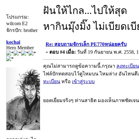
ฝันให้ไกล...ไปให้สุด
โปรแกรม:
wilcom E2
หากินมุ๊งมิ๊ง ไม่เบียดเ
จักรปัก: brother
kochai
Re: สอบถามจักรเล็ก PE770หน่อยครับ
Hero Member
«
ตอบ #4 เมื่อ:
วันที่ 19 กันยายน พ.ศ. 2558, 1
คุณไม่สามารถดูข้อความนี้.กรุณา
ลงทะเบียน
ไฟล์ปักทดสอบไว้ดูไหมบน ไหมล่าง อันไหนตึ
ทะเบียน
หรือ
เข้าสู่ระบบ
ยอดเยี่ยมจริงๆ ท่านสาธิต มองเห็นภาพชัดเจ