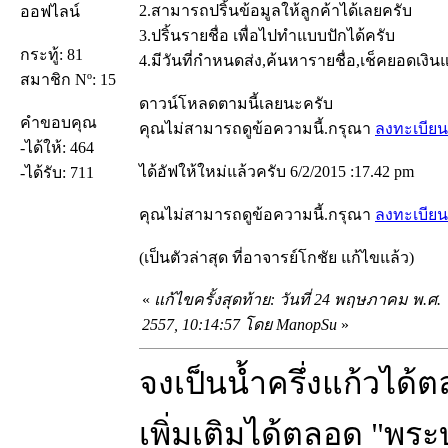
2.สามารถปริ้นข้อมูลให้ลูกค้าได้เลยครับ
ออฟไลน์
3.ปริ้นรายชื่อ เพื่อไปทำแบบปักได้ครับ
กระทู้: 81
4.มีวันที่กำหนดส่ง,ค้นหารายชื่อ,เช็คยอดเงิน
สมาชิก Nº: 15
ดาวน์โหลดตามนี้เลยนะครับ
คำขอบคุณ
คุณไม่สามารถดูข้อความนี้.กรุณา
ลงทะเบียน
-ได้ให้: 464
ได้อัฟให้ใหม่แล้วครับ 6/2/2015 :17.42 pm
-ได้รับ: 711
คุณไม่สามารถดูข้อความนี้.กรุณา
ลงทะเบียน
(เป็นตัวล่าสุด ที่อาจารย์โกชัย แก้ไขแล้ว)
«
แก้ไขครั้งสุดท้าย: วันที่ 24 พฤษภาคม พ.ศ.
2557, 10:14:57 โดย ManopSu
»
จงเป็นน้ำครึ่งแก้วได้ตลอ
เพิ่มเติมได้ตลอด "พ