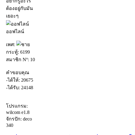
อยากรู้อะไร
ต้องอยู่กับมัน
เยอะๆ
ออฟไลน์
เพศ:
กระทู้: 6199
สมาชิก Nº: 10
คำขอบคุณ
-ได้ให้: 20675
-ได้รับ: 24148
โปรแกรม:
wilcom e1.8
จักรปัก: deco
340