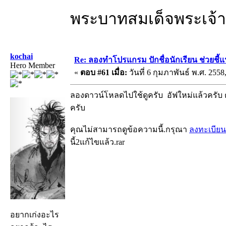
พระบาทสมเด็จพระเจ้าอ
kochai
Re: ลองทำโปรแกรม ปักชื่อนักเรียน ช่วยชี้
Hero Member
«
ตอบ #61 เมื่อ:
วันที่ 6 กุมภาพันธ์ พ.ศ. 2558
ลองดาวน์โหลดไปใช้ดูครับ อัฟใหม่แล้วครับ ตา
ครับ
คุณไม่สามารถดูข้อความนี้.กรุณา
ลงทะเบียน
นี้2แก้ไขแล้ว.rar
อยากเก่งอะไร