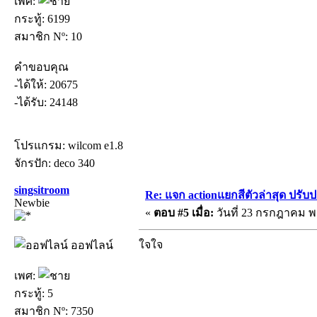
เพศ:
กระทู้: 6199
สมาชิก Nº: 10
คำขอบคุณ
-ได้ให้: 20675
-ได้รับ: 24148
โปรแกรม: wilcom e1.8
จักรปัก: deco 340
singsitroom
Re: แจก actionแยกสีตัวล่าสุด ปรับป
Newbie
«
ตอบ #5 เมื่อ:
วันที่ 23 กรกฎาคม พ.
ใจใจ
ออฟไลน์
เพศ:
กระทู้: 5
สมาชิก Nº: 7350