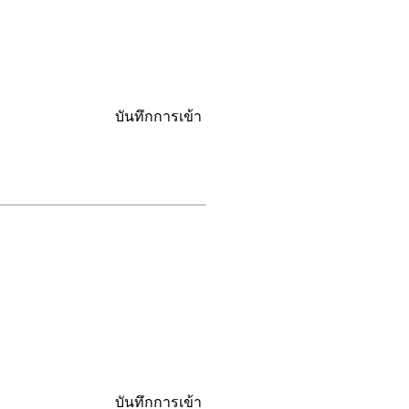
บันทึกการเข้า
บันทึกการเข้า