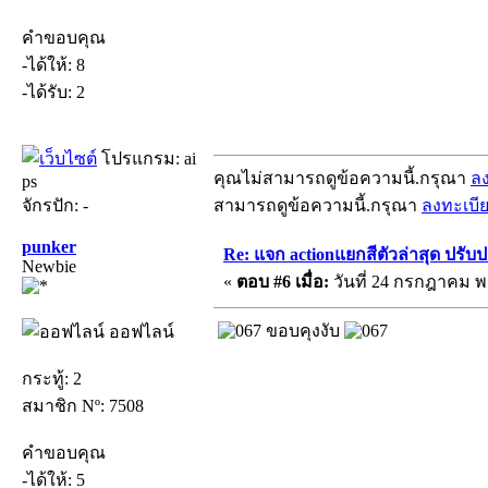
คำขอบคุณ
-ได้ให้: 8
-ได้รับ: 2
โปรแกรม: ai
คุณไม่สามารถดูข้อความนี้.กรุณา
ล
ps
จักรปัก: -
สามารถดูข้อความนี้.กรุณา
ลงทะเบี
punker
Re: แจก actionแยกสีตัวล่าสุด ปรับป
Newbie
«
ตอบ #6 เมื่อ:
วันที่ 24 กรกฎาคม พ.
ขอบคุงงับ
ออฟไลน์
กระทู้: 2
สมาชิก Nº: 7508
คำขอบคุณ
-ได้ให้: 5