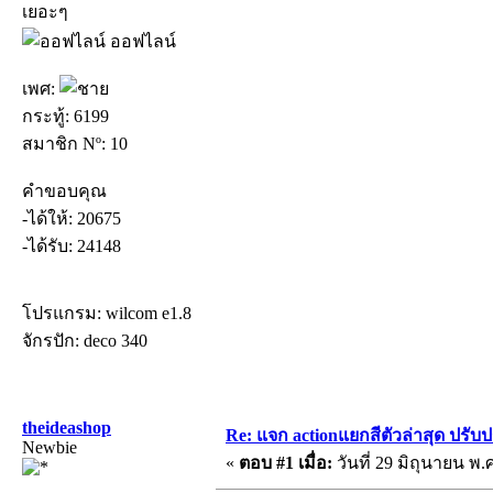
เยอะๆ
ออฟไลน์
เพศ:
กระทู้: 6199
สมาชิก Nº: 10
คำขอบคุณ
-ได้ให้: 20675
-ได้รับ: 24148
โปรแกรม: wilcom e1.8
จักรปัก: deco 340
theideashop
Re: แจก actionแยกสีตัวล่าสุด ปรับป
Newbie
«
ตอบ #1 เมื่อ:
วันที่ 29 มิถุนายน พ.ศ