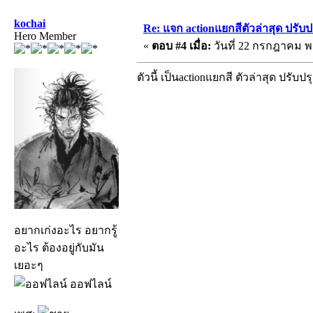
kochai
Re: แจก actionแยกสีตัวล่าสุด ปรับป
Hero Member
«
ตอบ #4 เมื่อ:
วันที่ 22 กรกฎาคม พ.
ตัวนี้ เป็นactionแยกสี ตัวล่าสุด ปรับป
อยากเก่งอะไร อยากรู้
อะไร ต้องอยู่กับมัน
เยอะๆ
ออฟไลน์