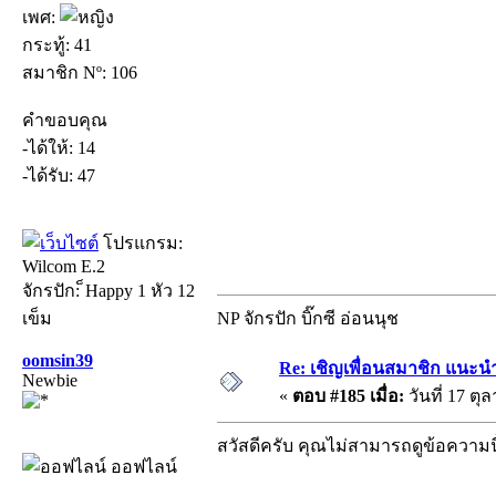
เพศ:
กระทู้: 41
สมาชิก Nº: 106
คำขอบคุณ
-ได้ให้: 14
-ได้รับ: 47
โปรแกรม:
Wilcom E.2
จักรปัก: ็Happy 1 หัว 12
เข็ม
NP จักรปัก บิ๊กซี อ่อนนุช
oomsin39
Re: เชิญเพื่อนสมาชิก แนะนำ
Newbie
«
ตอบ #185 เมื่อ:
วันที่ 17 ตุ
สวัสดีครับ คุณไม่สามารถดูข้อความน
ออฟไลน์