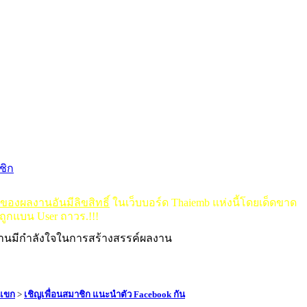
ชิก
ดของผลงานอันมีลิขสิทธิ์
ในเว็บบอร์ด Thaiemb แห่งนี้โดยเด็ดขาด
ถูกแบน User ถาวร.!!!
งานมีกำลังใจในการสร้างสรรค์ผลงาน
บแขก
>
เชิญเพื่อนสมาชิก แนะนำตัว Facebook กัน