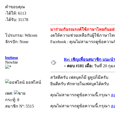
คำขอบคุณ
-ได้ให้: 6113
-ได้รับ: 31178
มาร่วมกันรณรงค์ใช้ภาษาไทยกันอย่าง
โปรแกรม: Wilcom
งดให้ความช่วยเหลือกับผู้ใช้ภาษาไทย
จักรปัก: None
Facebook : คุณไม่สามารถดูข้อความน
buttoso
Re: เชิญเพื่อนสมาชิก แนะนำ
Newbie
«
ตอบ #181 เมื่อ:
วันที่ 20 กุม
สวัสดีครับ เฟสบุคก็มี ยูทูปก็มีครับ
ออฟไลน์
ยินดีครับ ทักทายในเฟสบุคได้ครับ
เพศ:
คุณไม่สามารถดูข้อความนี้.กรุณา
ล
กระทู้: 8
คุณไม่สามารถดูข้อความนี้.กรุณา
ล
สมาชิก Nº: 5515