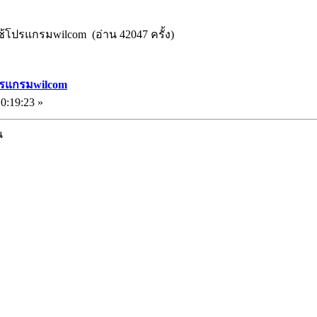
ยใช้โปรแกรมwilcom (อ่าน 42047 ครั้ง)
โปรแกรมwilcom
0:19:23 »
น