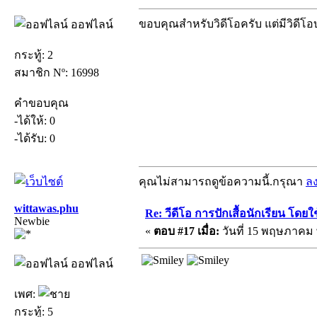
ขอบคุณสำหรับวิดีโอครับ แต่มีวิดีโอ
ออฟไลน์
กระทู้: 2
สมาชิก Nº: 16998
คำขอบคุณ
-ได้ให้: 0
-ได้รับ: 0
คุณไม่สามารถดูข้อความนี้.กรุณา
ล
wittawas.phu
Re: วีดีโอ การปักเสื้อนักเรียน โด
Newbie
«
ตอบ #17 เมื่อ:
วันที่ 15 พฤษภาคม พ
ออฟไลน์
เพศ:
กระทู้: 5