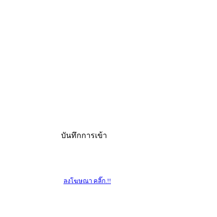
บันทึกการเข้า
ลงโฆษณา คลิ๊ก.!!