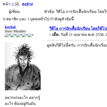
หน้า:
1
[
2
]
ลงล่าง
ผู้เขียน
หัวข้อ: วีดีโอ การปักเสื้อนักเรียน โด
0 สมาชิก และ 1 บุคคลทั่วไป กำลังดูหัวข้อนี้
kochai
วีดีโอ การปักเสื้อนักเรียน โดยใช้
Hero Member
«
เมื่อ:
วันที่ 11 เมษายน พ.ศ. 2558, 1
ดูคลิปวีดีโอนี้ครับ การปักเสื้อนักเรีย
อยากเก่งอะไร อยากรู้
อะไร ต้องอยู่กับมัน