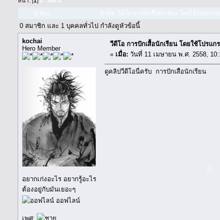
หน้า: [
1
]
2
ลงล่าง
ผู้เขียน
หัวข้อ: วีดีโอ การปักเสื้อนักเรียน โดยใช้โปรแกร
0 สมาชิก และ 1 บุคคลทั่วไป กำลังดูหัวข้อนี้
kochai
วีดีโอ การปักเสื้อนักเรียน โดยใช้โปรแ
Hero Member
«
เมื่อ:
วันที่ 11 เมษายน พ.ศ. 2558, 10:
ดูคลิปวีดีโอนี้ครับ การปักเสื้อนักเรียน
อยากเก่งอะไร อยากรู้อะไร
ต้องอยู่กับมันเยอะๆ
ออฟไลน์
เพศ: