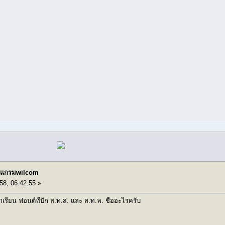
โปรแกรมwilcom
58, 06:42:55 »
เรียน ฟอนต์ที่ปัก ส.ท.ส. และ ส.ท.พ. ชื่ออะไรครับ