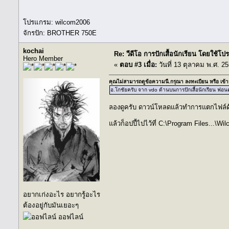
โปรแกรม: wilcom2006
จักรปัก: BROTHER 750E
kochai
Re: วีดีโอ การปักเสื้อนักเรียน โดยใช้
Hero Member
«
ตอบ #3 เมื่อ:
วันที่ 13 ตุลาคม พ.ศ. 25
คุณไม่สามารถดูข้อความนี้.กรุณา
ลงทะเบียน
หรือ
เข้า
อ.โกชัยครับ จาก vdo ด้านบนการปักเสื้อนักเรียน ฟอนต์
ลองดูครับ ดาวน์โหลดแล้วทำการแตกไฟล์ด้
แล้วก็อปปี้ไปไว้ที่ C:\Program Files..
อยากเก่งอะไร อยากรู้อะไร
ต้องอยู่กับมันเยอะๆ
ออฟไลน์