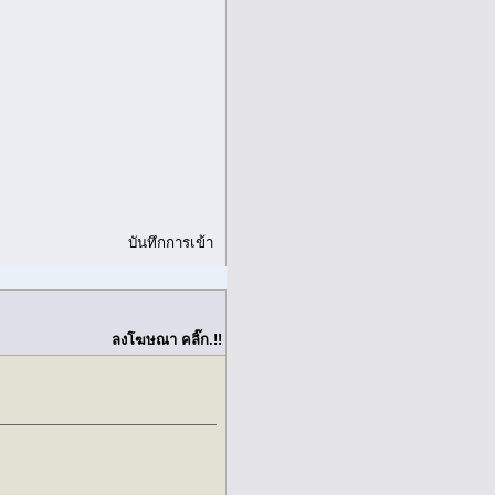
บันทึกการเข้า
ลงโฆษณา คลิ๊ก.!!