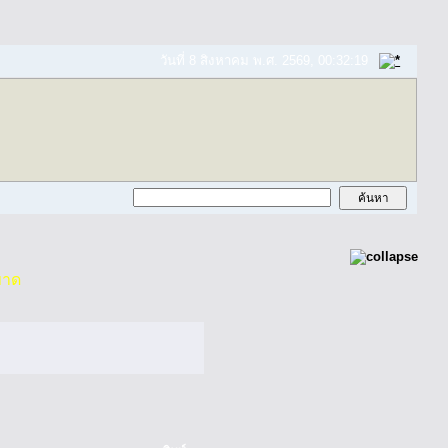
วันที่ 8 สิงหาคม พ.ศ. 2569, 00:32:19
ขาด