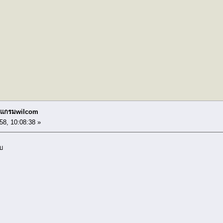
โปรแกรมwilcom
58, 10:08:38 »
บ