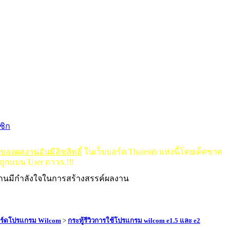
ชิก
ดของผลงานอันมีลิขสิทธิ์
ในเว็บบอร์ด Thaiemb แห่งนี้โดยเด็ดขาด
ถูกแบน User ถาวร.!!!
งานมีกำลังใจในการสร้างสรรค์ผลงาน
ร์ดโปรแกรม Wilcom
>
กระทูุ้รีวิวการใช้โปรแกรม wilcom e1.5 และ e2