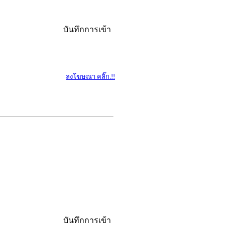
บันทึกการเข้า
ลงโฆษณา คลิ๊ก.!!
บันทึกการเข้า