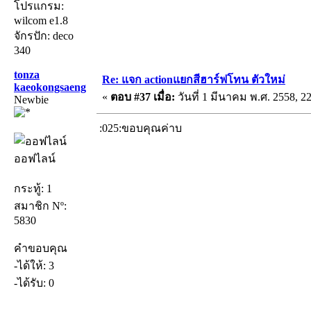
โปรแกรม:
wilcom e1.8
จักรปัก: deco
340
tonza
Re: แจก actionแยกสีฮาร์ฟโทน ตัวใหม่
kaeokongsaeng
«
ตอบ #37 เมื่อ:
วันที่ 1 มีนาคม พ.ศ. 2558, 22
Newbie
:025:ขอบคุณค่าบ
ออฟไลน์
กระทู้: 1
สมาชิก Nº:
5830
คำขอบคุณ
-ได้ให้: 3
-ได้รับ: 0