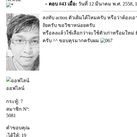
«
ตอบ #43 เมื่อ:
วันที่ 12 มีนาคม พ.ศ. 2558, 
ลงทับ action ตัวเดิมได้ไหมครับ หรือว่าต้อง
งัยครับ ขอวิชาหน่อยครับ
หรือลงแล้วใช้เลือกว่าจะใช้ตัวเก่าหรือมใหม่
ครับ ^^ ขอบคุรมากครับผม
ออฟไลน์
กระทู้: 7
สมาชิก Nº:
5081
คำขอบคุณ
-ได้ให้: 19