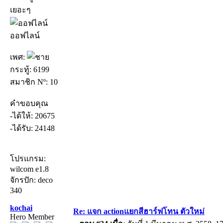
เยอะๆ
ออฟไลน์
เพศ:
กระทู้: 6199
สมาชิก Nº: 10
คำขอบคุณ
-ได้ให้: 20675
-ได้รับ: 24148
โปรแกรม:
wilcom e1.8
จักรปัก: deco
340
kochai
Re: แจก actionแยกสีฮาร์ฟโทน ตัวใหม่
Hero Member