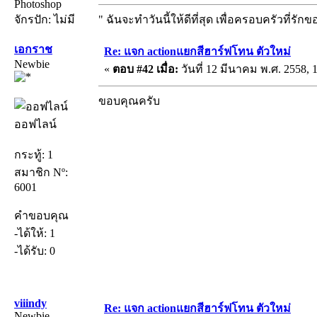
Photoshop
จักรปัก: ไม่มี
" ฉันจะทำวันนี้ให้ดีที่สุด เพื่อครอบครัวที่รักข
เอกราช
Re: แจก actionแยกสีฮาร์ฟโทน ตัวใหม่
Newbie
«
ตอบ #42 เมื่อ:
วันที่ 12 มีนาคม พ.ศ. 2558, 
ขอบคุณครับ
ออฟไลน์
กระทู้: 1
สมาชิก Nº:
6001
คำขอบคุณ
-ได้ให้: 1
-ได้รับ: 0
viiindy
Re: แจก actionแยกสีฮาร์ฟโทน ตัวใหม่
Newbie