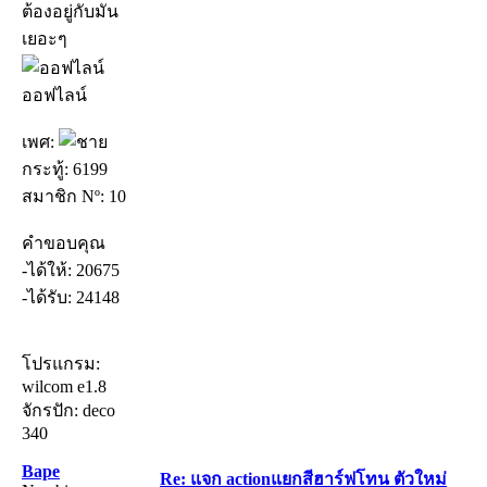
ต้องอยู่กับมัน
เยอะๆ
ออฟไลน์
เพศ:
กระทู้: 6199
สมาชิก Nº: 10
คำขอบคุณ
-ได้ให้: 20675
-ได้รับ: 24148
โปรแกรม:
wilcom e1.8
จักรปัก: deco
340
Bape
Re: แจก actionแยกสีฮาร์ฟโทน ตัวใหม่