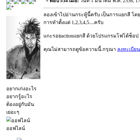
«
ตอบ #34 เมื่อ:
วันที่ 1 มีนาคม พ.ศ. 2558, 17
ลองเข้าไปอ่านกระทู้นี้ครับ เป็นการแยกสี โดย
การทำตั้งแต่ 1,2,3,4,5....ครับ
แกะรอยactionแยกสี ด้วยโปรแกรมโฟโต้ช็อป
คุณไม่สามารถดูข้อความนี้.กรุณา
ลงทะเบียน
อยากเก่งอะไร
อยากรู้อะไร
ต้องอยู่กับมัน
เยอะๆ
ออฟไลน์