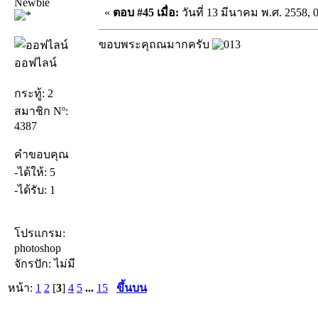
Newbie
«
ตอบ #45 เมื่อ:
วันที่ 13 มีนาคม พ.ศ. 2558, 
ขอบพระคุถณมากครับ
ออฟไลน์
กระทู้: 2
สมาชิก Nº:
4387
คำขอบคุณ
-ได้ให้: 5
-ได้รับ: 1
โปรแกรม:
photoshop
จักรปัก: ไม่มี
หน้า:
1
2
[
3
]
4
5
...
15
ขึ้นบน