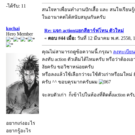
-ได้รับ: 11
สนใจหาเพื่อนทำงานปักเสื้อ และ สนใจเรียนรู้เร
ในอานาคตได้สนับสนุนกันครับ
kochai
Re: แจก actionแยกสีฮาร์ฟโทน ตัวใหม่
Hero Member
«
ตอบ #44 เมื่อ:
วันที่ 12 มีนาคม พ.ศ. 2558, 
คุณไม่สามารถดูข้อความนี้.กรุณา
ลงทะเบียน
ลงทับ action ตัวเดิมได้ไหมครับ หรือว่าต้อง
งัยครับ ขอวิชาหน่อยครับ
หรือลงแล้วใช้เลือกว่าจะใช้ตัวเก่าหรือมใหม่
ครับ ^^ ขอบคุรมากครับผม
จะลบตัวเก่า ก็เข้าไปในห้องที่ติดตั้งaction ครั
อยากเก่งอะไร
อยากรู้อะไร