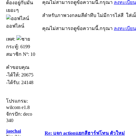
คุณไม่สามารถดูข้อความนี้.กรุณา
ลงทะเบียน
ต้องอยู่กับมัน
เยอะๆ
สำหรับภาพวงกลมสีดำทึบ ไม่มีการไล่สี ใส่เม็
ออฟไลน์
คุณไม่สามารถดูข้อความนี้.กรุณา
ลงทะเบียน
เพศ:
กระทู้: 6199
สมาชิก Nº: 10
คำขอบคุณ
-ได้ให้: 20675
-ได้รับ: 24148
โปรแกรม:
wilcom e1.8
จักรปัก: deco
340
jaochai
Re: แจก actionแยกสีฮาร์ฟโทน ตัวใหม่