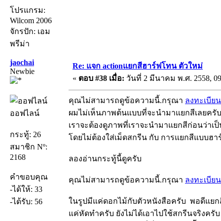
โปรแกรม:
Wilcom 2006
จักรปัก: เอม
พรีม่า
jaochai
Re: แจก actionแยกสีฮาร์ฟโทน ตัวใหม่
Newbie
«
ตอบ #38 เมื่อ:
วันที่ 2 มีนาคม พ.ศ. 2558, 09
คุณไม่สามารถดูข้อความนี้.กรุณา
ลงทะเบียน
ผมไม่เห็นภาพต้นแบบที่จะนำมาแยกสีเลยครั
ออฟไลน์
เราจะต้องดูภาพที่เราจะนำมาแยกสีก่อนว่าเ
กระทู้: 26
โดยไม่ต้องใส่เม็ดสกรีน กับ การแยกสีแบบฮา
สมาชิก Nº:
2168
ลองอ่านกระทู้นี้ดูครับ
คำขอบคุณ
คุณไม่สามารถดูข้อความนี้.กรุณา
ลงทะเบียน
-ได้ให้: 33
ในรูปมีแค่ดอกไม้กับตัวหนังสือครับ พอดีแยกส
-ได้รับ: 56
แค่หัดทำครับ ยังไม่ได้เอาไปใช้สกรีนจริงครั