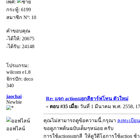
เพศ:
กระทู้: 6199
สมาชิก Nº: 10
คำขอบคุณ
-ได้ให้: 20675
-ได้รับ: 24148
โปรแกรม:
wilcom e1.8
จักรปัก: deco
340
jaochai
Re: แจก actionแยกสีฮาร์ฟโทน ตัวใหม่
Newbie
«
ตอบ #35 เมื่อ:
วันที่ 1 มีนาคม พ.ศ. 2558, 17
คุณไม่สามารถดูข้อความนี้.กรุณา
ลงทะเบียน
ขอดูภาพต้นฉบับเต็มๆหน่อย ครับ
ออฟไลน์
การใช้actionแยกสี ให้ดูวีดีโอการใช้action ช้