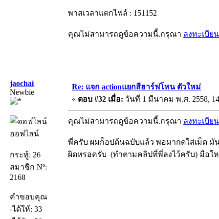
พาสเวลาแตกไฟล์ : 151152
คุณไม่สามารถดูข้อความนี้.กรุณา
ลงทะเบียน
jaochai
Re: แจก actionแยกสีฮาร์ฟโทน ตัวใหม่
Newbie
«
ตอบ #32 เมื่อ:
วันที่ 1 มีนาคม พ.ศ. 2558, 14
คุณไม่สามารถดูข้อความนี้.กรุณา
ลงทะเบียน
ออฟไลน์
พี่ครับ ผมก็อปต้นฉบับแล้ว พอมากดใส่เม็ด ม
ผิดหรอครับ (ทำตามคลิปที่พี่ลงไว้ครับ) มื
กระทู้: 26
สมาชิก Nº:
2168
คำขอบคุณ
-ได้ให้: 33