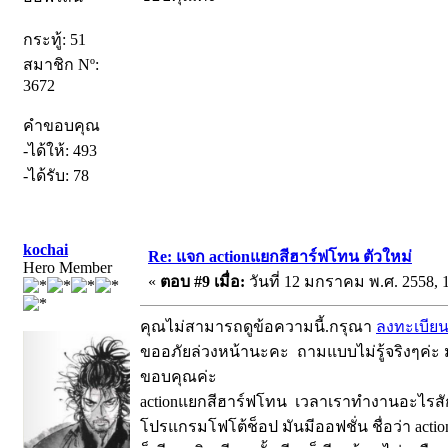
กระทู้: 51
สมาชิก Nº:
3672
คำขอบคุณ
-ได้ให้: 493
-ได้รับ: 78
kochai
Re: แจก actionแยกสีฮาร์ฟโทน ตัวใหม่
Hero Member
«
ตอบ #9 เมื่อ:
วันที่ 12 มกราคม พ.ศ. 2558, 1
คุณไม่สามารถดูข้อความนี้.กรุณา
ลงทะเบีย
ขออภัยล่วงหน้านะคะ ถามแบบไม่รู้จริงๆค่ะ
ขอบคุณค่ะ
actionแยกสีฮาร์ฟโทน เวลาเราทำงานอะไรสัก
โปรแกรมโฟโต้ช็อป มันมีออฟชั่น ชื่อว่า acti