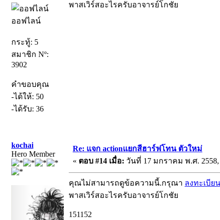
พาสเวิร์สอะไรครับอาจารย์โกชัย
ออฟไลน์
กระทู้: 5
สมาชิก Nº:
3902
คำขอบคุณ
-ได้ให้: 50
-ได้รับ: 36
kochai
Re: แจก actionแยกสีฮาร์ฟโทน ตัวใหม่
Hero Member
«
ตอบ #14 เมื่อ:
วันที่ 17 มกราคม พ.ศ. 2558,
คุณไม่สามารถดูข้อความนี้.กรุณา
ลงทะเบีย
พาสเวิร์สอะไรครับอาจารย์โกชัย
151152