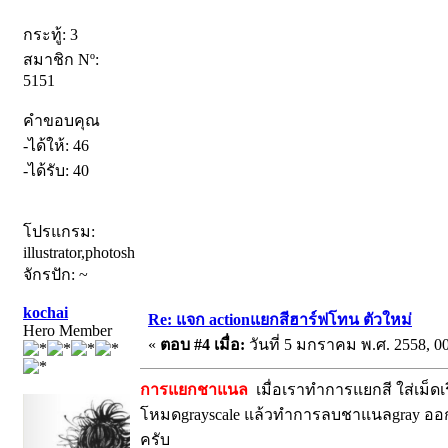
กระทู้: 3
สมาชิก Nº:
5151
คำขอบคุณ
-ได้ให้: 46
-ได้รับ: 40
โปรแกรม:
illustrator,photoshop
จักรปัก: ~
kochai
Re: แจก actionแยกสีฮาร์ฟโทน ตัวใหม่
Hero Member
«
ตอบ #4 เมื่อ:
วันที่ 5 มกราคม พ.ศ. 2558, 00
การแยกชาแนล
เมื่อเราทำการแยกสี ใส่เม็ด
โหมดgrayscale แล้วทำการลบชาแนลgray ออ
ครับ