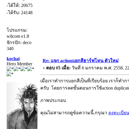
-ได้ให้: 20675
-ได้รับ: 24148
โปรแกรม:
wilcom e1.8
จักรปัก: deco
340
kochai
Re: แจก actionแยกสีฮาร์ฟโทน ตัวใหม่
Hero Member
«
ตอบ #5 เมื่อ:
วันที่ 6 มกราคม พ.ศ. 2558, 22
เมื่อเราทำการแยกสีเป็นที่เรียบร้อย เราก็ทำ
ครับ โดยการลดขั้นตอนการใช้action duplicate 
ภาพประกอบ
คุณไม่สามารถดูข้อความนี้.กรุณา
ลงทะเบีย