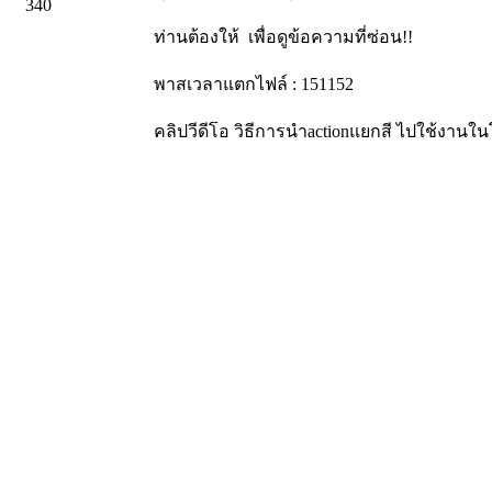
340
ท่านต้องให้
เพื่อดูข้อความที่ซ่อน!!
พาสเวลาแตกไฟล์ : 151152
คลิปวีดีโอ วิธีการนำactionแยกสี ไปใช้งาน