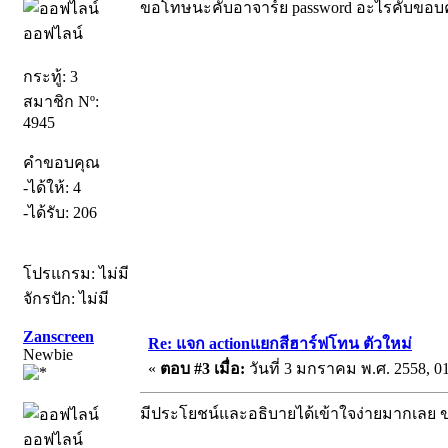
ขอโทษนะคับอาจาร์ย password อะไรคับขอบ
ออฟไลน์
กระทู้: 3
สมาชิก Nº:
4945
คำขอบคุณ
-ได้ให้: 4
-ได้รับ: 206
โปรแกรม: ไม่มี
จักรปัก: ไม่มี
Zanscreen
Re: แจก actionแยกสีฮาร์ฟโทน ตัวใหม่
Newbie
«
ตอบ #3 เมื่อ:
วันที่ 3 มกราคม พ.ศ. 2558, 01
มีประโยชน์และอธิบายได้เข้าใจง่ายมากเลย ข
ออฟไลน์