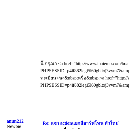
นี้.กรุณา <a href="http://www.thaiemb.com/boa
PHPSESSID=p4if882legi5l60gbltoj3vvm7&amp;
ทะเบียน</a>&nbsp;หรือ&nbsp;<a href="http://
PHPSESSID=p4if882legi5l60gbltoj3vvm7&amp;a
anun212
Re: แจก actionแยกสีฮาร์ฟโทน ตัวใหม่
Newbie