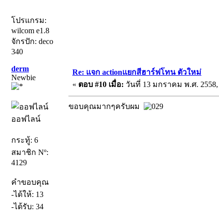
โปรแกรม:
wilcom e1.8
จักรปัก: deco
340
derm
Re: แจก actionแยกสีฮาร์ฟโทน ตัวใหม่
Newbie
«
ตอบ #10 เมื่อ:
วันที่ 13 มกราคม พ.ศ. 2558,
ขอบคุณมากๆครับผม
ออฟไลน์
กระทู้: 6
สมาชิก Nº:
4129
คำขอบคุณ
-ได้ให้: 13
-ได้รับ: 34