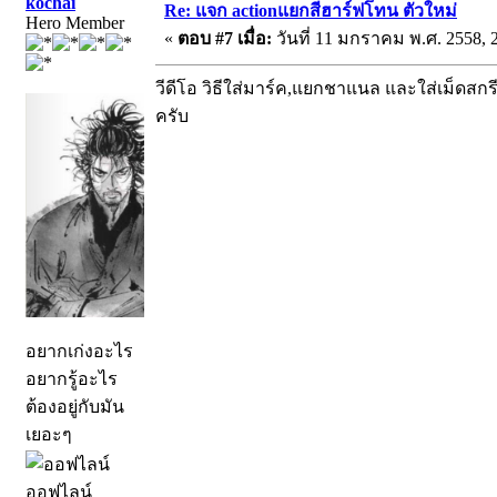
kochai
Re: แจก actionแยกสีฮาร์ฟโทน ตัวใหม่
Hero Member
«
ตอบ #7 เมื่อ:
วันที่ 11 มกราคม พ.ศ. 2558, 2
วีดีโอ วิธีใส่มาร์ค,แยกชาแนล และใส่เม็ดสกรี
ครับ
อยากเก่งอะไร
อยากรู้อะไร
ต้องอยู่กับมัน
เยอะๆ
ออฟไลน์