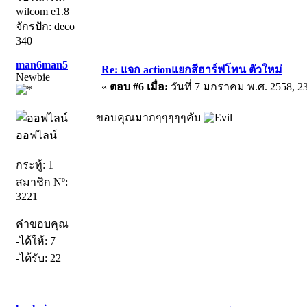
wilcom e1.8
จักรปัก: deco
340
man6man5
Re: แจก actionแยกสีฮาร์ฟโทน ตัวใหม่
Newbie
«
ตอบ #6 เมื่อ:
วันที่ 7 มกราคม พ.ศ. 2558, 23
ขอบคุณมากๆๆๆๆๆคับ
ออฟไลน์
กระทู้: 1
สมาชิก Nº:
3221
คำขอบคุณ
-ได้ให้: 7
-ได้รับ: 22