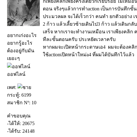
ก็เพียงคลิกเพียงครั้งเดียวก็เรียบร้อย ไม่เห
ตอน จริงๆแล้วการทำaction เป็นการบันทึกขั้น
ประมวลผล จะได้เร็วกว่า คนทำ ยกตัวอย่าง เร
2 ก้าว แล้วเลี้ยวซ้ายเดินไป3 ก้าว แล้วเดินกลั
เสร็จ หากเราจะทำงานเหมือน เราเพียงคลิก ครั
อยากเก่งอะไร
ทีละขั้นตอนครับ ประหยัดเวลาครับ
อยากรู้อะไร
หากผมจะเปิดหน้ากระดาษเอ4 ผมจะต้องคลิกหล
ต้องอยู่กับมัน
ใช้actionเปิดหน้าใหม่a4 ที่ผมได้บันทึกไว้แล้ว
เยอะๆ
ออฟไลน์
เพศ:
กระทู้: 6199
สมาชิก Nº: 10
คำขอบคุณ
-ได้ให้: 20675
-ได้รับ: 24148