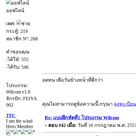
ออฟไลน์
เพศ:
กระทู้: 219
สมาชิก Nº: 268
คำขอบคุณ
-ได้ให้: 555
-ได้รับ: 546
อดทน เพือวันข้างหน้าที่ดีกว่า
โปรแกรม:
Wilcom e1.8
จักรปัก: FEIYA
คุณไม่สามารถดูข้อความนี้.กรุณา
ลงทะเบียน
902
JTC
Re: แบบฝึกหัดที่1 โปรแกรม Wilcom
I am the wind
«
ตอบ #42 เมื่อ:
วันที่ 16 กรกฎาคม พ.ศ. 2557
Hero Member