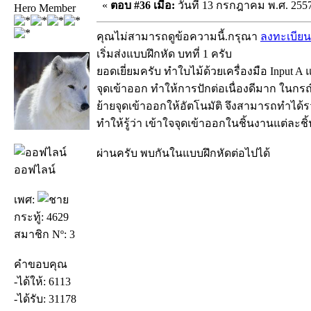
«
ตอบ #36 เมื่อ:
วันที่ 13 กรกฎาคม พ.ศ. 2557
Hero Member
คุณไม่สามารถดูข้อความนี้.กรุณา
ลงทะเบียน
เริ่มส่งแบบฝึกหัด บทที่ 1 ครับ
ยอดเยี่ยมครับ ทำใบไม้ด้วยเครื่องมือ Input A แ
จุดเข้าออก ทำให้การปักต่อเนื่องดีมาก ในกรณ
ย้ายจุดเข้าออกให้อัตโนมัติ จึงสามารถทำได้รว
ทำให้รู้ว่า เข้าใจจุดเข้าออกในชิ้นงานแต่ละชิ
ผ่านครับ พบกันในแบบฝึกหัดต่อไปได้
ออฟไลน์
เพศ:
กระทู้: 4629
สมาชิก Nº: 3
คำขอบคุณ
-ได้ให้: 6113
-ได้รับ: 31178