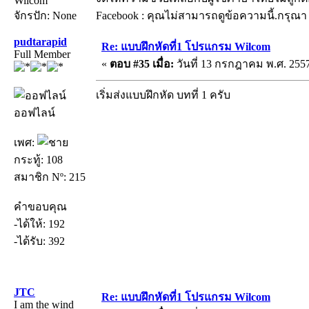
Wilcom
จักรปัก: None
Facebook : คุณไม่สามารถดูข้อความนี้.กรุณ
pudtarapid
Re: แบบฝึกหัดที่1 โปรแกรม Wilcom
Full Member
«
ตอบ #35 เมื่อ:
วันที่ 13 กรกฎาคม พ.ศ. 2557
เริ่มส่งแบบฝึกหัด บทที่ 1 ครับ
ออฟไลน์
เพศ:
กระทู้: 108
สมาชิก Nº: 215
คำขอบคุณ
-ได้ให้: 192
-ได้รับ: 392
JTC
Re: แบบฝึกหัดที่1 โปรแกรม Wilcom
I am the wind