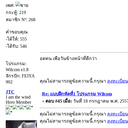
เพศ:
กระทู้: 219
สมาชิก Nº: 268
คำขอบคุณ
-ได้ให้: 555
-ได้รับ: 546
อดทน เพือวันข้างหน้าที่ดีกว่า
โปรแกรม:
Wilcom e1.8
จักรปัก: FEIYA
คุณไม่สามารถดูข้อความนี้.กรุณา
ลงทะเบียน
902
JTC
Re: แบบฝึกหัดที่1 โปรแกรม Wilcom
I am the wind
«
ตอบ #45 เมื่อ:
วันที่ 18 กรกฎาคม พ.ศ. 2557
Hero Member
คุณไม่สามารถดูข้อความนี้.กรุณา
ลงทะเบียน
คุณไม่สามารถดูข้อความนี้.กรุณา
ลงทะเบียน