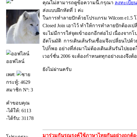
คุณไม่สามารถดูข้อความนี้.กรุณา
ลงทะเบียน
ส่งแบบฝึกหัดที่ 1 ค่ะ
ในการทำลายปักด้วยโปรแกรม Wilcom e1.5 โด
Closed Join เอาไว้ ทำให้การทำลายปักต้องเปลี
จะไม่มีการใส่จุดเข้าออกอีกต่อไป เนื่องจาก
อัตโนมัติ การเดินเส้นรันเชื่อมจึงเปลี่ยนไปด้วย
ไปก็พอ อย่างที่ส่งมาไม่ต้องเดินเส้นรันไปยอ
เวอร์ชั่น 2006 จะต้องกำหนดทุกอย่างเองจึงต
ออฟไลน์
ยังไม่ผ่านครับ
เพศ:
กระทู้: 4629
สมาชิก Nº: 3
คำขอบคุณ
-ได้ให้: 6113
-ได้รับ: 31178
มาร่วมกันรณรงค์ใช้ภาษาไทยกันอย่างถูกต้อง
โปรแกรม: