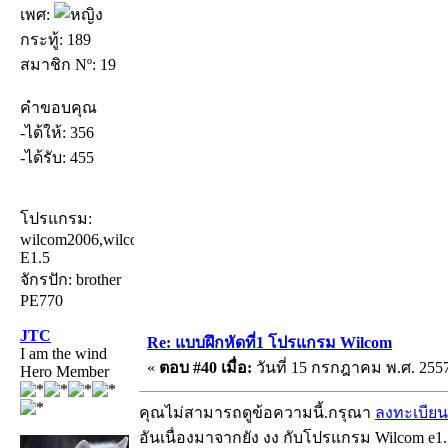
เพศ:
กระทู้: 189
สมาชิก Nº: 19
คำขอบคุณ
-ได้ให้: 356
-ได้รับ: 455
โปรแกรม:
wilcom2006,wilcom
E1.5
จักรปัก: brother
PE770
JTC
Re: แบบฝึกหัดที่1 โปรแกรม Wilcom
I am the wind
«
ตอบ #40 เมื่อ:
วันที่ 15 กรกฎาคม พ.ศ. 2557
Hero Member
คุณไม่สามารถดูข้อความนี้.กรุณา
ลงทะเบียน
อันเนื่องมาจากยัง งง กับโปรแกรม Wilcom e1