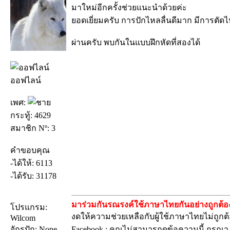
มาใหม่อีกครั้งช่วยแนะนำด้วยค่ะ
ยอดเยี่ยมครับ การปักไหลลื่นดีมาก มีการตัดไ
ผ่านครับ พบกันในแบบฝึกหัดที่สองได้
ออฟไลน์
เพศ:
กระทู้: 4629
สมาชิก Nº: 3
คำขอบคุณ
-ได้ให้: 6113
-ได้รับ: 31178
มาร่วมกันรณรงค์ใช้ภาษาไทยกันอย่างถูกต้อง
โปรแกรม:
งดให้ความช่วยเหลือกับผู้ใช้ภาษาไทยไม่ถูกต
Wilcom
จักรปัก: None
Facebook : คุณไม่สามารถดูข้อความนี้.กรุณ