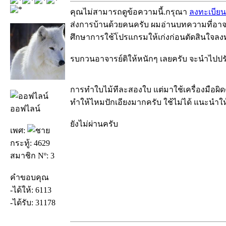
คุณไม่สามารถดูข้อความนี้.กรุณา
ลงทะเบียน
ส่งการบ้านด้วยคนครับ ผมอ่านบทความที่อาจ
ศึกษาการใช้โปรแกรมให้เก่งก่อนตัดสินใจลงทุน
รบกวนอาจารย์ติให้หนักๆ เลยครับ จะนำไปปร
การทำใบไม้ทีละสองใบ แต่มาใช้เครื่องมือผิดค
ทำให้ไหมปักเอียงมากครับ ใช้ไม่ได้ แนะนำใ
ออฟไลน์
ยังไม่ผ่านครับ
เพศ:
กระทู้: 4629
สมาชิก Nº: 3
คำขอบคุณ
-ได้ให้: 6113
-ได้รับ: 31178