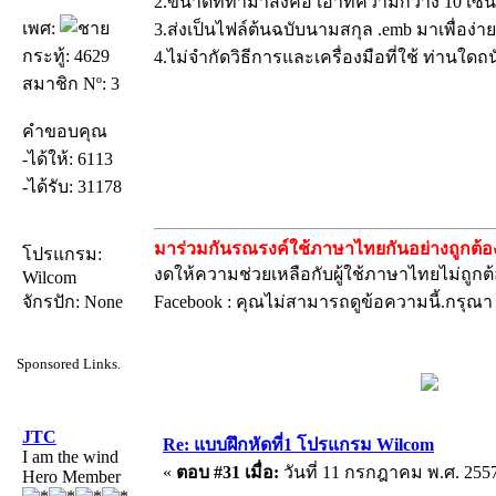
2.ขนาดที่ทำมาส่งคือ เอาที่ความกว้าง 10 เซ็
เพศ:
3.ส่งเป็นไฟล์ต้นฉบับนามสกุล .emb มาเพื่อง
กระทู้: 4629
4.ไม่จำกัดวิธีการและเครื่องมือที่ใช้ ท่านใดถนั
สมาชิก Nº: 3
คำขอบคุณ
-ได้ให้: 6113
-ได้รับ: 31178
มาร่วมกันรณรงค์ใช้ภาษาไทยกันอย่างถูกต้อง
โปรแกรม:
งดให้ความช่วยเหลือกับผู้ใช้ภาษาไทยไม่ถูกต
Wilcom
จักรปัก: None
Facebook : คุณไม่สามารถดูข้อความนี้.กรุณ
Sponsored Links.
JTC
Re: แบบฝึกหัดที่1 โปรแกรม Wilcom
I am the wind
«
ตอบ #31 เมื่อ:
วันที่ 11 กรกฎาคม พ.ศ. 2557
Hero Member