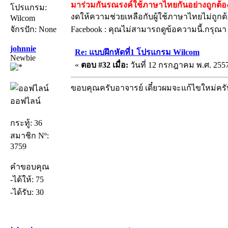
มาร่วมกันรณรงค์ใช้ภาษาไทยกันอย่างถูกต้อง
โปรแกรม:
งดให้ความช่วยเหลือกับผู้ใช้ภาษาไทยไม่ถูกต
Wilcom
จักรปัก: None
Facebook : คุณไม่สามารถดูข้อความนี้.กรุณ
johnnie
Re: แบบฝึกหัดที่1 โปรแกรม Wilcom
Newbie
«
ตอบ #32 เมื่อ:
วันที่ 12 กรกฎาคม พ.ศ. 2557
ขอบคุณครับอาจารย์ เดี๋ยวผมจะแก้ไขใหม่คร
ออฟไลน์
กระทู้: 36
สมาชิก Nº:
3759
คำขอบคุณ
-ได้ให้: 75
-ได้รับ: 30