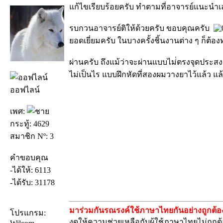
แก้ไขเรียบร้อยครับ ทำตามที่อาจารย์แนะนำเล
รบกวนอาจารย์ติให้ด้วยครับ ขอบคุณครับ
ยอดเยี่ยมครับ ในบางครั้งชิ้นงานต่าง ๆ ก็ต้อง
ผ่านครับ ถึงแม้ว่าจะผ่านแบบไม่่ตรงจุดประสง
ไม่เป็นไร แบบฝึกหัดที่สองผมวางยาไว้แล้ว แ
ออฟไลน์
เพศ:
กระทู้: 4629
สมาชิก Nº: 3
คำขอบคุณ
-ได้ให้: 6113
-ได้รับ: 31178
มาร่วมกันรณรงค์ใช้ภาษาไทยกันอย่างถูกต้อง
โปรแกรม:
งดให้ความช่วยเหลือกับผู้ใช้ภาษาไทยไม่ถูกต