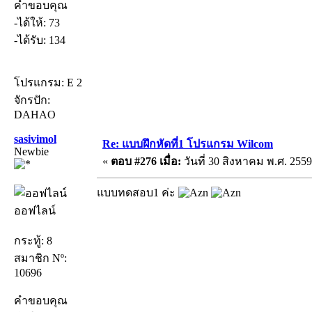
คำขอบคุณ
-ได้ให้: 73
-ได้รับ: 134
โปรแกรม: E 2
จักรปัก:
DAHAO
sasivimol
Re: แบบฝึกหัดที่1 โปรแกรม Wilcom
Newbie
«
ตอบ #276 เมื่อ:
วันที่ 30 สิงหาคม พ.ศ. 2559
แบบทดสอบ1 ค่ะ
ออฟไลน์
กระทู้: 8
สมาชิก Nº:
10696
คำขอบคุณ