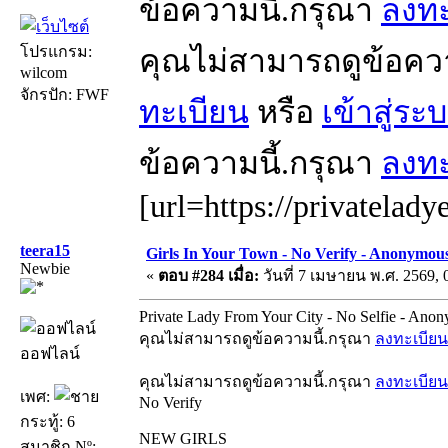
ข้อความนี้.กรุณา
ลงทะ
โปรแกรม:
คุณไม่สามารถดูข้อคว
wilcom
จักรปัก: FWF
ทะเบียน
หรือ
เข้าสู่ระ
ข้อความนี้.กรุณา
ลงทะ
[url=https://privatelady
teera15
Girls In Your Town - No Verify - Anonymou
Newbie
«
ตอบ #284 เมื่อ:
วันที่ 7 เมษายน พ.ศ. 2569, 
Private Lady From Your City - No Selfie - Ano
คุณไม่สามารถดูข้อความนี้.กรุณา
ลงทะเบียน
ออฟไลน์
คุณไม่สามารถดูข้อความนี้.กรุณา
ลงทะเบียน
เพศ:
No Verify
กระทู้: 6
NEW GIRLS
สมาชิก Nº: