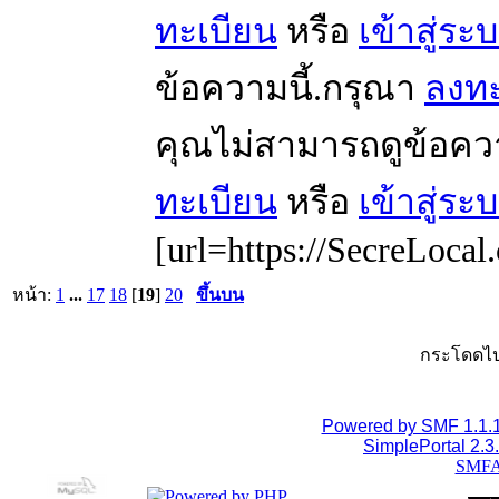
ทะเบียน
หรือ
เข้าสู่ระ
ข้อความนี้.กรุณา
ลงทะ
คุณไม่สามารถดูข้อคว
ทะเบียน
หรือ
เข้าสู่ระ
[url=https://SecreLocal
หน้า:
1
...
17
18
[
19
]
20
ขึ้นบน
กระโดดไป
Powered by SMF 1.1.
SimplePortal 2.3
SMFA