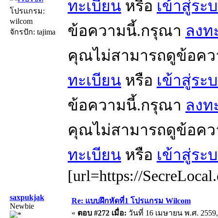
ทะเบียน
หรือ
เข้าสู่ระ
โปรแกรม:
wilcom
ข้อความนี้.กรุณา
ลงทะ
จักรปัก: tajima
คุณไม่สามารถดูข้อคว
ทะเบียน
หรือ
เข้าสู่ระ
ข้อความนี้.กรุณา
ลงทะ
คุณไม่สามารถดูข้อคว
ทะเบียน
หรือ
เข้าสู่ระ
[url=https://SecreLocal
saxpukjak
Re: แบบฝึกหัดที่1 โปรแกรม Wilcom
Newbie
«
ตอบ #272 เมื่อ:
วันที่ 16 เมษายน พ.ศ. 2559,