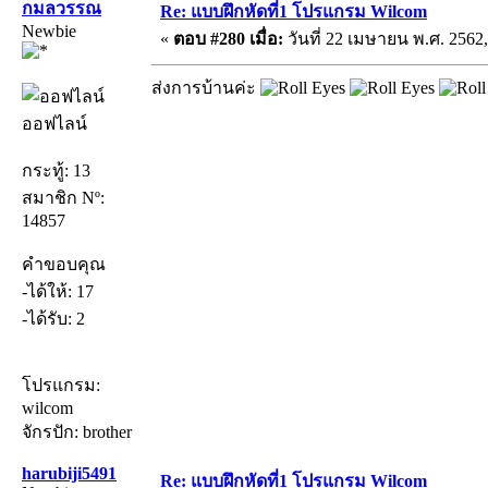
กมลวรรณ
Re: แบบฝึกหัดที่1 โปรแกรม Wilcom
Newbie
«
ตอบ #280 เมื่อ:
วันที่ 22 เมษายน พ.ศ. 2562,
ส่งการบ้านค่ะ
ออฟไลน์
กระทู้: 13
สมาชิก Nº:
14857
คำขอบคุณ
-ได้ให้: 17
-ได้รับ: 2
โปรแกรม:
wilcom
จักรปัก: brother
harubiji5491
Re: แบบฝึกหัดที่1 โปรแกรม Wilcom