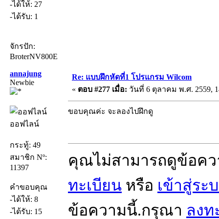
-ได้ให้: 27
-ได้รับ: 1
จักรปัก:
BroterNV800E
annajung
Re: แบบฝึกหัดที่1 โปรแกรม Wilcom
Newbie
«
ตอบ #277 เมื่อ:
วันที่ 6 ตุลาคม พ.ศ. 2559, 1
ขอบคุณค่ะ จะลองไปฝึกดู
ออฟไลน์
กระทู้: 49
คุณไม่สามารถดูข้อคว
สมาชิก Nº:
11397
ทะเบียน
หรือ
เข้าสู่ระ
คำขอบคุณ
-ได้ให้: 8
ข้อความนี้.กรุณา
ลงทะ
-ได้รับ: 15