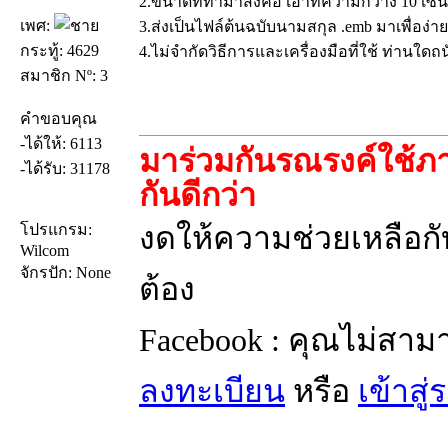
2.ขนาดที่ทำมาส่งคือ เอาที่ความกว้าง 10 เซ็
เพศ:
3.ส่งเป็นไฟล์ต้นฉบับนามสกุล .emb มาเพื่อง
กระทู้: 4629
4.ไม่จำกัดวิธีการและเครื่องมือที่ใช้ ท่านใดถนั
สมาชิก Nº: 3
คำขอบคุณ
-ได้ให้: 6113
มาร่วมกันรณรงค์ใช้ภา
-ได้รับ: 31178
กันดีกว่า
งดให้ความช่วยเหลือกับ
โปรแกรม:
Wilcom
จักรปัก: None
ต้อง
Facebook : คุณไม่สาม
ลงทะเบียน
หรือ
เข้าสู