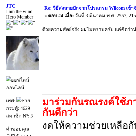
JTC
Re: วิธีส่งลายปักจากโปรแกรม Wilcom เข้าจ
I am the wind
«
ตอบ #4 เมื่อ:
วันที่ 3 มีนาคม พ.ศ. 2557, 21:
Hero Member
ด้วยความสัตย์จริง ผมไม่ทราบครับ แค่คิดว่าน
ออฟไลน์
มาร่วมกันรณรงค์ใช้ภา
เพศ:
กระทู้: 4629
กันดีกว่า
สมาชิก Nº: 3
งดให้ความช่วยเหลือกับ
คำขอบคุณ