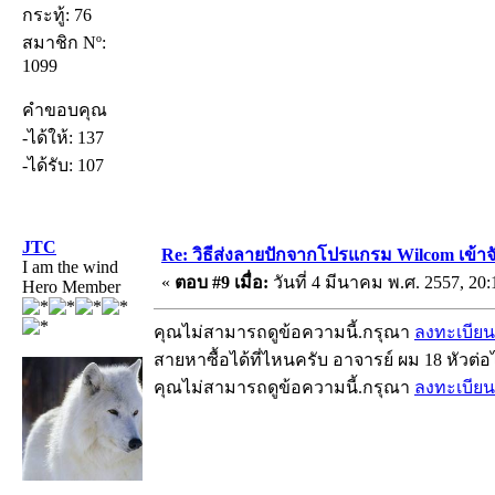
กระทู้: 76
สมาชิก Nº:
1099
คำขอบคุณ
-ได้ให้: 137
-ได้รับ: 107
JTC
Re: วิธีส่งลายปักจากโปรแกรม Wilcom เข้าจ
I am the wind
«
ตอบ #9 เมื่อ:
วันที่ 4 มีนาคม พ.ศ. 2557, 20:
Hero Member
คุณไม่สามารถดูข้อความนี้.กรุณา
ลงทะเบียน
สายหาซื้อได้ที่ไหนครับ อาจารย์ ผม 18 หัวต่อ
คุณไม่สามารถดูข้อความนี้.กรุณา
ลงทะเบียน