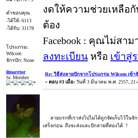
งดให้ความช่วยเหลือกับ
คำขอบคุณ
-ได้ให้: 6113
ต้อง
-ได้รับ: 31178
Facebook : คุณไม่สาม
โปรแกรม:
Wilcom
ลงทะเบียน
หรือ
เข้าสู
จักรปัก: None
ilmaretor
Re: วิธีส่งลายปักจากโปรแกรม Wilcom เข้าจ
Sr. Member
«
ตอบ #3 เมื่อ:
วันที่ 3 มีนาคม พ.ศ. 2557, 21:
ลายแรกที่เราส่งไปไม่ได้ถูกจัดเก็บไว้ในจั
เสร็จก่อน ถึงจะส่งและปักลายที่สองได้ ?