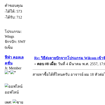
คำขอบคุณ
-ได้ให้: 573
-ได้รับ: 712
โปรแกรม:
Wings
จักรปัก: SWF
6เข็ม
ฟีฟ่า คอลเล
Re: วิธีส่งลายปักจากโปรแกรม Wilcom เข้าจ
คชั่น
«
ตอบ #8 เมื่อ:
วันที่ 4 มีนาคม พ.ศ. 2557, 17:
Jr. Member
สายหาซื้อได้ที่ไหนครับ อาจารย์ ผม 18 หัวต่อ
ออฟไลน์
เพศ: