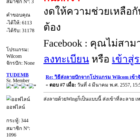
สมาชิก Nº: 3
งดให้ความช่วยเหลือกับ
คำขอบคุณ
-ได้ให้: 6113
ต้อง
-ได้รับ: 31178
Facebook : คุณไม่สาม
โปรแกรม:
Wilcom
ลงทะเบียน
หรือ
เข้าสู
จักรปัก: None
TUDEMB
Re: วิธีส่งลายปักจากโปรแกรม Wilcom เข้าจ
Sr. Member
«
ตอบ #7 เมื่อ:
วันที่ 4 มีนาคม พ.ศ. 2557, 15:
ส่งลายด้วยWingก็เป็นแบบนี้ ส่งเข้าที่ละลาย
ออฟไลน์
กระทู้: 344
สมาชิก Nº:
1096