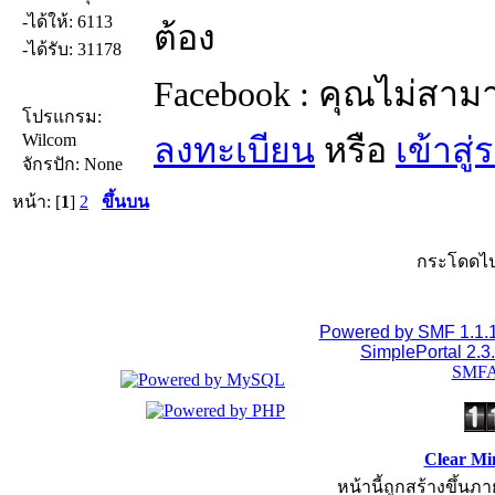
-ได้ให้: 6113
ต้อง
-ได้รับ: 31178
Facebook : คุณไม่สาม
โปรแกรม:
Wilcom
ลงทะเบียน
หรือ
เข้าสู
จักรปัก: None
หน้า: [
1
]
2
ขึ้นบน
กระโดดไป
Powered by SMF 1.1.
SimplePortal 2.3
SMFA
Clear Mi
หน้านี้ถูกสร้างขึ้นภา