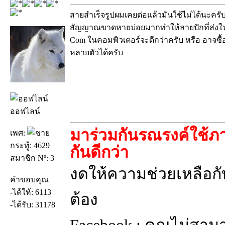
สายสำเร็จรูปผมเคยต่อแล้วมันใช้ไม่ได้นะครั
สัญญาณขาดหายบ่อยมากทำให้ลายปักที่ส่งในเ
Com ในคอมพิวเตอร์จะดีกว่าครับ หรือ อาจซื้อ
หลายตัวได้ครับ
ออฟไลน์
มาร่วมกันรณรงค์ใช้ภา
เพศ:
กระทู้: 4629
กันดีกว่า
สมาชิก Nº: 3
งดให้ความช่วยเหลือกับ
คำขอบคุณ
-ได้ให้: 6113
ต้อง
-ได้รับ: 31178
Facebook : คุณไม่สาม