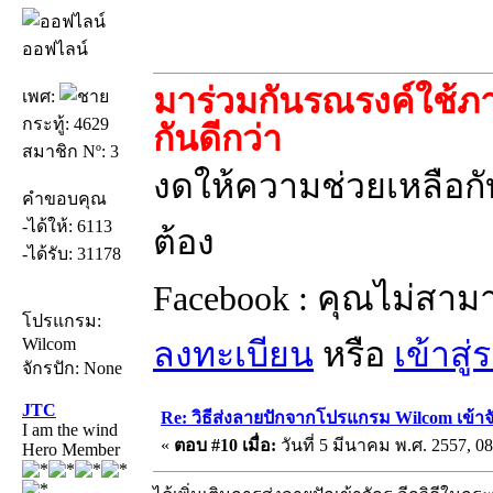
ออฟไลน์
มาร่วมกันรณรงค์ใช้ภา
เพศ:
กระทู้: 4629
กันดีกว่า
สมาชิก Nº: 3
งดให้ความช่วยเหลือกับ
คำขอบคุณ
-ได้ให้: 6113
ต้อง
-ได้รับ: 31178
Facebook : คุณไม่สาม
โปรแกรม:
Wilcom
ลงทะเบียน
หรือ
เข้าสู
จักรปัก: None
JTC
Re: วิธีส่งลายปักจากโปรแกรม Wilcom เข้าจ
I am the wind
«
ตอบ #10 เมื่อ:
วันที่ 5 มีนาคม พ.ศ. 2557, 08
Hero Member