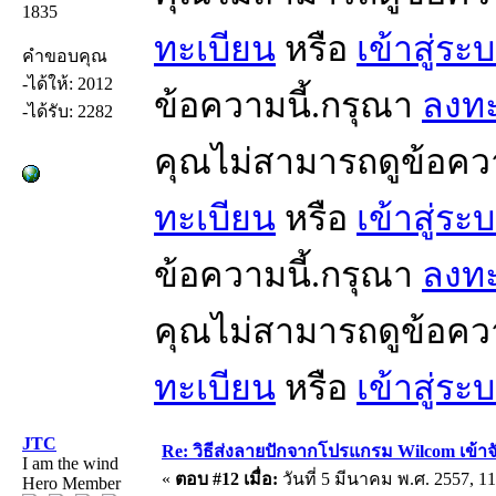
1835
ทะเบียน
หรือ
เข้าสู่ระ
คำขอบคุณ
-ได้ให้: 2012
ข้อความนี้.กรุณา
ลงทะ
-ได้รับ: 2282
คุณไม่สามารถดูข้อคว
ทะเบียน
หรือ
เข้าสู่ระ
ข้อความนี้.กรุณา
ลงทะ
คุณไม่สามารถดูข้อคว
ทะเบียน
หรือ
เข้าสู่ระ
JTC
Re: วิธีส่งลายปักจากโปรแกรม Wilcom เข้าจ
I am the wind
«
ตอบ #12 เมื่อ:
วันที่ 5 มีนาคม พ.ศ. 2557, 11
Hero Member