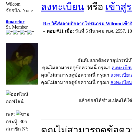
Wilcom
ลงทะเบียน
หรือ
เข้าสู
จักรปัก: None
ilmaretor
Re: วิธีส่งลายปักจากโปรแกรม Wilcom เข้าจ
Sr. Member
«
ตอบ #11 เมื่อ:
วันที่ 5 มีนาคม พ.ศ. 2557, 10
อันดับแรกต้องหาอุปกรณ์ห้ได
คุณไม่สามารถดูข้อความนี้.กรุณา
ลงทะเบีย
คุณไม่สามารถดูข้อความนี้.กรุณา
ลงทะเบียน
คุณไม่สามารถดูข้อความนี้.กรุณา
ลงทะเบียน
แล้วค่อยให้ช่างแปลงให้ใช่ไหมค
ออฟไลน์
เพศ:
กระทู้: 305
คุณไม่สามารถดูข้อคว
สมาชิก Nº: