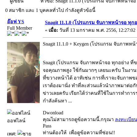
ผู้เขียน
หัวข้อ: Snagit 11.1.0 (โปรแกรม จับภาพหน้าจอ ท
0 สมาชิก และ 1 บุคคลทั่วไป กำลังดูหัวข้อนี้
อ๊อฟ YS
Snagit 11.1.0 (โปรแกรม จับภาพหน้าจอ ทุกอย
Full Member
«
เมื่อ:
วันที่ 13 มกราคม พ.ศ. 2556, 12:27:02
Snagit 11.1.0 + Keygen (โปรแกรม จับภาพหน้าจ
Snagit (โปรแกรม จับภาพหน้าจอ ทุกอย่าง ที
จอคุณภาพสูง ใช้กันมากๆ เลยนะครับ ในงาน
ที่ขวางหน้าได้ อาทิเช่น การที่เราจะจับภาพข
เราต้องมานั่ง ทำที่ละส่วนแล้วนำภาพมาต่อกั
ข่าวเลยครับ เรียกได้ว่าคนที่ใช้ในการทำการระ
กำลังค้นหา ...
Dwonload
คุณไม่สามารถดูข้อความนี้.กรุณา
ลงทะเบีย
ออฟไลน์
Pass
ท่านต้องให้
เพื่อดูข้อความที่ซ่อน!!
เพศ: