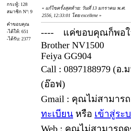
กระทู้: 128
«
แก้ไขครั้งสุดท้าย: วันที่ 13 มกราคม พ.ศ.
สมาชิก Nº: 9
2556, 12:33:01 โดย excellene
»
คำขอบคุณ
---- แค่ขอบคุณก็พอใจ
-ได้ให้: 651
-ได้รับ: 2377
Brother NV1500
Feiya GG904
Call : 0897188979 (อ.
(อ๊อฟ)
Gmail : คุณไม่สามารถ
ทะเบียน
หรือ
เข้าสู่ระ
Web : คุณไม่สามารถดู