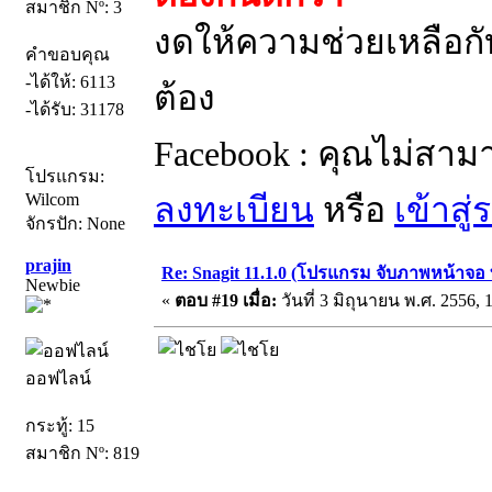
สมาชิก Nº: 3
งดให้ความช่วยเหลือกั
คำขอบคุณ
-ได้ให้: 6113
ต้อง
-ได้รับ: 31178
Facebook : คุณไม่สาม
โปรแกรม:
Wilcom
ลงทะเบียน
หรือ
เข้าสู
จักรปัก: None
prajin
Re: Snagit 11.1.0 (โปรแกรม จับภาพหน้าจอ ท
Newbie
«
ตอบ #19 เมื่อ:
วันที่ 3 มิถุนายน พ.ศ. 2556, 
ออฟไลน์
กระทู้: 15
สมาชิก Nº: 819