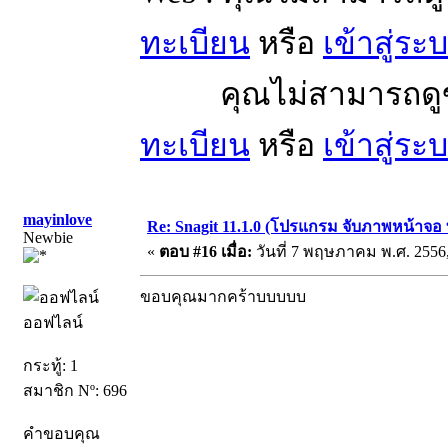
ทะเบียน
หรือ
เข้าสู่ระ
คุณไม่สามารถดูข้อ
ทะเบียน
หรือ
เข้าสู่ระ
mayinlove
Re: Snagit 11.1.0 (โปรแกรม จับภาพหน้าจอ ท
Newbie
«
ตอบ #16 เมื่อ:
วันที่ 7 พฤษภาคม พ.ศ. 2556,
ขอบคุณมากคร้าบบบบบ
ออฟไลน์
กระทู้: 1
สมาชิก Nº: 696
คำขอบคุณ