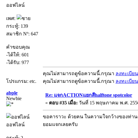
ออฟไลน์
เพศ:
กระทู้: 139
สมาชิก Nº: 647
คำขอบคุณ
-ได้ให้: 601
-ได้รับ: 977
คุณไม่สามารถดูข้อความนี้.กรุณา
ลงทะเบียน
โปรแกรม: etc.
คุณไม่สามารถดูข้อความนี้.กรุณา
ลงทะเบียน
abple
Re: แจกACTIONแยกสีhalftone spotcolor
Newbie
«
ตอบ #35 เมื่อ:
วันที่ 15 พฤษภาคม พ.ศ. 2556
ขอคาราวะ ด้วยคน ในความใจกว้างของท่านค
ยอมแจกเลยครับ
ออฟไลน์
กระทู้: 2