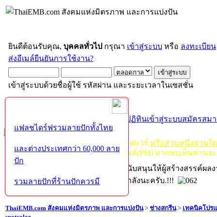
ยินดีต้อนรับคุณ,
บุคคลทั่วไป
กรุณา
เข้าสู่ระบบ
หรือ
ลงทะเบียน
ส่งอีเมล์ยืนยันการใช้งาน?
เข้าสู่ระบบด้วยชื่อผู้ใช้ รหัสผ่าน และระยะเวลาในเซสชั่น
หน้าแรก
เว็บบอร์ด
ช่วยเหลือ
ค้นหา
ปฏิทิน
เข้าสู่ระบบ
สมัครสมา
แฟลชไดร์ฟรวมลายปักทั้งไทย
กฏ-กติกา
:
ห้ามจำหน่าย, จ่ายแจก ซอฟแวร์
หรือส่วนหนึ่งส่วนใ
และต่างประเทศกว่า 60,000 ลาย
ไม่ว่าจะเป็นทางหน้าบอร์ด หรือหลังไมค์(PM) หากพบเห็นท่านจะ
ปัก
หากท่านถูกในในผลงาน หรืออยากสนับสนุนให้ผู้สร้างสรรค์ผล
โปรดช่วยบริจาคให้ผู้จัดทำบ้างตามกำลังนะครับ.!!!
รวมลายปักที่ร้านปักควรมี
ThaiEMB.com สังคมแห่งมิตรภาพ และการแบ่งปัน
>
ช่างสกรีน
>
เทคนิคโปร
spotcolor