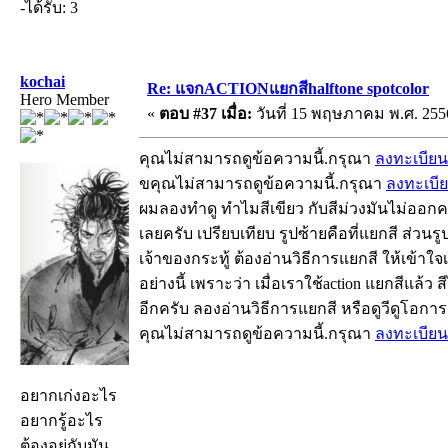
-ได้รับ: 3
kochai
Re: แจกACTIONแยกสีhalftone spotcolor
Hero Member
«
ตอบ #37 เมื่อ:
วันที่ 15 พฤษภาคม พ.ศ. 2556
คุณไม่สามารถดูข้อความนี้.กรุณา
ลงทะเบียน
ขคุณไม่สามารถดูข้อความนี้.กรุณา
ลงทะเบี
ผมลองทำดู ทำไมสีเขียว กับสีม่วงมันไม่ออกครั
เลยครับ เปรียบเทียบ รูปซ้ายคือที่แยกสี ส่วน
เจ้าของกระทู้ ต้องอ่านวิธีการแยกสี ให้เข้าใจเส
อย่างนี้ เพราะว่า เมื่อเราใช้action แยกสีแล้
อีกครับ ลองอ่านวิธีการแยกสี หรือดูวีดูโอการ
คุณไม่สามารถดูข้อความนี้.กรุณา
ลงทะเบียน
อยากเก่งอะไร
อยากรู้อะไร
ต้องอยู่กับมัน