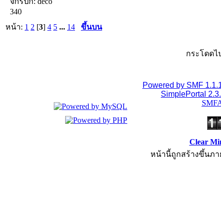
จักรปัก: deco
340
หน้า:
1
2
[
3
]
4
5
...
14
ขึ้นบน
กระโดดไป
Powered by SMF 1.1.
SimplePortal 2.3
SMFA
Clear Mi
หน้านี้ถูกสร้างขึ้นภา