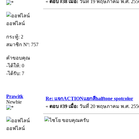
«
ตอบ #38 เมื่อ:
วันที่ 19 พฤษภาคม พ.ศ. 2556
ออฟไลน์
กระทู้: 2
สมาชิก Nº: 757
คำขอบคุณ
-ได้ให้: 0
-ได้รับ: 7
Prawitk
Re: แจกACTIONแยกสีhalftone spotcolor
Newbie
«
ตอบ #39 เมื่อ:
วันที่ 20 พฤษภาคม พ.ศ. 2556
ขอบคุณครับ
ออฟไลน์