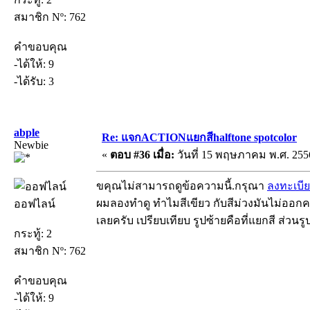
สมาชิก Nº: 762
คำขอบคุณ
-ได้ให้: 9
-ได้รับ: 3
abple
Re: แจกACTIONแยกสีhalftone spotcolor
Newbie
«
ตอบ #36 เมื่อ:
วันที่ 15 พฤษภาคม พ.ศ. 2556
ขคุณไม่สามารถดูข้อความนี้.กรุณา
ลงทะเบี
ผมลองทำดู ทำไมสีเขียว กับสีม่วงมันไม่ออกครั
ออฟไลน์
เลยครับ เปรียบเทียบ รูปซ้ายคือที่แยกสี ส่วน
กระทู้: 2
สมาชิก Nº: 762
คำขอบคุณ
-ได้ให้: 9