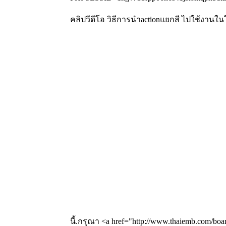
คลิปวีดีโอ วิธีการนำactionแยกสี ไปใช้งาน
นี้.กรุณา <a href="http://www.thaiemb.com/boa