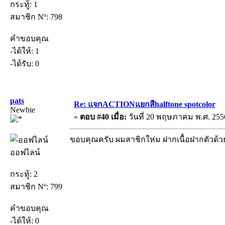
กระทู้: 1
สมาชิก Nº: 798
คำขอบคุณ
-ได้ให้: 1
-ได้รับ: 0
pats
Re: แจกACTIONแยกสีhalftone spotcolor
Newbie
«
ตอบ #40 เมื่อ:
วันที่ 20 พฤษภาคม พ.ศ. 2556
ขอบคุณครับ ผมสาชิกให่ม ฝากเนื้อฝากตัวด้ว
ออฟไลน์
กระทู้: 2
สมาชิก Nº: 799
คำขอบคุณ
-ได้ให้: 0