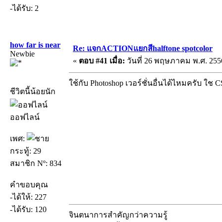
-ได้รับ: 2
how far is near
Re: แจกACTIONแยกสีhalftone spotcolor
Newbie
«
ตอบ #41 เมื่อ:
วันที่ 26 พฤษภาคม พ.ศ. 2556
ใช้กับ Photoshop เวอร์ชั่นอื่นได้ไหมครับ ใช C
ชีวิตนี้น้อยนัก
ออฟไลน์
เพศ:
กระทู้: 29
สมาชิก Nº: 834
คำขอบคุณ
-ได้ให้: 227
-ได้รับ: 120
จินตนาการสำคัญกว่าความรู้