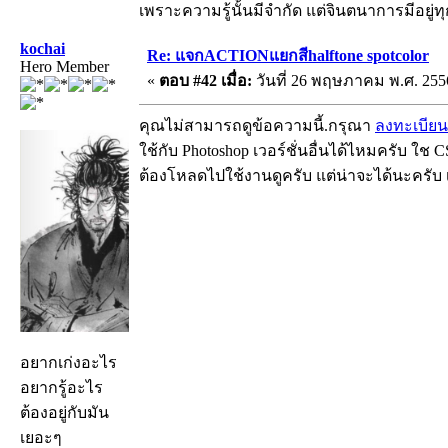
เพราะความรู้นั้นมีจำกัด แต่จินตนาการมีอยู่ทุ
kochai
Re: แจกACTIONแยกสีhalftone spotcolor
Hero Member
«
ตอบ #42 เมื่อ:
วันที่ 26 พฤษภาคม พ.ศ. 2556
คุณไม่สามารถดูข้อความนี้.กรุณา
ลงทะเบียน
ใช้กับ Photoshop เวอร์ชั่นอื่นได้ไหมครับ ใช C
ต้องโหลดไปใช้งานดูครับ แต่น่าจะได้นะครับ เพ
อยากเก่งอะไร
อยากรู้อะไร
ต้องอยู่กับมัน
เยอะๆ