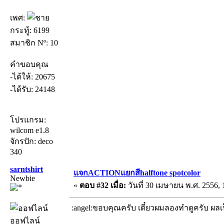
เพศ:
กระทู้: 6199
สมาชิก Nº: 10
คำขอบคุณ
-ได้ให้: 20675
-ได้รับ: 24148
โปรแกรม:
wilcom e1.8
จักรปัก: deco
340
sarntshirt
แจกACTIONแยกสีhalftone spotcolor
Newbie
«
ตอบ #32 เมื่อ:
วันที่ 30 เมษายน พ.ศ. 2556, 
:angel:ขอบคุณครับ เดี๋ยวผมลองทำดูครับ ผลเป็น
ออฟไลน์