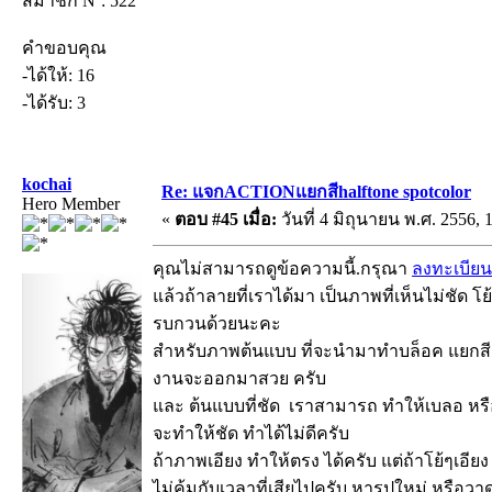
สมาชิก Nº: 522
คำขอบคุณ
-ได้ให้: 16
-ได้รับ: 3
kochai
Re: แจกACTIONแยกสีhalftone spotcolor
Hero Member
«
ตอบ #45 เมื่อ:
วันที่ 4 มิถุนายน พ.ศ. 2556, 
คุณไม่สามารถดูข้อความนี้.กรุณา
ลงทะเบียน
แล้วถ้าลายที่เราได้มา เป็นภาพที่เห็นไม่ชัด โย
รบกวนด้วยนะคะ
สำหรับภาพต้นแบบ ที่จะนำมาทำบล็อค แยกสี ค
งานจะออกมาสวย ครับ
และ ต้นแบบที่ชัด เราสามารถ ทำให้เบลอ หรือไ
จะทำให้ชัด ทำได้ไม่ดีครับ
ถ้าภาพเอียง ทำให้ตรง ได้ครับ แต่ถ้าโย้ๆเอีย
ไม่คุ้มกับเวลาที่เสียไปครับ หารูปใหม่ หรือว