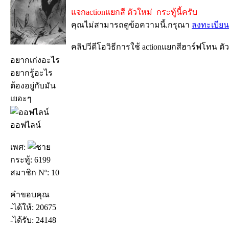
แจกactionแยกสี ตัวใหม่ กระทู้นี้ครับ
คุณไม่สามารถดูข้อความนี้.กรุณา
ลงทะเบียน
คลิปวีดีโอวิธีการใช้ actionแยกสีฮาร์ฟโทน ตั
อยากเก่งอะไร
อยากรู้อะไร
ต้องอยู่กับมัน
เยอะๆ
ออฟไลน์
เพศ:
กระทู้: 6199
สมาชิก Nº: 10
คำขอบคุณ
-ได้ให้: 20675
-ได้รับ: 24148