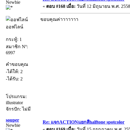
Newbie
«
ตอบ #168 เมื่อ:
วันที่ 12 มิถุนายน พ.ศ. 2558
ขอบคุณค่าาาาาาา
ออฟไลน์
กระทู้: 1
สมาชิก Nº:
6997
คำขอบคุณ
-ได้ให้: 2
-ได้รับ: 2
โปรแกรม:
illustrator
จักรปัก: ไม่มี
souper
Re: แจกACTIONแยกสีhalftone spotcolor
Newbie
«
ตอบ #169 เมื่อ:
วันที่ 15 กรกฎาคม พ.ศ. 255