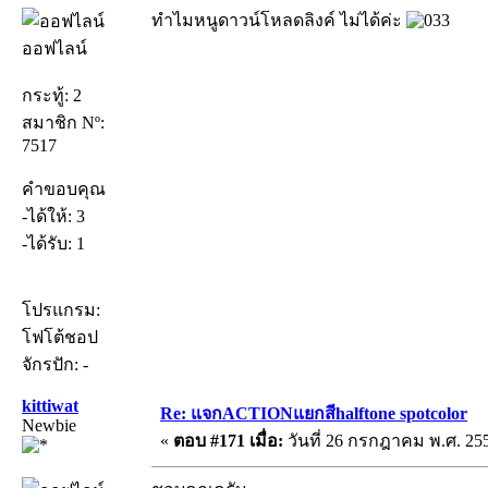
ทำไมหนูดาวน์โหลดลิงค์ ไม่ได้ค่ะ
ออฟไลน์
กระทู้: 2
สมาชิก Nº:
7517
คำขอบคุณ
-ได้ให้: 3
-ได้รับ: 1
โปรแกรม:
โฟโต้ชอป
จักรปัก: -
kittiwat
Re: แจกACTIONแยกสีhalftone spotcolor
Newbie
«
ตอบ #171 เมื่อ:
วันที่ 26 กรกฎาคม พ.ศ. 255