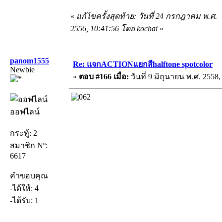
«
แก้ไขครั้งสุดท้าย: วันที่ 24 กรกฎาคม พ.ศ.
2556, 10:41:56 โดย kochai
»
panom1555
Re: แจกACTIONแยกสีhalftone spotcolor
Newbie
«
ตอบ #166 เมื่อ:
วันที่ 9 มิถุนายน พ.ศ. 2558,
ออฟไลน์
กระทู้: 2
สมาชิก Nº:
6617
คำขอบคุณ
-ได้ให้: 4
-ได้รับ: 1