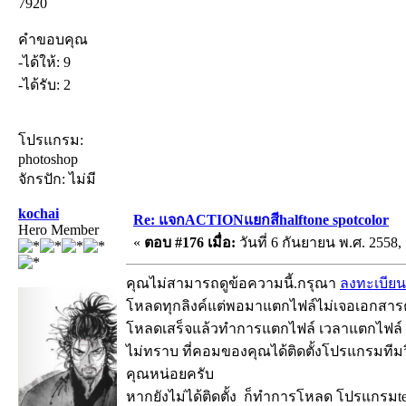
7920
คำขอบคุณ
-ได้ให้: 9
-ได้รับ: 2
โปรแกรม:
photoshop
จักรปัก: ไม่มี
kochai
Re: แจกACTIONแยกสีhalftone spotcolor
Hero Member
«
ตอบ #176 เมื่อ:
วันที่ 6 กันยายน พ.ศ. 2558, 
คุณไม่สามารถดูข้อความนี้.กรุณา
ลงทะเบียน
โหลดทุกลิงค์แต่พอมาแตกไฟล์ไม่เจอเอกสาร
โหลดเสร็จแล้วทำการแตกไฟล์ เวลาแตกไฟล์ ต้อ
ไม่ทราบ ที่คอมของคุณได้ติดตั้งโปรแกรมทีมว
คุณหน่อยครับ
หากยังไม่ได้ติดตั้ง ก็ทำการโหลด โปรแกรมtea