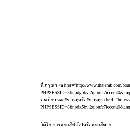
นี้.กรุณา <a href="http://www.thaiemb.com/boa
PHPSESSID=8finpdg5bvi2qipnfc7iccemt0&amp;
ทะเบียน</a>&nbsp;หรือ&nbsp;<a href="http://
PHPSESSID=8finpdg5bvi2qipnfc7iccemt0&amp;a
วิดีโอ การแยกสีทั่วไปหรือแยกสีตาย