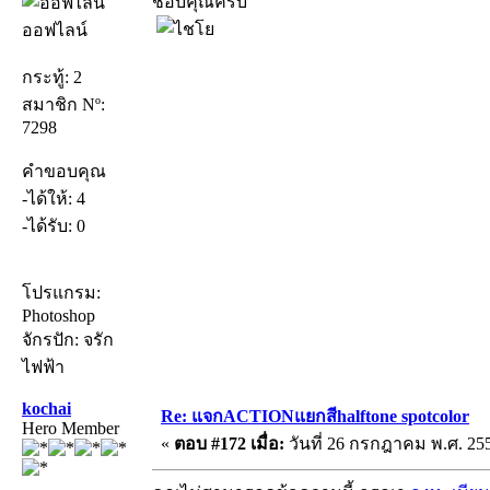
ชอบคุณครับ
ออฟไลน์
กระทู้: 2
สมาชิก Nº:
7298
คำขอบคุณ
-ได้ให้: 4
-ได้รับ: 0
โปรแกรม:
Photoshop
จักรปัก: จรัก
ไฟฟ้า
kochai
Re: แจกACTIONแยกสีhalftone spotcolor
Hero Member
«
ตอบ #172 เมื่อ:
วันที่ 26 กรกฎาคม พ.ศ. 255