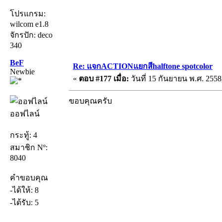
โปรแกรม:
wilcom e1.8
จักรปัก: deco
340
BeF
Re: แจกACTIONแยกสีhalftone spotcolor
Newbie
«
ตอบ #177 เมื่อ:
วันที่ 15 กันยายน พ.ศ. 2558
ขอบคุณครับ
ออฟไลน์
กระทู้: 4
สมาชิก Nº:
8040
คำขอบคุณ
-ได้ให้: 8
-ได้รับ: 5