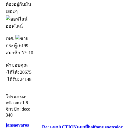
ต้องอยู่กับมัน
เยอะๆ
ออฟไลน์
เพศ:
กระทู้: 6199
สมาชิก Nº: 10
คำขอบคุณ
-ได้ให้: 20675
-ได้รับ: 24148
โปรแกรม:
wilcom e1.8
จักรปัก: deco
340
jansaovaros
Re: แจกACTIONแยกสีhalftone spotcolor