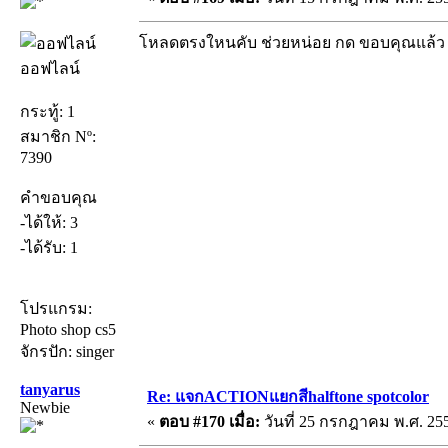
โหลดตรงใหนคับ ช่วยหน่อย กด ขอบคุณแล้ว
ออฟไลน์
กระทู้: 1
สมาชิก Nº:
7390
คำขอบคุณ
-ได้ให้: 3
-ได้รับ: 1
โปรแกรม:
Photo shop cs5
จักรปัก: singer
tanyarus
Re: แจกACTIONแยกสีhalftone spotcolor
Newbie
«
ตอบ #170 เมื่อ:
วันที่ 25 กรกฎาคม พ.ศ. 255