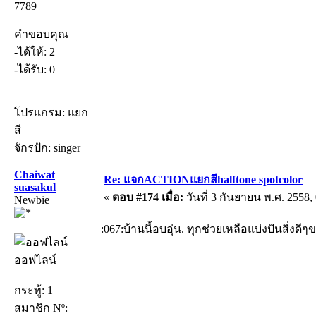
7789
คำขอบคุณ
-ได้ให้: 2
-ได้รับ: 0
โปรแกรม: แยก
สี
จักรปัก: singer
Chaiwat
Re: แจกACTIONแยกสีhalftone spotcolor
suasakul
«
ตอบ #174 เมื่อ:
วันที่ 3 กันยายน พ.ศ. 2558, 
Newbie
:067:บ้านนี้อบอุ่น. ทุกช่วยเหลือแบ่งปันสิ่ง
ออฟไลน์
กระทู้: 1
สมาชิก Nº: