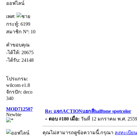
ออฟไลน์
เพศ:
กระทู้: 6199
สมาชิก Nº: 10
คำขอบคุณ
-ได้ให้: 20675
-ได้รับ: 24148
โปรแกรม:
wilcom e1.8
จักรปัก: deco
340
MOD712507
Re: แจกACTIONแยกสีhalftone spotcolor
Newbie
«
ตอบ #180 เมื่อ:
วันที่ 12 มกราคม พ.ศ. 2559
คุณไม่สามารถดูข้อความนี้.กรุณา
ลงทะเบียน