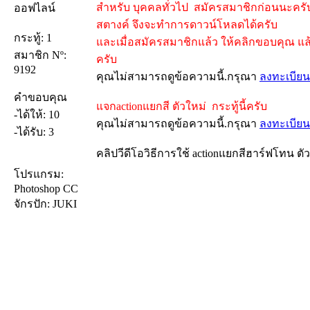
สำหรับ บุคคลทั่วไป สมัครสมาชิกก่อนนะครับ 
ออฟไลน์
สตางค์ จึงจะทำการดาวน์โหลดได้ครับ
กระทู้: 1
และเมื่อสมัครสมาชิกแล้ว ให้คลิกขอบคุณ แล้
สมาชิก Nº:
ครับ
9192
คุณไม่สามารถดูข้อความนี้.กรุณา
ลงทะเบียน
คำขอบคุณ
แจกactionแยกสี ตัวใหม่ กระทู้นี้ครับ
-ได้ให้: 10
คุณไม่สามารถดูข้อความนี้.กรุณา
ลงทะเบียน
-ได้รับ: 3
คลิปวีดีโอวิธีการใช้ actionแยกสีฮาร์ฟโทน ตั
โปรแกรม:
Photoshop CC
จักรปัก: JUKI