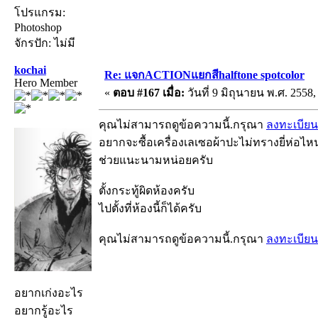
โปรแกรม:
Photoshop
จักรปัก: ไม่มี
kochai
Re: แจกACTIONแยกสีhalftone spotcolor
Hero Member
«
ตอบ #167 เมื่อ:
วันที่ 9 มิถุนายน พ.ศ. 2558,
คุณไม่สามารถดูข้อความนี้.กรุณา
ลงทะเบียน
อยากจะซื้อเครื่องเลเซอผ้าปะไม่ทรางยี่ห่อไ
ช่วยแนะนามหน่อยครับ
ตั้งกระทู้ผิดห้องครับ
ไปตั้งที่ห้องนี้ก็ได้ครับ
คุณไม่สามารถดูข้อความนี้.กรุณา
ลงทะเบียน
อยากเก่งอะไร
อยากรู้อะไร