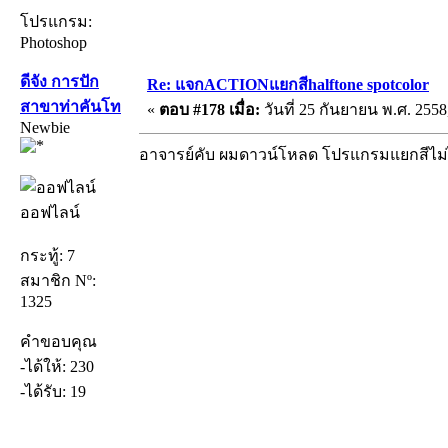
โปรแกรม:
Photoshop
ดีจัง การปัก
Re: แจกACTIONแยกสีhalftone spotcolor
สาขาท่าคันโท
«
ตอบ #178 เมื่อ:
วันที่ 25 กันยายน พ.ศ. 2558
Newbie
อาจารย์คับ ผมดาวน์โหลด โปรแกรมแยกสีไม่ไ
ออฟไลน์
กระทู้: 7
สมาชิก Nº:
1325
คำขอบคุณ
-ได้ให้: 230
-ได้รับ: 19