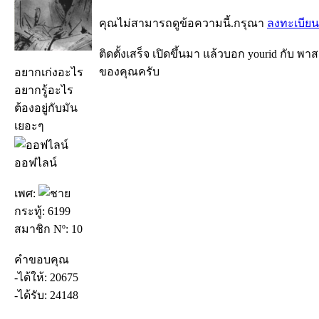
คุณไม่สามารถดูข้อความนี้.กรุณา
ลงทะเบียน
ติดตั้งเสร็จ เปิดขึ้นมา แล้วบอก yourid กับ พา
ของคุณครับ
อยากเก่งอะไร
อยากรู้อะไร
ต้องอยู่กับมัน
เยอะๆ
ออฟไลน์
เพศ:
กระทู้: 6199
สมาชิก Nº: 10
คำขอบคุณ
-ได้ให้: 20675
-ได้รับ: 24148