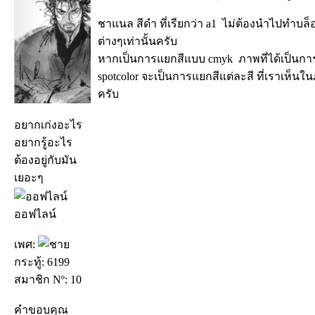
ชาแนล สีดำ ที่เรียกว่า a1 ไม่ต้องนำไปทำบล็อค
ต่างๆเท่านั้นครับ
หากเป็นการแยกสีแบบ cmyk ภาพที่ได้เป็นการ
spotcolor จะเป็นการแยกสีแต่ละสี ที่เราเห็น
ครับ
อยากเก่งอะไร
อยากรู้อะไร
ต้องอยู่กับมัน
เยอะๆ
ออฟไลน์
เพศ:
กระทู้: 6199
สมาชิก Nº: 10
คำขอบคุณ