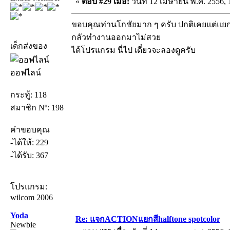
«
ตอบ #29 เมื่อ:
วันที่ 12 เมษายน พ.ศ. 2556, 
ขอบคุณท่านโกชัยมาก ๆ ครับ ปกติเคยแต่แยก
กลัวทำงานออกมาไม่สวย
เด็กส่งของ
ได้โปรแกรม นี่ไป เดี๋ยวจะลองดูครับ
ออฟไลน์
กระทู้: 118
สมาชิก Nº: 198
คำขอบคุณ
-ได้ให้: 229
-ได้รับ: 367
โปรแกรม:
wilcom 2006
Yoda
Re: แจกACTIONแยกสีhalftone spotcolor
Newbie