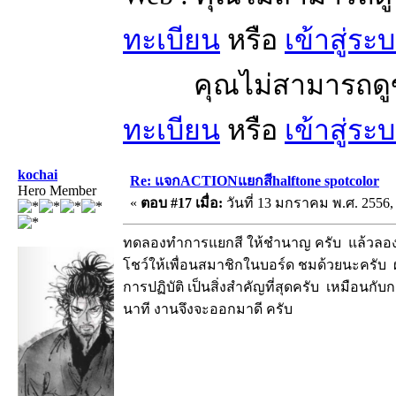
ทะเบียน
หรือ
เข้าสู่ระ
คุณไม่สามารถดูข้อ
ทะเบียน
หรือ
เข้าสู่ระ
kochai
Re: แจกACTIONแยกสีhalftone spotcolor
Hero Member
«
ตอบ #17 เมื่อ:
วันที่ 13 มกราคม พ.ศ. 2556, 
ทดลองทำการแยกสี ให้ชำนาญ ครับ แล้วลองเ
โชว์ให้เพื่อนสมาชิกในบอร์ด ชมด้วยนะครับ
การปฏิบัติ เป็นสิ่งสำคัญที่สุดครับ เหมือนกับ
นาที งานจึงจะออกมาดี ครับ