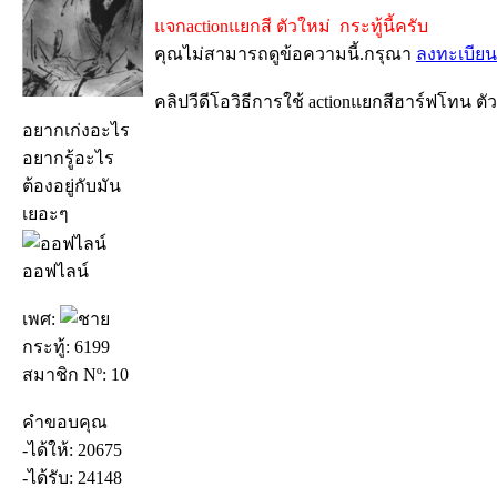
แจกactionแยกสี ตัวใหม่ กระทู้นี้ครับ
คุณไม่สามารถดูข้อความนี้.กรุณา
ลงทะเบียน
คลิปวีดีโอวิธีการใช้ actionแยกสีฮาร์ฟโทน ตั
อยากเก่งอะไร
อยากรู้อะไร
ต้องอยู่กับมัน
เยอะๆ
ออฟไลน์
เพศ:
กระทู้: 6199
สมาชิก Nº: 10
คำขอบคุณ
-ได้ให้: 20675
-ได้รับ: 24148