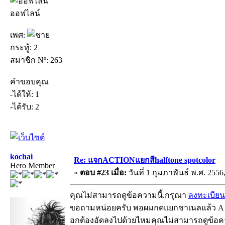
ออฟไลน์
เพศ:
กระทู้: 2
สมาชิก Nº: 263
คำขอบคุณ
-ได้ให้: 1
-ได้รับ: 2
kochai
Re: แจกACTIONแยกสีhalftone spotcolor
Hero Member
«
ตอบ #23 เมื่อ:
วันที่ 1 กุมภาพันธ์ พ.ศ. 2556
คุณไม่สามารถดูข้อความนี้.กรุณา
ลงทะเบียน
ขอถามหน่อยครับ พอผมกดแยกชาเนลแล้ว A1ที่
อกต้องอัดลงไปด้วยไหมคุณไม่สามารถดูข้อค