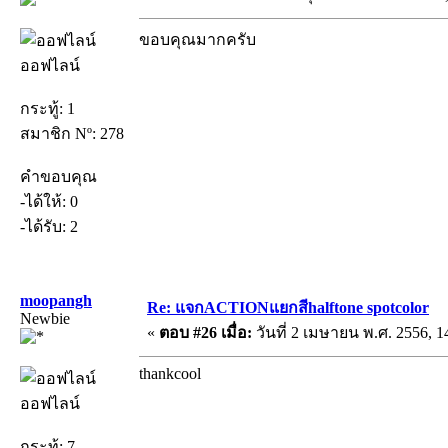
ขอบคุณมากครับ
ออฟไลน์
กระทู้: 1
สมาชิก Nº: 278
คำขอบคุณ
-ได้ให้: 0
-ได้รับ: 2
moopangh
Re: แจกACTIONแยกสีhalftone spotcolor
Newbie
«
ตอบ #26 เมื่อ:
วันที่ 2 เมษายน พ.ศ. 2556, 1
thankcool
ออฟไลน์
กระทู้: 7