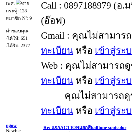
Call : 0897188979 (อ.
เพศ:
กระทู้: 128
(อ๊อฟ)
สมาชิก Nº: 9
คำขอบคุณ
Gmail : คุณไม่สามารถ
-ได้ให้: 651
-ได้รับ: 2377
ทะเบียน
หรือ
เข้าสู่ระ
Web : คุณไม่สามารถดู
ทะเบียน
หรือ
เข้าสู่ระ
คุณไม่สามารถดูข้อ
ทะเบียน
หรือ
เข้าสู่ระ
ngow
Re: แจกACTIONแยกสีhalftone spotcolor
Newbie