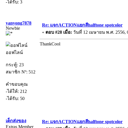
-ได้รับ: 3
yanyong7878
Re: แจกACTIONแยกสีhalftone spotcolor
Newbie
«
ตอบ #28 เมื่อ:
วันที่ 12 เมษายน พ.ศ. 2556, 
ThankCool
ออฟไลน์
กระทู้: 23
สมาชิก Nº: 512
คำขอบคุณ
-ได้ให้: 212
-ได้รับ: 50
เด็กส่งของ
Re: แจกACTIONแยกสีhalftone spotcolor
Extras Member