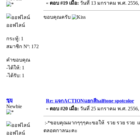
«
ตอบ #19 เมื่อ:
วันที่ 13 มกราคม พ.ศ. 2556, 
ขอบคุณครับ
ออฟไลน์
กระทู้: 1
สมาชิก Nº: 172
คำขอบคุณ
-ได้ให้: 1
-ได้รับ: 1
ซูยุ
Re: แจกACTIONแยกสีhalftone spotcolor
Newbie
«
ตอบ #20 เมื่อ:
วันที่ 25 มกราคม พ.ศ. 2556, 
:-*ขอบคุณมากๆๆๆคะขอให้ รวย รวย รวย และ
ตลอดกาลนะคะ
ออฟไลน์