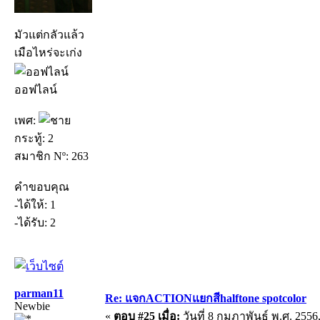
มัวแต่กลัวแล้ว
เมือไหร่จะเก่ง
ออฟไลน์
เพศ:
กระทู้: 2
สมาชิก Nº: 263
คำขอบคุณ
-ได้ให้: 1
-ได้รับ: 2
parman11
Re: แจกACTIONแยกสีhalftone spotcolor
Newbie
«
ตอบ #25 เมื่อ:
วันที่ 8 กุมภาพันธ์ พ.ศ. 2556