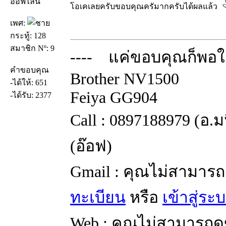
ออฟไลน์
โอเคเลยครับขอบคุณครัมากครับได้ผลแล้ว
เพศ:
กระทู้: 128
สมาชิก Nº: 9
---- แค่ขอบคุณก็พอใจ
คำขอบคุณ
Brother NV1500
-ได้ให้: 651
Feiya GG904
-ได้รับ: 2377
Call : 0897188979 (อ.
(อ๊อฟ)
Gmail : คุณไม่สามารถ
ทะเบียน
หรือ
เข้าสู่ระ
Web : คุณไม่สามารถดู