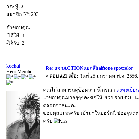
กระทู้: 2
สมาชิก Nº: 203
คำขอบคุณ
-ได้ให้: 3
-ได้รับ: 2
kochai
Re: แจกACTIONแยกสีhalftone spotcolor
Hero Member
«
ตอบ #21 เมื่อ:
วันที่ 25 มกราคม พ.ศ. 2556, 
คุณไม่สามารถดูข้อความนี้.กรุณา
ลงทะเบียน
:-*ขอบคุณมากๆๆๆคะขอให้ รวย รวย รวย และ
ตลอดกาลนะคะ
ขอบคุณมากครับ เข้ามาในบอร์ดนี้ บ่อยๆนะครับ 
ครับ