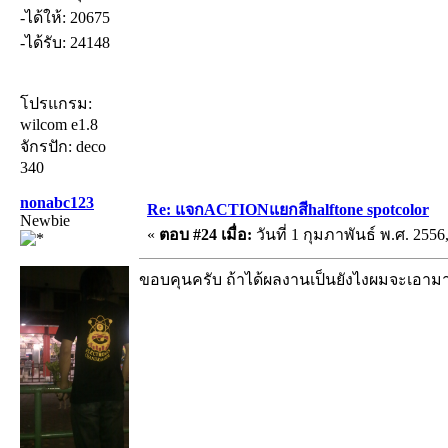
-ได้ให้: 20675
-ได้รับ: 24148
โปรแกรม:
wilcom e1.8
จักรปัก: deco
340
nonabc123
Re: แจกACTIONแยกสีhalftone spotcolor
Newbie
«
ตอบ #24 เมื่อ:
วันที่ 1 กุมภาพันธ์ พ.ศ. 2556
ขอบคุนครับ ถ้าได้ผลงานเป็นยังไงผมจะเอามาใ