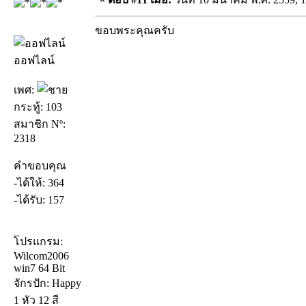
ขอบพระคุณครับ
ออฟไลน์
เพศ:
กระทู้: 103
สมาชิก Nº:
2318
คำขอบคุณ
-ได้ให้: 364
-ได้รับ: 157
โปรแกรม:
Wilcom2006
win7 64 Bit
จักรปัก: Happy
1 หัว 12 สี