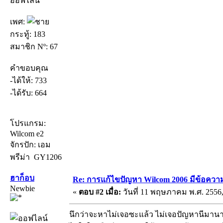
ออฟไลน์
เพศ:
กระทู้: 183
สมาชิก Nº: 67
คำขอบคุณ
-ได้ให้: 733
-ได้รับ: 664
โปรแกรม:
Wilcom e2
จักรปัก: เอม
พรีม่า GY1206
ฮาก็อบ
Re: การแก้ไขปัญหา Wilcom 2006 มีข้อความเ
Newbie
«
ตอบ #2 เมื่อ:
วันที่ 11 พฤษภาคม พ.ศ. 2556,
นึกว่าจะหาไม่เจอซะแล้ว ไม่เจอปัญหานีมานานพ