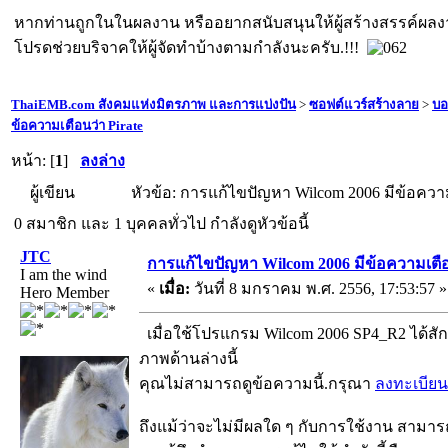
หากท่านถูกในในผลงาน หรืออยากสนับสนุนให้ผู้สร้างสรรค์ผล
โปรดช่วยบริจาคให้ผู้จัดทำบ้างตามกำลังนะครับ.!!!
ThaiEMB.com สังคมแห่งมิตรภาพ และการแบ่งปัน
>
ซอฟต์แวร์สร้างลาย
>
บอ
ข้อความเตือนว่า Pirate
หน้า: [
1
]
ลงล่าง
ผู้เขียน
หัวข้อ: การแก้ไขปัญหา Wilcom 2006 มีข้อความเ
0 สมาชิก และ 1 บุคคลทั่วไป กำลังดูหัวข้อนี้
JTC
การแก้ไขปัญหา Wilcom 2006 มีข้อความเตือ
I am the wind
«
เมื่อ:
วันที่ 8 มกราคม พ.ศ. 2556, 17:53:57 »
Hero Member
เมื่อใช้โปรแกรม Wilcom 2006 SP4_R2 ได้สัก
ภาพด้านล่างนี้
คุณไม่สามารถดูข้อความนี้.กรุณา
ลงทะเบียน
ถึงแม้ว่าจะไม่มีผลใด ๆ กับการใช้งาน สามา