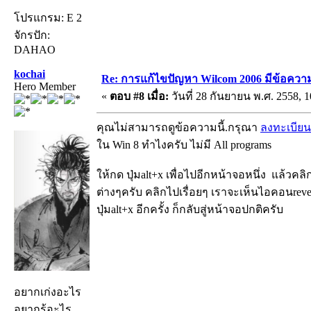
โปรแกรม: E 2
จักรปัก:
DAHAO
kochai
Re: การแก้ไขปัญหา Wilcom 2006 มีข้อความเ
Hero Member
«
ตอบ #8 เมื่อ:
วันที่ 28 กันยายน พ.ศ. 2558, 1
คุณไม่สามารถดูข้อความนี้.กรุณา
ลงทะเบียน
ใน Win 8 ทำไงครับ ไม่มี All programs
ให้กด ปุ่มalt+x เพื่อไปอีกหน้าจอหนึ่ง แล้วค
ต่างๆครับ คลิกไปเรื่อยๆ เราจะเห็นไอคอนrev
ปุ่มalt+x อีกครั้ง ก็กลับสู่หน้าจอปกติครับ
อยากเก่งอะไร
อยากรู้อะไร