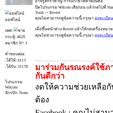
อาจรู้สึกรำคาญ การแก้ไขให้ทำดังนี้คือ
ปิดโปรแกรม Wilcom เสียก่อน แล้วกดไปที่ Star
Tools -> Revert
คุณไม่สามารถดูข้อความนี้.กรุณา
ลงทะเบียน
ออฟไลน์
เมื่อขึ้นหน้าต่าง Revert แล้วให้กดเครื่องหมา
เพศ:
คุณไม่สามารถดูข้อความนี้.กรุณา
ลงทะเบียน
กระทู้: 4629
สมาชิก Nº: 3
คำขอบคุณ
-ได้ให้: 6113
มาร่วมกันรณรงค์ใช้ภา
-ได้รับ: 31178
กันดีกว่า
โปรแกรม:
งดให้ความช่วยเหลือกับ
Wilcom
จักรปัก: None
ต้อง
Facebook : คุณไม่สาม