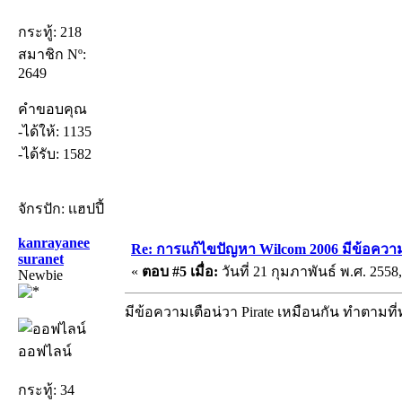
กระทู้: 218
สมาชิก Nº:
2649
คำขอบคุณ
-ได้ให้: 1135
-ได้รับ: 1582
จักรปัก: เเฮปปี้
kanrayanee
Re: การแก้ไขปัญหา Wilcom 2006 มีข้อความเ
suranet
«
ตอบ #5 เมื่อ:
วันที่ 21 กุมภาพันธ์ พ.ศ. 2558,
Newbie
มีข้อความเตือน่วา Pirate เหมือนกัน ทำตาม
ออฟไลน์
กระทู้: 34