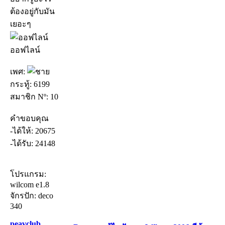
ต้องอยู่กับมัน
เยอะๆ
ออฟไลน์
เพศ:
กระทู้: 6199
สมาชิก Nº: 10
คำขอบคุณ
-ได้ให้: 20675
-ได้รับ: 24148
โปรแกรม:
wilcom e1.8
จักรปัก: deco
340
peavclub