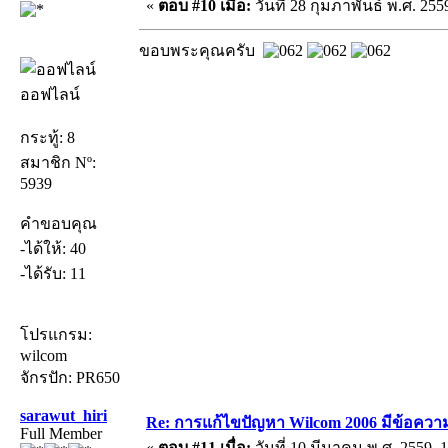
«
ตอบ #10 เมื่อ:
วันที่ 28 กุมภาพันธ์ พ.ศ. 255
ขอบพระคุณครับ
ออฟไลน์
กระทู้: 8
สมาชิก Nº:
5939
คำขอบคุณ
-ได้ให้: 40
-ได้รับ: 11
โปรแกรม:
wilcom
จักรปัก: PR650
sarawut_hiri
Re: การแก้ไขปัญหา Wilcom 2006 มีข้อความเ
Full Member
«
ตอบ #11 เมื่อ:
วันที่ 10 มีนาคม พ.ศ. 2559, 1