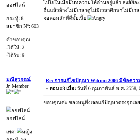
ไปใยในเมือมีบทความให้อ่านอยู่แล้ว ส่งสัยิอะ
ออฟไลน์
อื่นแล้วอ้างไม่มีเวลาดูไม่มีเวลาศึกษาไม่มีเว
จอคอมสักทีดีมั้ยเนี้ย
กระทู้: 8
สมาชิก Nº: 603
คำขอบคุณ
-ได้ให้: 2
-ได้รับ: 9
มณีสุวรรณ์
Re: การแก้ไขปัญหา Wilcom 2006 มีข้อความเ
Jr. Member
«
ตอบ #3 เมื่อ:
วันที่ 6 กุมภาพันธ์ พ.ศ. 2558, 
ขอบคุณค่ะ ของหนูพึ่งเจอแก้ปัญหาตรงจุดเล
ออฟไลน์
เพศ:
กระทู้: 56