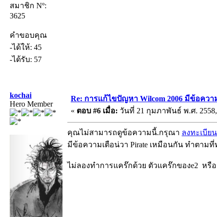
สมาชิก Nº:
3625
คำขอบคุณ
-ได้ให้: 45
-ได้รับ: 57
kochai
Re: การแก้ไขปัญหา Wilcom 2006 มีข้อความเ
Hero Member
«
ตอบ #6 เมื่อ:
วันที่ 21 กุมภาพันธ์ พ.ศ. 2558,
คุณไม่สามารถดูข้อความนี้.กรุณา
ลงทะเบียน
มีข้อความเตือน่วา Pirate เหมือนกัน ทำตาม
ไม่ลองทำการแคร๊กด้วย ตัวแคร๊กของe2 หรือคร