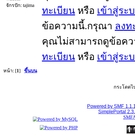
จักรปัก: tajima
ทะเบียน
หรือ
เข้าสู่ระ
ข้อความนี้.กรุณา
ลงทะ
คุณไม่สามารถดูข้อคว
ทะเบียน
หรือ
เข้าสู่ระ
หน้า: [
1
]
ขึ้นบน
กระโดดไป
Powered by SMF 1.1.
SimplePortal 2.3
SMFA