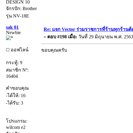
DESIGN 10
จักรปัก: Brother
รุ่น NV-18E
sak 01
Re: แจก Vector ร่วมราชการที่ร้านทุกร้านต้
Newbie
«
ตอบ #198 เมื่อ:
วันที่ 29 มิถุนายน พ.ศ. 2563
ออฟไลน์
ขอบคุณครับ
กระทู้: 9
สมาชิก Nº:
16404
คำขอบคุณ
-ได้ให้: 16
-ได้รับ: 3
โปรแกรม:
wilcom e2