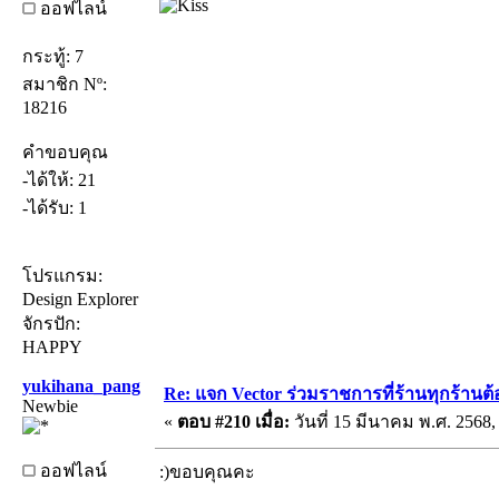
ออฟไลน์
กระทู้: 7
สมาชิก Nº:
18216
คำขอบคุณ
-ได้ให้: 21
-ได้รับ: 1
โปรแกรม:
Design Explorer
จักรปัก:
HAPPY
yukihana_pang
Re: แจก Vector ร่วมราชการที่ร้านทุกร้านต้
Newbie
«
ตอบ #210 เมื่อ:
วันที่ 15 มีนาคม พ.ศ. 2568,
ออฟไลน์
:)ขอบคุณคะ