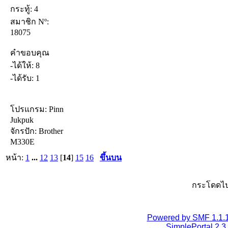
กระทู้: 4
สมาชิก Nº:
18075
คำขอบคุณ
-ได้ให้: 8
-ได้รับ: 1
โปรแกรม: Pinn
Jukpuk
จักรปัก: Brother
M330E
หน้า:
1
...
12
13
[
14
]
15
16
ขึ้นบน
กระโดดไป
Powered by SMF 1.1.
SimplePortal 2.3