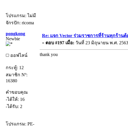
โปรแกรม: ไม่มี
จักรปัก: ricoma
pongkong
Re: แจก Vector ร่วมราชการที่ร้านทุกร้านต้
Newbie
«
ตอบ #197 เมื่อ:
วันที่ 23 มิถุนายน พ.ศ. 2563
thank you
ออฟไลน์
กระทู้: 12
สมาชิก Nº:
16380
คำขอบคุณ
-ได้ให้: 16
-ได้รับ: 2
โปรแกรม: PE-