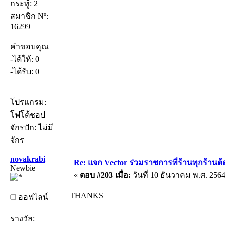
กระทู้: 2
สมาชิก Nº:
16299
คำขอบคุณ
-ได้ให้: 0
-ได้รับ: 0
โปรแกรม:
โฟโต้ชอป
จักรปัก: ไม่มี
จักร
novakrabi
Re: แจก Vector ร่วมราชการที่ร้านทุกร้านต้
Newbie
«
ตอบ #203 เมื่อ:
วันที่ 10 ธันวาคม พ.ศ. 2564
THANKS
ออฟไลน์
รางวัล: