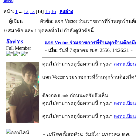
มีครับ
หน้า:
1
...
12
13
[
14
]
15
16
ลงล่าง
ผู้เขียน
หัวข้อ: แจก Vector ร่วมราชการที่ร้านทุกร้านต้
0 สมาชิก และ 1 บุคคลทั่วไป กำลังดูหัวข้อนี้
อ๊อฟ YS
แจก Vector ร่วมราชการที่ร้านทุกร้านต้องมี
Full Member
«
เมื่อ:
วันที่ 7 ตุลาคม พ.ศ. 2556, 14:26:21 »
คุณไม่สามารถดูข้อความนี้.กรุณา
ลงทะเบียน
แจก Vector ร่วมราชการที่ร้านทุกร้านต้องมีคร
ต้องกด thank ก่อนนะครับถึงเห็น
คุณไม่สามารถดูข้อความนี้.กรุณา
ลงทะเบียน
คุณไม่สามารถดูข้อความนี้.กรุณา
ลงทะเบียน
«
แก้ไขครั้งสุดท้าย: วันที่ 31 มกราคม พ.ศ.