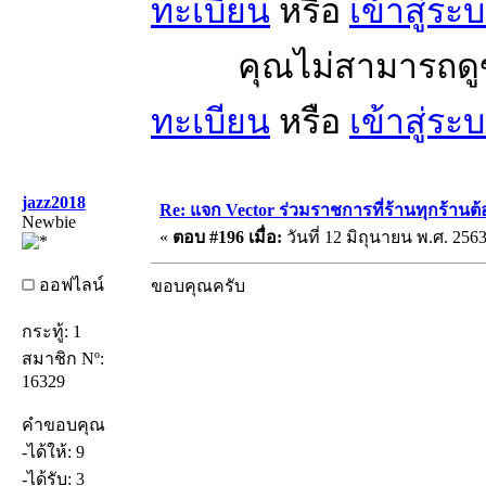
ทะเบียน
หรือ
เข้าสู่ระ
คุณไม่สามารถดูข้อ
ทะเบียน
หรือ
เข้าสู่ระ
jazz2018
Re: แจก Vector ร่วมราชการที่ร้านทุกร้านต้
Newbie
«
ตอบ #196 เมื่อ:
วันที่ 12 มิถุนายน พ.ศ. 2563
ออฟไลน์
ขอบคุณครับ
กระทู้: 1
สมาชิก Nº:
16329
คำขอบคุณ
-ได้ให้: 9
-ได้รับ: 3