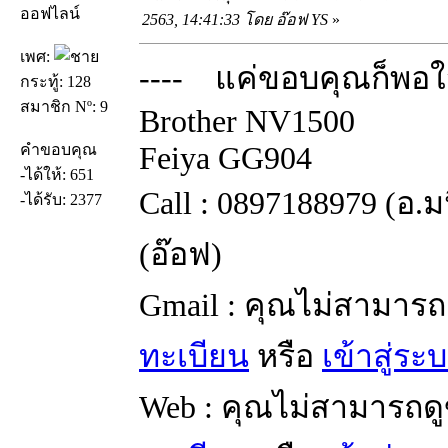
ออฟไลน์
2563, 14:41:33 โดย อ๊อฟ YS
»
เพศ:
---- แค่ขอบคุณก็พอใจ
กระทู้: 128
สมาชิก Nº: 9
Brother NV1500
Feiya GG904
คำขอบคุณ
-ได้ให้: 651
Call : 0897188979 (อ.
-ได้รับ: 2377
(อ๊อฟ)
Gmail : คุณไม่สามารถ
ทะเบียน
หรือ
เข้าสู่ระ
Web : คุณไม่สามารถดู