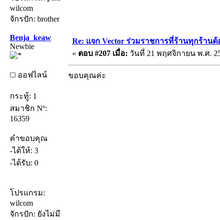
wilcom
จักรปัก: brother
Benja_keaw
Re: แจก Vector ร่วมราชการที่ร้านทุกร้านต้
Newbie
«
ตอบ #207 เมื่อ:
วันที่ 21 พฤศจิกายน พ.ศ. 25
ออฟไลน์
ขอบคุณค่ะ
กระทู้: 1
สมาชิก Nº:
16359
คำขอบคุณ
-ได้ให้: 3
-ได้รับ: 0
โปรแกรม:
wilcom
จักรปัก: ยังไม่มี