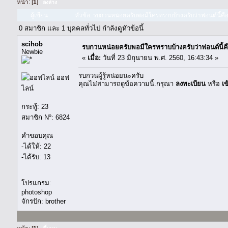
หน้า: [
1
]
ลงล่าง
ผู้เขียน
หัวข้อ: รบกวนหน่อยครับพอมีใครทราบบ้างครับว่าฟอนต์นี้คือ
0 สมาชิก และ 1 บุคคลทั่วไป กำลังดูหัวข้อนี้
scihob
รบกวนหน่อยครับพอมีใครทราบบ้างครับว่าฟอนต์นี้ค
Newbie
«
เมื่อ:
วันที่ 23 มิถุนายน พ.ศ. 2560, 16:43:34 »
รบกวนผู้รู้หน่อยนะครับ
ออฟ
คุณไม่สามารถดูข้อความนี้.กรุณา
ลงทะเบียน
หรือ
เข
ไลน์
กระทู้: 23
สมาชิก Nº: 6824
คำขอบคุณ
-ได้ให้: 22
-ได้รับ: 13
โปรแกรม:
photoshop
จักรปัก: brother