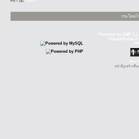
หน้า: [
1
]
ขึ้นบน
กระโดดไ
Powered by SMF 1.1
SimplePortal 2.
SM
Clear 
หน้านี้ถูกสร้างขึ