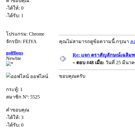
คำขอบคุณ
-ได้ให้: 0
-ได้รับ: 1
โปรแกรม: Chrome
จักรปัก: FEIYA
คุณไม่สามารถดูข้อความนี้.กรุณา
ล
golffious
Re: แจก ตราสัญลักษณ์เฉลิม
Newbie
«
ตอบ #48 เมื่อ:
วันที่ 25 มีนาค
ขอบคุณครับ
ออฟไลน์
กระทู้: 1
สมาชิก Nº: 5525
คำขอบคุณ
-ได้ให้: 3
-ได้รับ: 0