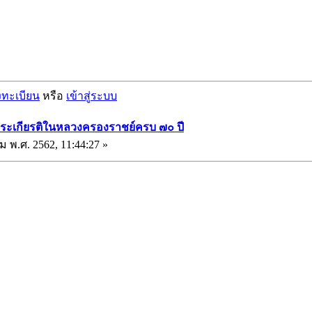
งทะเบียน
หรือ
เข้าสู่ระบบ
พระเกียรติในหลวงครองราชย์ครบ ๗๐ ปี
ม พ.ศ. 2562, 11:44:27 »