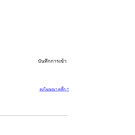
บันทึกการเข้า
ลงโฆษณา คลิ๊ก.!!