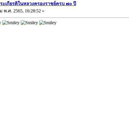
พระเกียรติในหลวงครองราชย์ครบ ๗๐ ปี
ม พ.ศ. 2565, 16:28:52 »