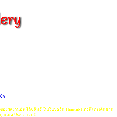
ชิก
ดของผลงานอันมีลิขสิทธิ์
ในเว็บบอร์ด Thaiemb แห่งนี้โดยเด็ดขาด
ถูกแบน User ถาวร.!!!