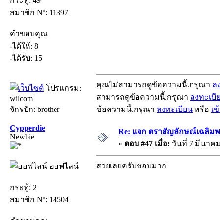
กระทู้: 49
สมาชิก Nº: 11397
คำขอบคุณ
-ได้ให้: 8
-ได้รับ: 15
คุณไม่สามารถดูข้อความนี้.กรุณา
ล
โปรแกรม:
สามารถดูข้อความนี้.กรุณา
ลงทะเบี
wilcom
จักรปัก: brother
ข้อความนี้.กรุณา
ลงทะเบียน
หรือ
เข
Cypperdie
Re: แจก ตราสัญลักษณ์เฉลิม
Newbie
«
ตอบ #47 เมื่อ:
วันที่ 7 มีนาคม
สวยเลยครับชอบมาก
ออฟไลน์
กระทู้: 2
สมาชิก Nº: 14504