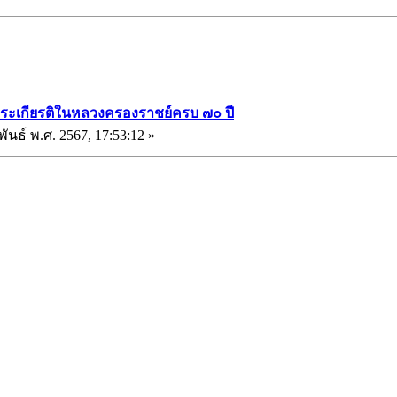
พระเกียรติในหลวงครองราชย์ครบ ๗๐ ปี
พันธ์ พ.ศ. 2567, 17:53:12 »