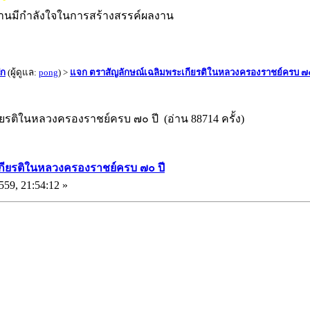
งานมีกำลังใจในการสร้างสรรค์ผลงาน
ัก
(ผู้ดูแล:
pong
) >
แจก ตราสัญลักษณ์เฉลิมพระเกียรติในหลวงครองราชย์ครบ ๗๐
ยรติในหลวงครองราชย์ครบ ๗๐ ปี (อ่าน 88714 ครั้ง)
กียรติในหลวงครองราชย์ครบ ๗๐ ปี
559, 21:54:12 »