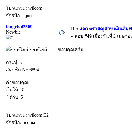
โปรแกรม: wilcom
จักรปัก: tajima
tongchai2509
Re: แจก ตราสัญลักษณ์เฉลิม
Newbie
«
ตอบ #49 เมื่อ:
วันที่ 2 เมษาย
ขอบคุณครับ
ออฟไลน์
กระทู้: 5
สมาชิก Nº: 6894
คำขอบคุณ
-ได้ให้: 31
-ได้รับ: 5
โปรแกรม: wilcom E2
จักรปัก: ricoma