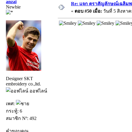
anzai
Re: แจก ตราสัญลักษณ์เฉลิม
Newbie
«
ตอบ #50 เมื่อ:
วันที่ 5 สิงหาค
Designer SKT
embroidery co.,ltd.
ออฟไลน์
เพศ:
กระทู้: 6
สมาชิก Nº: 492
คำขอบคุณ