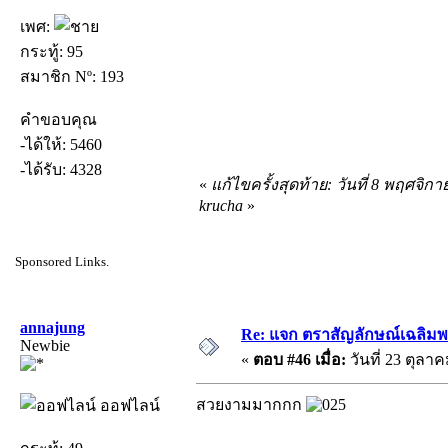
เพศ:
กระทู้: 95
สมาชิก Nº: 193
คำขอบคุณ
-ได้ให้: 5460
-ได้รับ: 4328
«
แก้ไขครั้งสุดท้าย: วันที่ 8 พฤศจิก
krucha
»
Sponsored Links.
annajung
Re: แจก ตราสัญลักษณ์เฉลิม
Newbie
«
ตอบ #46 เมื่อ:
วันที่ 23 ตุลาค
สวยงามมากกก
ออฟไลน์