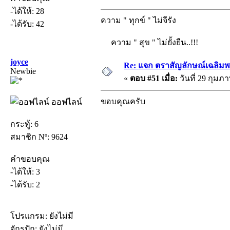
-ได้ให้: 28
ความ " ทุกข์ " ไม่จีรัง
-ได้รับ: 42
ความ " สุข " ไม่ยั้งยืน..!!!
joyce
Re: แจก ตราสัญลักษณ์เฉลิม
Newbie
«
ตอบ #51 เมื่อ:
วันที่ 29 กุมภา
ขอบคุณครับ
ออฟไลน์
กระทู้: 6
สมาชิก Nº: 9624
คำขอบคุณ
-ได้ให้: 3
-ได้รับ: 2
โปรแกรม: ยังไม่มี
จักรปัก: ยังไม่มี