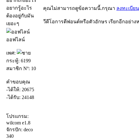
อยากเก่งอะไร
อยากรู้อะไร
คุณไม่สามารถดูข้อความนี้.กรุณา
ลงทะเบียน
ต้องอยู่กับมัน
วีดีโอการตีฟอนต์หรือตัวอักษร เรียกอีกอย่างหนึ
เยอะๆ
ออฟไลน์
เพศ:
กระทู้: 6199
สมาชิก Nº: 10
คำขอบคุณ
-ได้ให้: 20675
-ได้รับ: 24148
โปรแกรม:
wilcom e1.8
จักรปัก: deco
340