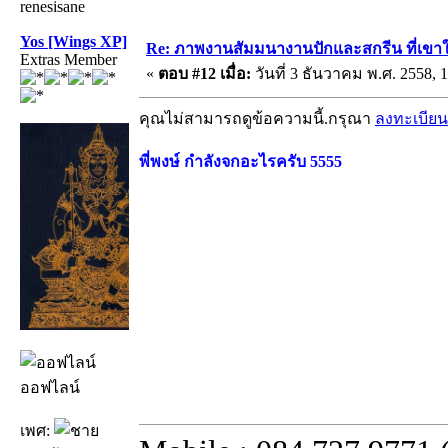
renesisane
Yos [Wings XP]
Re: ภาพงานสัมมนางานปักและสกรีน ที่เขาให
Extras Member
«
ตอบ #12 เมื่อ:
วันที่ 3 ธันวาคม พ.ศ. 2558, 1
คุณไม่สามารถดูข้อความนี้.กรุณา
ลงทะเบียน
พี่พงษ์ กำลังจกอะไรครับ 5555
ออฟไลน์
เพศ: