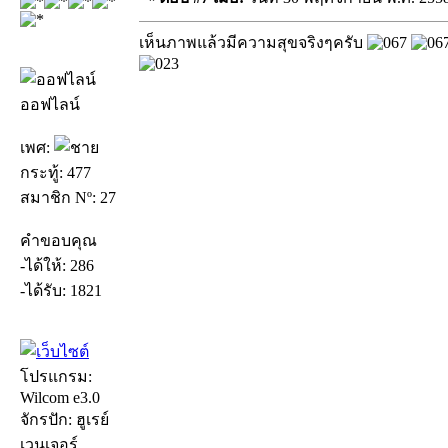
เห็นภาพแล้วมีความสุขจริงๆครับ
ออฟไลน์
เพศ:
กระทู้: 477
สมาชิก Nº: 27
คำขอบคุณ
-ได้ให้: 286
-ได้รับ: 1821
โปรแกรม:
Wilcom e3.0
จักรปัก: ฮูเรย์
เวนเจอร์