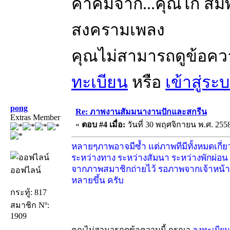
คำคมจาก...คุณไก่ สมพล
สงครามเพลง
คุณไม่สามารถดูข้อคว
ทะเบียน
หรือ
เข้าสู่ระ
pong
Re: ภาพงานสัมมนางานปักและสกรีน
Extras Member
«
ตอบ #4 เมื่อ:
วันที่ 30 พฤศจิกายน พ.ศ. 2558
หลายๆภาพอาจมีซ้ำ แต่ภาพทีมีทั้งหมดเกี่ยวเ
ระหว่างทาง ระหว่างสัมนา ระหว่างพักผ่อน
จากภาพสมาชิกถ่ายไว้ รอภาพจากเจ้าหน้าที
ออฟไลน์
หลายขึ้น ครับ
กระทู้: 817
สมาชิก Nº:
1909
คุณไม่สามารถดูข้อความนี้.กรุณา
ลงทะเบียน