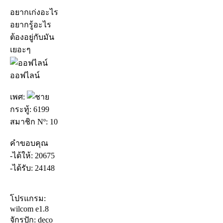
อยากเก่งอะไร
อยากรู้อะไร
ต้องอยู่กับมัน
เยอะๆ
ออฟไลน์
เพศ:
กระทู้: 6199
สมาชิก Nº: 10
คำขอบคุณ
-ได้ให้: 20675
-ได้รับ: 24148
โปรแกรม:
wilcom e1.8
จักรปัก: deco