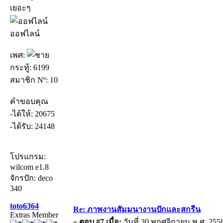
เยอะๆ
ออฟไลน์
เพศ:
กระทู้: 6199
สมาชิก Nº: 10
คำขอบคุณ
-ได้ให้: 20675
-ได้รับ: 24148
โปรแกรม:
wilcom e1.8
จักรปัก: deco
340
toto6364
Re: ภาพงานสัมมนางานปักและสกรีน
Extras Member
«
ตอบ #7 เมื่อ:
วันที่ 30 พฤศจิกายน พ.ศ. 2558