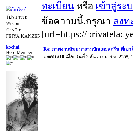
ทะเบียน
หรือ
เข้าสู่ระ
โปรแกรม:
ข้อความนี้.กรุณา
ลงทะ
Wilcom
จักรปัก:
[url=https://privatelady
FEIYA,KANZEN
kochai
Re: ภาพงานสัมมนางานปักและสกรีน ที่เขาให
Hero Member
«
ตอบ #10 เมื่อ:
วันที่ 2 ธันวาคม พ.ศ. 2558, 1
...