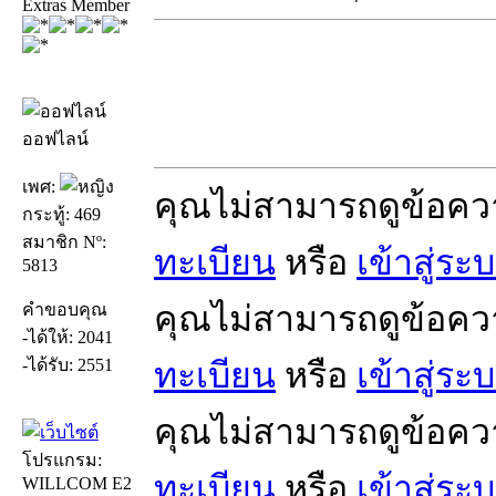
Extras Member
ออฟไลน์
เพศ:
คุณไม่สามารถดูข้อคว
กระทู้: 469
สมาชิก Nº:
ทะเบียน
หรือ
เข้าสู่ระ
5813
คุณไม่สามารถดูข้อคว
คำขอบคุณ
-ได้ให้: 2041
-ได้รับ: 2551
ทะเบียน
หรือ
เข้าสู่ระ
คุณไม่สามารถดูข้อคว
โปรแกรม:
ทะเบียน
หรือ
เข้าสู่ระ
WILLCOM E2