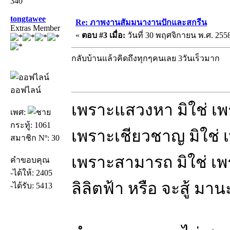
340
tongtawee
Re: ภาพงานสัมมนางานปักและสกรีน
Extras Member
«
ตอบ #3 เมื่อ:
วันที่ 30 พฤศจิกายน พ.ศ. 2558
กลับบ้านแล้วคิดถึงทุกๆคนเลย 3วันเร็วมาก
ออฟไลน์
เพราะแสวงหา มิใช่ เ
เพศ:
กระทู้: 1061
เพราะเชียวชาญ มิใช่
สมาชิก Nº: 30
เพราะสามารถ มิใช่ เ
คำขอบคุณ
-ได้ให้: 2405
ลิลิตฟ้า หรือ จะสู้ มา
-ได้รับ: 5413