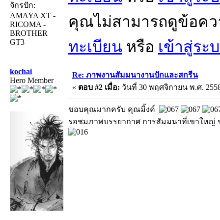
จักรปัก:
AMAYA XT -
คุณไม่สามารถดูข้อคว
RICOMA -
BROTHER
GT3
ทะเบียน
หรือ
เข้าสู่ระ
kochai
Re: ภาพงานสัมมนางานปักและสกรีน
Hero Member
«
ตอบ #2 เมื่อ:
วันที่ 30 พฤศจิกายน พ.ศ. 2558
ขอบคุณมากครับ คุณมิ้งค์
รอชมภาพบรรยากาศ การสัมมนาที่เขาใหญ่ ขอ