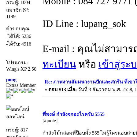
Mobile : 084 727 9771 (
กระทู้: 1004
สมาชิก Nº:
1199
ID Line : lupang_sok
คำขอบคุณ
-ได้ให้: 5236
-ได้รับ: 4916
E-mail : คุณไม่สามาร
ทะเบียน
หรือ
เข้าสู่ระ
โปรแกรม:
Wing's XP 2.50
pong
Re: ภาพงานสัมมนางานปักและสกรีน ที่เขาให
Extras Member
«
ตอบ #13 เมื่อ:
วันที่ 3 ธันวาคม พ.ศ. 2558, 1
พี่พงษ์ กำลังจกอะไรครับ 5555
ออฟไลน์
[/quote]
กระทู้: 817
กำลังโม้กล่อมพี่ป๊อบมั้ง 555 ไม่รู้ใครแอบถ่าย