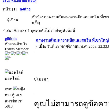
28-29 พ.ย.ที่ผ่านมาร้อนๆ
หน้า: [
1
]
ลงล่าง
หัวข้อ: ภาพงานสัมมนางานปักและสกรีน ที่เขาใ
ผู้เขียน
ครั้ง)
0 สมาชิก และ 1 บุคคลทั่วไป กำลังดูหัวข้อนี้
giftkids
ภาพงานสัมมนางานปักและสกรีน ที่เขาใหญ่ 2
ทำงานด้วยใจ
«
เมื่อ:
วันที่ 29 พฤศจิกายน พ.ศ. 2558, 22:33:
Extras Member
ออฟไลน์
ขโมยมา
เพศ:
กระทู้: 469
สมาชิก Nº:
คุณไม่สามารถดูข้อคว
5813