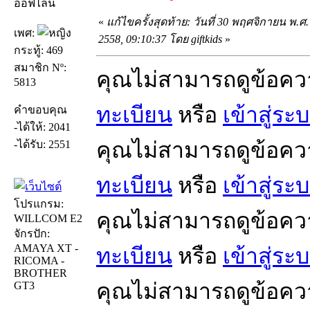
ออฟไลน์
«
แก้ไขครั้งสุดท้าย: วันที่ 30 พฤศจิกายน พ.ศ.
เพศ:
2558, 09:10:37 โดย giftkids
»
กระทู้: 469
สมาชิก Nº:
คุณไม่สามารถดูข้อคว
5813
ทะเบียน
หรือ
เข้าสู่ระ
คำขอบคุณ
-ได้ให้: 2041
คุณไม่สามารถดูข้อคว
-ได้รับ: 2551
ทะเบียน
หรือ
เข้าสู่ระ
โปรแกรม:
คุณไม่สามารถดูข้อคว
WILLCOM E2
จักรปัก:
AMAYA XT -
ทะเบียน
หรือ
เข้าสู่ระ
RICOMA -
BROTHER
คุณไม่สามารถดูข้อคว
GT3