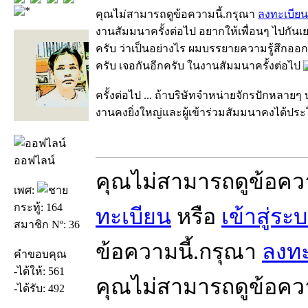
คุณไม่สามารถดูข้อความนี้.กรุณา
ลงทะเบียน
งานสัมมนาครั้งต่อไป อยากให้เพื่อนๆ ไปกันเ
ครับ ว่าเป็นอย่างไร ผมบรรยายความรู้สึกออกม
ครับ เจอกันอีกครับ ในงานสัมมนาครั้งต่อไป
ครั้งต่อไป ... ถ้าบริษัทจำหน่ายจักรปักหลายๆ
งานคงยิ่งใหญ่และผู้เข้าร่วมสัมมนาคงได้ปร
ออฟไลน์
คุณไม่สามารถดูข้อคว
เพศ:
กระทู้: 164
ทะเบียน
หรือ
เข้าสู่ระ
สมาชิก Nº: 36
ข้อความนี้.กรุณา
ลงทะ
คำขอบคุณ
-ได้ให้: 561
คุณไม่สามารถดูข้อคว
-ได้รับ: 492