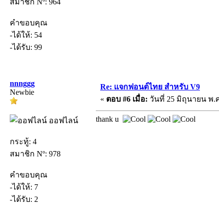
สมาชิก Nº: 964
คำขอบคุณ
-ได้ให้: 54
-ได้รับ: 99
nnnggg
Re: แจกฟอนต์ไทย สำหรับ V9
Newbie
«
ตอบ #6 เมื่อ:
วันที่ 25 มิถุนายน พ.ศ
thank u
ออฟไลน์
กระทู้: 4
สมาชิก Nº: 978
คำขอบคุณ
-ได้ให้: 7
-ได้รับ: 2