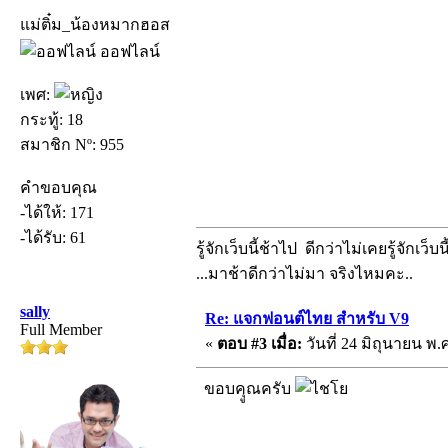
แม่ติ๋ม_น้องหมากฮอส
ออฟไลน์
เพศ:
กระทู้: 18
สมาชิก Nº: 955
คำขอบคุณ
-ได้ให้: 171
-ได้รับ: 61
รู้จักเว็บนี้ช้าไป ดีกว่าไม่เคยรู้จักเว็บน
...มาช้าดีกว่าไม่มา จริงไหมคะ..
sally
Re: แจกฟอนต์ไทย สำหรับ V9
Full Member
«
ตอบ #3 เมื่อ:
วันที่ 24 มิถุนายน พ.ศ
ขอบคุูณครับ