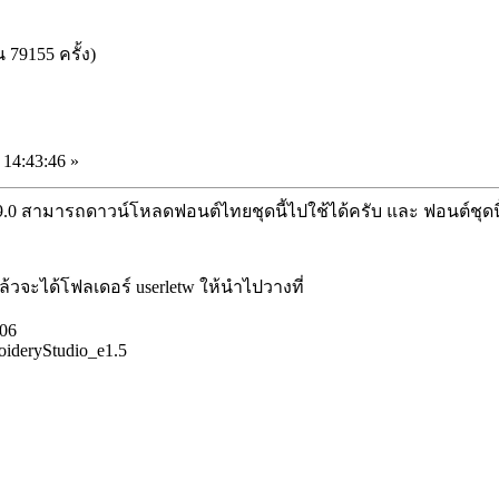
79155 ครั้ง)
14:43:46 »
.0 สามารถดาวน์โหลดฟอนต์ไทยชุดนี้ไปใช้ได้ครับ และ ฟอนต์ชุดนี้ย
จะได้โฟลเดอร์ userletw ให้นำไปวางที่
006
oideryStudio_e1.5