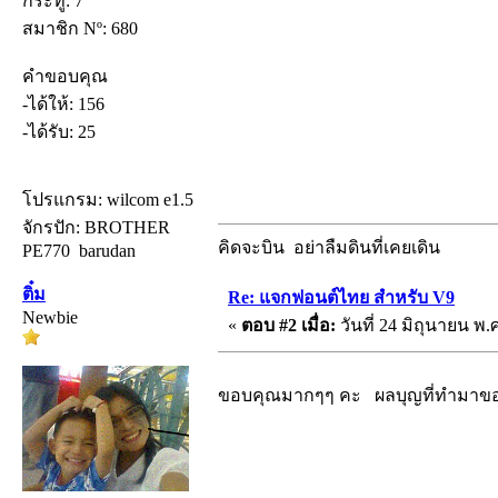
กระทู้: 7
สมาชิก Nº: 680
คำขอบคุณ
-ได้ให้: 156
-ได้รับ: 25
โปรแกรม: wilcom e1.5
จักรปัก: BROTHER
คิดจะบิน อย่าลืมดินที่เคยเดิน
PE770 barudan
ติ๋ม
Re: แจกฟอนต์ไทย สำหรับ V9
Newbie
«
ตอบ #2 เมื่อ:
วันที่ 24 มิถุนายน พ.ศ
ขอบคุณมากๆๆ คะ ผลบุญที่ทำมาขอให