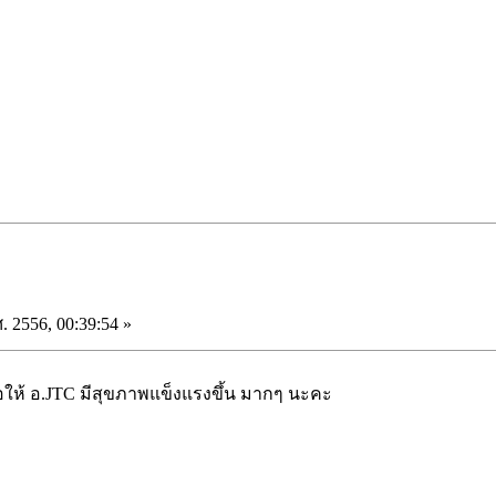
. 2556, 00:39:54 »
้ อ.JTC มีสุขภาพแข็งแรงขึ้น มากๆ นะคะ