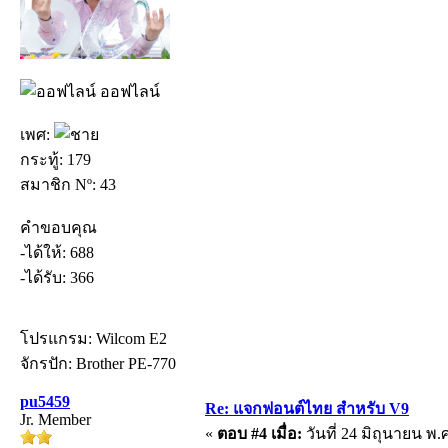
ออฟไลน์
เพศ:
กระทู้: 179
สมาชิก Nº: 43
คำขอบคุณ
-ได้ให้: 688
-ได้รับ: 366
โปรแกรม: Wilcom E2
จักรปัก: Brother PE-770
pu5459
Re: แจกฟอนต์ไทย สำหรับ V9
Jr. Member
«
ตอบ #4 เมื่อ:
วันที่ 24 มิถุนายน พ.ศ