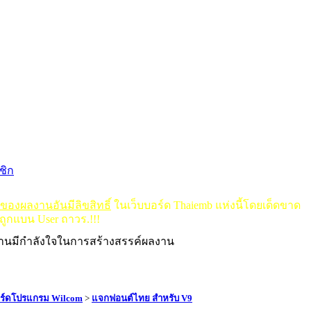
ชิก
ดของผลงานอันมีลิขสิทธิ์
ในเว็บบอร์ด Thaiemb แห่งนี้โดยเด็ดขาด
ถูกแบน User ถาวร.!!!
งานมีกำลังใจในการสร้างสรรค์ผลงาน
ร์ดโปรแกรม Wilcom
>
แจกฟอนต์ไทย สำหรับ V9