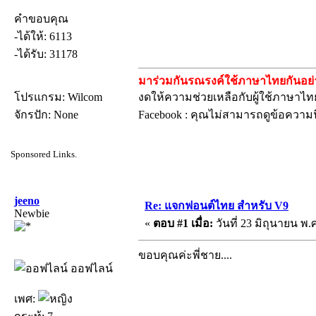
คำขอบคุณ
-ได้ให้: 6113
-ได้รับ: 31178
มาร่วมกันรณรงค์ใช้ภาษาไทยกันอย่าง
โปรแกรม: Wilcom
งดให้ความช่วยเหลือกับผู้ใช้ภาษาไทย
จักรปัก: None
Facebook : คุณไม่สามารถดูข้อความน
Sponsored Links.
jeeno
Re: แจกฟอนต์ไทย สำหรับ V9
Newbie
«
ตอบ #1 เมื่อ:
วันที่ 23 มิถุนายน พ.ศ
ขอบคุณค่ะพี่ชาย....
ออฟไลน์
เพศ: