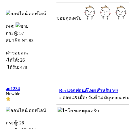
ออฟไลน์
ขอบคุณครับ
เพศ:
กระทู้: 57
สมาชิก Nº: 83
คำขอบคุณ
-ได้ให้: 26
-ได้รับ: 478
au1234
Re: แจกฟอนต์ไทย สำหรับ V9
Newbie
«
ตอบ #5 เมื่อ:
วันที่ 24 มิถุนายน พ.ศ
ออฟไลน์
ขอบคุณครับ
กระทู้: 26