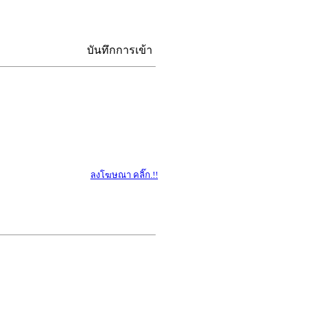
บันทึกการเข้า
ลงโฆษณา คลิ๊ก.!!