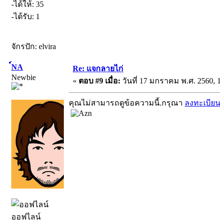
-ได้ให้: 35
-ได้รับ: 1
จักรปัก: elvira
์NA
Re: แจกลายไก่
Newbie
«
ตอบ #9 เมื่อ:
วันที่ 17 มกราคม พ.ศ. 2560, 1
คุณไม่สามารถดูข้อความนี้.กรุณา
ลงทะเบีย
ออฟไลน์