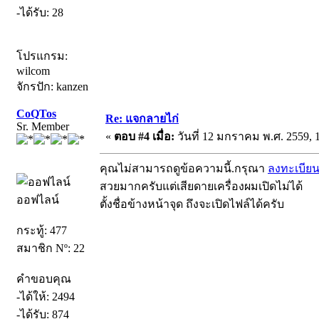
-ได้รับ: 28
โปรแกรม:
wilcom
จักรปัก: kanzen
CoQTos
Re: แจกลายไก่
Sr. Member
«
ตอบ #4 เมื่อ:
วันที่ 12 มกราคม พ.ศ. 2559, 1
คุณไม่สามารถดูข้อความนี้.กรุณา
ลงทะเบีย
สวยมากครับแต่เสียดายเครื่องผมเปิดไม่ได้
ออฟไลน์
ตั้งชื่อข้างหน้าจุด ถึงจะเปิดไฟล์ได้ครับ
กระทู้: 477
สมาชิก Nº: 22
คำขอบคุณ
-ได้ให้: 2494
-ได้รับ: 874