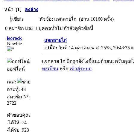
หน้า: [
1
]
ลงล่าง
ผู้เขียน
หัวข้อ: แจกลายไก่ (อ่าน 10160 ครั้ง)
0 สมาชิก และ 1 บุคคลทั่วไป กำลังดูหัวข้อนี้
leorock
แจกลายไก่
Newbie
«
เมื่อ:
วันที่ 14 ตุลาคม พ.ศ. 2558, 20:48:35 »
แจกลาย ไก่ ผิดถูกยังไงชี้แนะด้วยนะครับคุณ
ทะเบียน
หรือ
เข้าสู่ระบบ
ออฟไลน์
เพศ:
กระทู้: 48
สมาชิก Nº:
2722
คำขอบคุณ
-ได้ให้: 74
-ได้รับ: 923