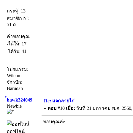
กระทู้: 13
สมาชิก Nº:
5155
คำขอบคุณ
-ได้ให้: 17
-ได้รับ: 41
โปรแกรม:
Wilcom
จักรปัก:
Barudan
้hawk324049
Re: แจกลายไก่
Newbie
«
ตอบ #10 เมื่อ:
วันที่ 21 มกราคม พ.ศ. 2560,
ขอบคุณค่ะ
ออฟไลน์